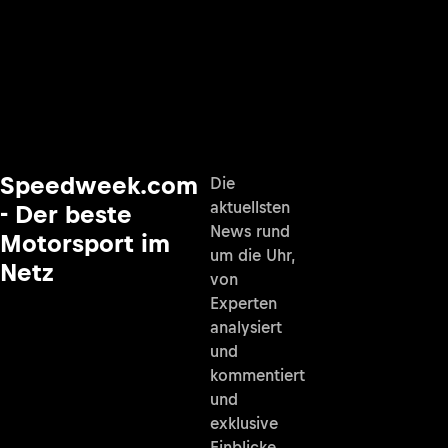
Speedweek.com
Die
aktuellsten
- Der beste
News rund
Motorsport im
um die Uhr,
Netz
von
Experten
analysiert
und
kommentiert
und
exklusive
Einblicke