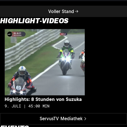
Voller Stand
HIGHLIGHT-VIDEOS
H
1
Highlights: 8 Stunden von Suzuka
9. JULI | 45:00 MIN
ServusTV Mediathek