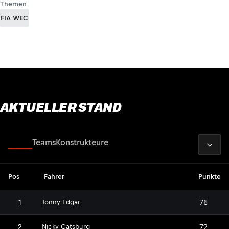
Themen
FIA WEC
AKTUELLER STAND
2026
Fahrer
Teams
Konstrukteure
Pos
Fahrer
Punkte
1
76
Jonny Edgar
2
72
Nicky Catsburg