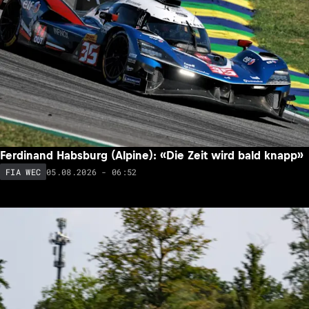
Ferdinand Habsburg (Alpine): «Die Zeit wird bald knapp»
05.08.2026 - 06:52
FIA WEC