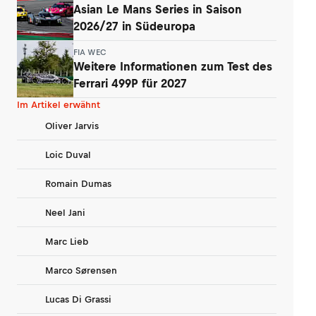
Asian Le Mans Series in Saison
2026/27 in Südeuropa
FIA WEC
Weitere Informationen zum Test des
Ferrari 499P für 2027
Im Artikel erwähnt
Oliver Jarvis
Loic Duval
Romain Dumas
Neel Jani
Marc Lieb
Marco Sørensen
Lucas Di Grassi