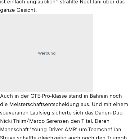
ist einfach unglaublich", strahlte Neel Jani über das
ganze Gesicht.
Werbung
Auch in der GTE-Pro-Klasse stand in Bahrain noch
die Meisterschaftsentscheidung aus. Und mit einem
souveränen Laufsieg sicherte sich das Dänen-Duo
Nicki Thiim/Marco Sørensen den Titel. Deren
Mannschaft 'Young Driver AMR‘ um Teamchef Jan
Struve schaffte gleichzeitig auch noch den Triumph