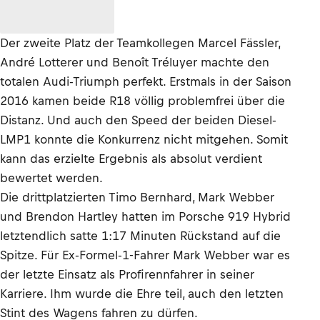
Der zweite Platz der Teamkollegen Marcel Fässler,
André Lotterer und Benoît Tréluyer machte den
totalen Audi-Triumph perfekt. Erstmals in der Saison
2016 kamen beide R18 völlig problemfrei über die
Distanz. Und auch den Speed der beiden Diesel-
LMP1 konnte die Konkurrenz nicht mitgehen. Somit
kann das erzielte Ergebnis als absolut verdient
bewertet werden.
Die drittplatzierten Timo Bernhard, Mark Webber
und Brendon Hartley hatten im Porsche 919 Hybrid
letztendlich satte 1:17 Minuten Rückstand auf die
Spitze. Für Ex-Formel-1-Fahrer Mark Webber war es
der letzte Einsatz als Profirennfahrer in seiner
Karriere. Ihm wurde die Ehre teil, auch den letzten
Stint des Wagens fahren zu dürfen.