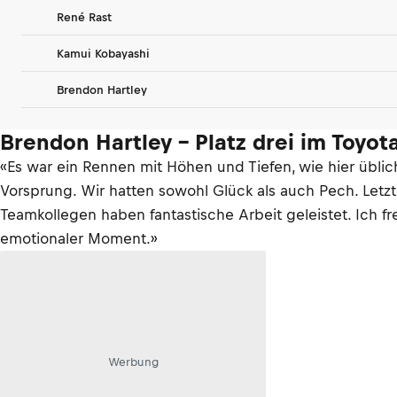
René Rast
Kamui Kobayashi
Brendon Hartley
Brendon Hartley – Platz drei im Toyot
«Es war ein Rennen mit Höhen und Tiefen, wie hier üblic
Vorsprung. Wir hatten sowohl Glück als auch Pech. Letzt
Teamkollegen haben fantastische Arbeit geleistet. Ich fr
emotionaler Moment.»
Werbung