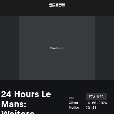
Werbung
24 Hours Le
FIA WEC
Von
Mans:
14.06.2026 -
Oliver
20:44
Müller
Weitere