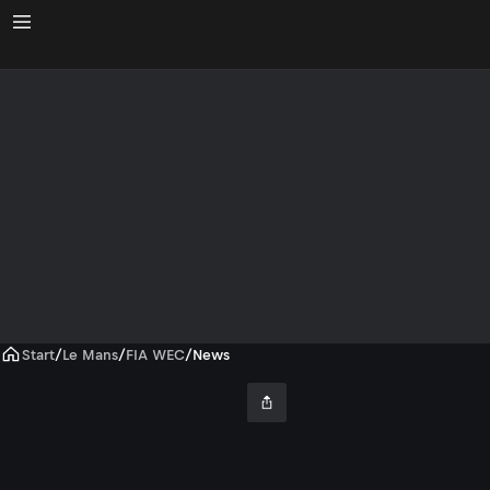
Start
/
Le Mans
/
FIA WEC
/
News