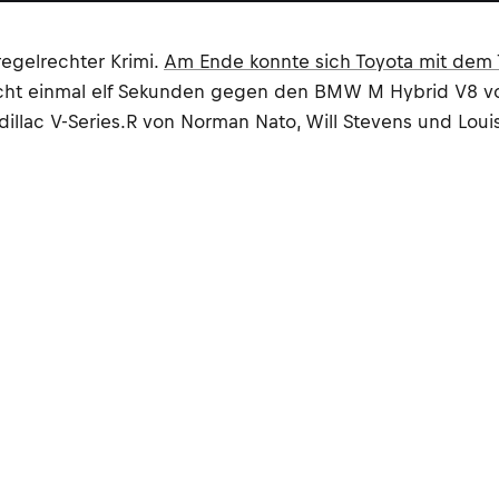
egelrechter Krimi.
Am Ende konnte sich Toyota mit dem
ht einmal elf Sekunden gegen den BMW M Hybrid V8 von 
lac V-Series.R von Norman Nato, Will Stevens und Louis D