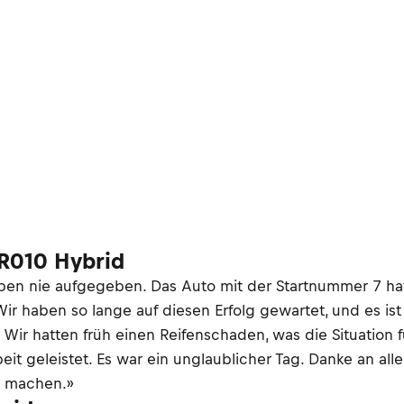
TR010 Hybrid
aben nie aufgegeben. Das Auto mit der Startnummer 7 hat
ir haben so lange auf diesen Erfolg gewartet, und es is
. Wir hatten früh einen Reifenschaden, was die Situation
 geleistet. Es war ein unglaublicher Tag. Danke an alle
m machen.»