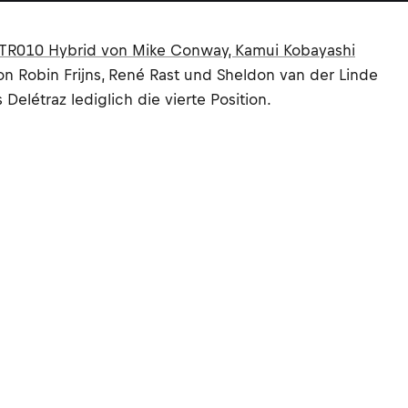
 TR010 Hybrid von Mike Conway, Kamui Kobayashi
Robin Frijns, René Rast und Sheldon van der Linde
elétraz lediglich die vierte Position.