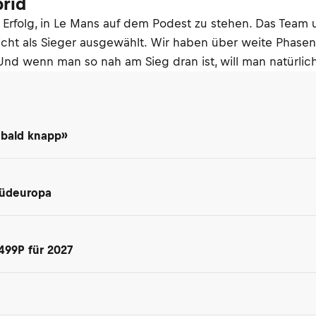
rid
er Erfolg, in Le Mans auf dem Podest zu stehen. Das Team 
cht als Sieger ausgewählt. Wir haben über weite Phasen 
Und wenn man so nah am Sieg dran ist, will man natürli
 bald knapp»
Südeuropa
499P für 2027