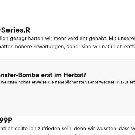
-Series.R
Ehrlich gesagt hätten wir mehr verdient gehabt. Mit uns
ir hatten höhere Erwartungen, daher sind wir natürlich en
ransfer-Bombe erst im Herbst?
n welchen normalerweise die hanebüchensten Fahrerwechsel diskutiert 
499P
entlich sollte ich zufrieden sein, denn wir wussten, da