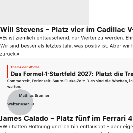
Will Stevens – Platz vier im Cadillac V
«Es ist ziemlich enttäuschend, nur Vierter zu werden. 
Wir sind besser als letztes Jahr, was positiv ist. Aber w
zurück.»
Thema der Woche
Das Formel-1-Startfeld 2027: Platzt die T
Sommerzeit, Ferienzeit, Saure-Gurke-Zeit: Dies sind die Wochen, i
warten.
Mathias Brunner
Weiterlesen
James Calado – Platz fünf im Ferrari 
«Wir hatten Hoffnung und ich bin enttäuscht - aber eig