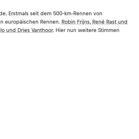
de. Erstmals seit dem 500-km-Rennen von
ßen europäischen Rennen.
Robin Frijns, René Rast und
o und Dries Vanthoor
. Hier nun weitere Stimmen