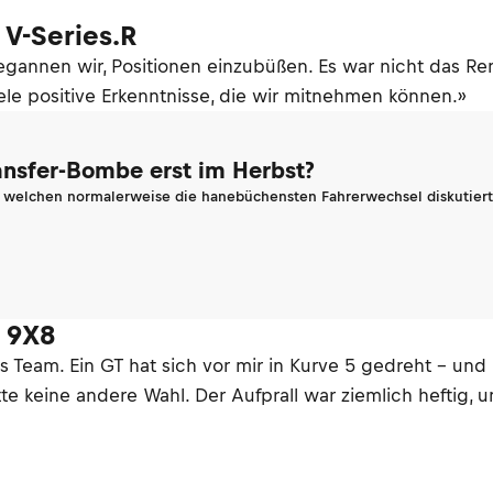
 V-Series.R
egannen wir, Positionen einzubüßen. Es war nicht das Re
iele positive Erkenntnisse, die wir mitnehmen können.»
ransfer-Bombe erst im Herbst?
n welchen normalerweise die hanebüchensten Fahrerwechsel diskutiert 
t 9X8
das Team. Ein GT hat sich vor mir in Kurve 5 gedreht - und
te keine andere Wahl. Der Aufprall war ziemlich heftig, 