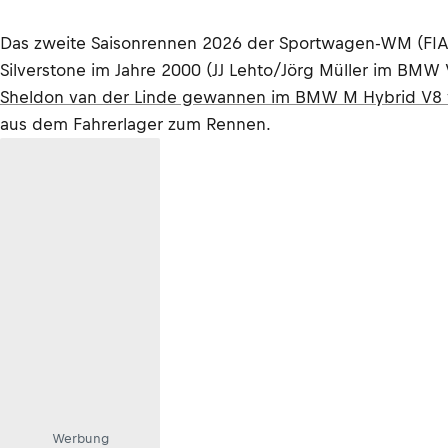
Das zweite Saisonrennen 2026 der Sportwagen-WM (FIA
Silverstone im Jahre 2000 (JJ Lehto/Jörg Müller im BM
Sheldon van der Linde gewannen im BMW M Hybrid V8 vo
aus dem Fahrerlager zum Rennen.
Werbung