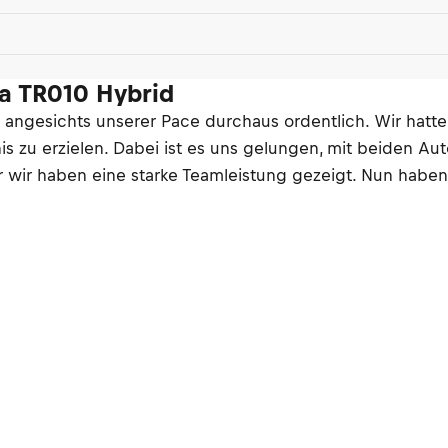
ta TR010 Hybrid
t angesichts unserer Pace durchaus ordentlich. Wir hatt
zu erzielen. Dabei ist es uns gelungen, mit beiden Auto
r wir haben eine starke Teamleistung gezeigt. Nun haben