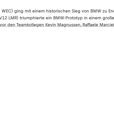
 WEC) ging mit einem historischen Sieg von BMW zu En
W V12 LMR) triumphierte ein BMW-Prototyp in einem gro
r den Teamkollegen Kevin Magnussen, Raffaele Marciell