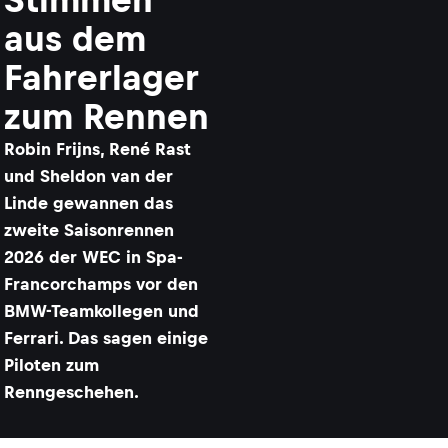
aus dem
Fahrerlager
zum Rennen
Robin Frijns, René Rast
und Sheldon van der
Linde gewannen das
zweite Saisonrennen
2026 der WEC in Spa-
Francorchamps vor den
BMW-Teamkollegen und
Ferrari. Das sagen einige
Piloten zum
Renngeschehen.