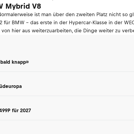
W Mybrid V8
e. Normalerweise ist man über den zweiten Platz nicht so 
r BMW – das erste in der Hypercar-Klasse in der WEC. Es
t, von hier aus weiterzuarbeiten, die Dinge weiter zu ver
 bald knapp»
Südeuropa
499P für 2027