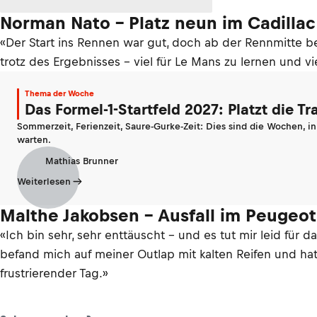
Norman Nato – Platz neun im Cadillac
«Der Start ins Rennen war gut, doch ab der Rennmitte b
trotz des Ergebnisses – viel für Le Mans zu lernen und v
Thema der Woche
Das Formel-1-Startfeld 2027: Platzt die T
Sommerzeit, Ferienzeit, Saure-Gurke-Zeit: Dies sind die Wochen, i
warten.
Mathias Brunner
Weiterlesen
Malthe Jakobsen – Ausfall im Peugeo
«Ich bin sehr, sehr enttäuscht – und es tut mir leid für 
befand mich auf meiner Outlap mit kalten Reifen und hat
frustrierender Tag.»