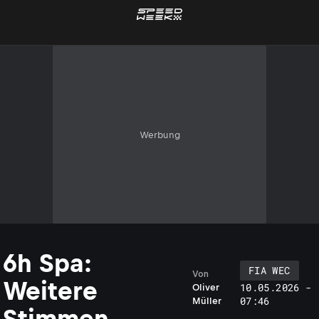
Werbung
6h Spa:
FIA WEC
Von
Weitere
10.05.2026 -
Oliver
07:46
Müller
Stimmen