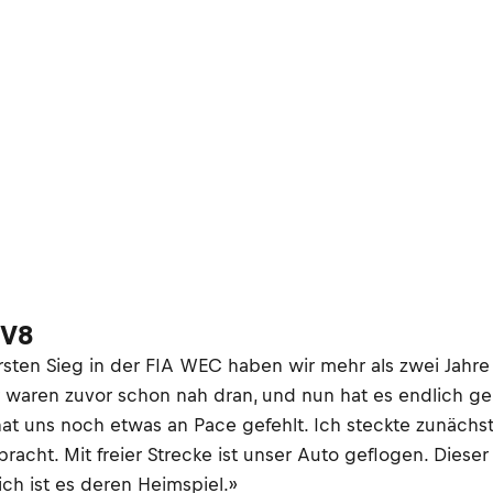
 V8
n ersten Sieg in der FIA WEC haben wir mehr als zwei Ja
r waren zuvor schon nah dran, und nun hat es endlich g
hat uns noch etwas an Pace gefehlt. Ich steckte zunächst
racht. Mit freier Strecke ist unser Auto geflogen. Diese
ch ist es deren Heimspiel.»