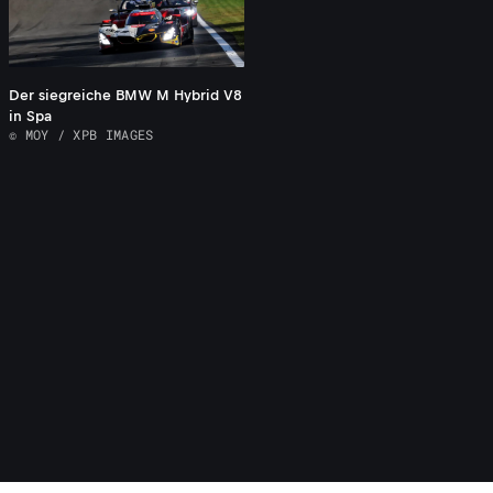
Der siegreiche BMW M Hybrid V8
in Spa
© MOY / XPB IMAGES