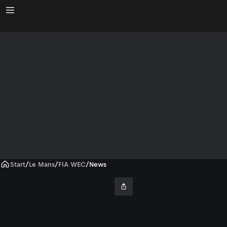
Start
/
Le Mans
/
FIA WEC
/
News