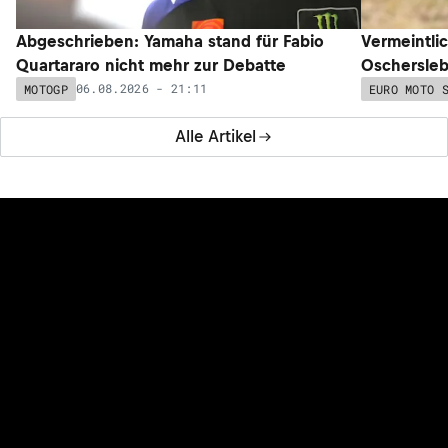
Abgeschrieben: Yamaha stand für Fabio
Vermeintli
Quartararo nicht mehr zur Debatte
Oschersleb
06.08.2026 - 21:11
MOTOGP
EURO MOTO 
Alle Artikel