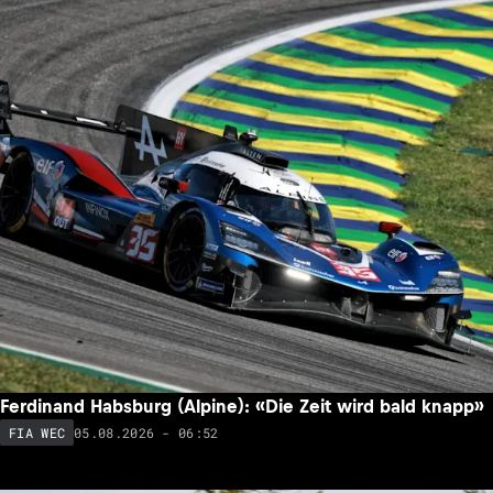
Ferdinand Habsburg (Alpine): «Die Zeit wird bald knapp»
05.08.2026 - 06:52
FIA WEC