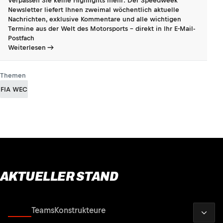
Verpassen Sie keine Highlights mehr: Der Speedweek
Newsletter liefert Ihnen zweimal wöchentlich aktuelle
Nachrichten, exklusive Kommentare und alle wichtigen
Termine aus der Welt des Motorsports - direkt in Ihr E-Mail-
Postfach
Weiterlesen
Themen
FIA WEC
AKTUELLER STAND
2026
Fahrer
Teams
Konstrukteure