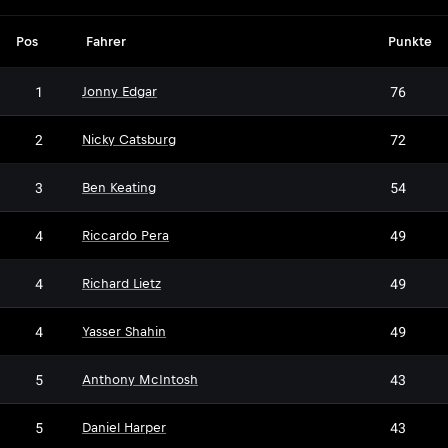
Pos
Fahrer
Punkte
1
76
Jonny Edgar
2
72
Nicky Catsburg
3
54
Ben Keating
4
49
Riccardo Pera
4
49
Richard Lietz
4
49
Yasser Shahin
5
43
Anthony McIntosh
5
43
Daniel Harper