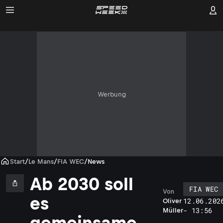
Werbung
Start
/
Le Mans
/
FIA WEC
/
News
Ab 2030 soll
FIA WEC
Von
es
12.06.202
Oliver
- 13:56
Müller
gemeinsame