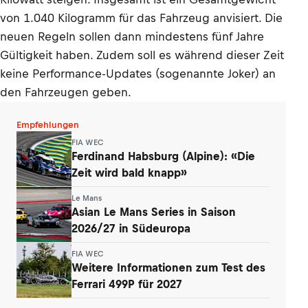
von 1.040 Kilogramm für das Fahrzeug anvisiert. Die
neuen Regeln sollen dann mindestens fünf Jahre
Gültigkeit haben. Zudem soll es während dieser Zeit
keine Performance-Updates (sogenannte Joker) an
den Fahrzeugen geben.
Empfehlungen
FIA WEC
Ferdinand Habsburg (Alpine): «Die
Zeit wird bald knapp»
Le Mans
Asian Le Mans Series in Saison
2026/27 in Südeuropa
FIA WEC
Weitere Informationen zum Test des
Ferrari 499P für 2027