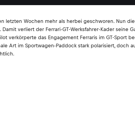
en letzten Wochen mehr als herbei geschworen. Nun die G
 Damit verliert der Ferrari-GT-Werksfahrer-Kader seine Ga
ot verkörperte das Engagement Ferraris im GT-Sport besse
nale Art im Sportwagen-Paddock stark polarisiert, doch 
tlich.