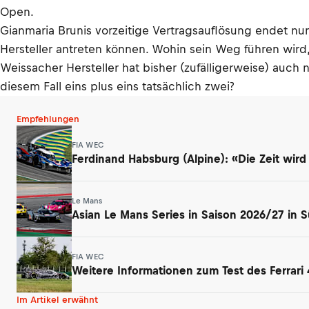
Open.
Gianmaria Brunis vorzeitige Vertragsauflösung endet nun
Hersteller antreten können. Wohin sein Weg führen wird, i
Weissacher Hersteller hat bisher (zufälligerweise) auch n
diesem Fall eins plus eins tatsächlich zwei?
Empfehlungen
FIA WEC
Ferdinand Habsburg (Alpine): «Die Zeit wird
Le Mans
Asian Le Mans Series in Saison 2026/27 in 
FIA WEC
Weitere Informationen zum Test des Ferrari 
Im Artikel erwähnt