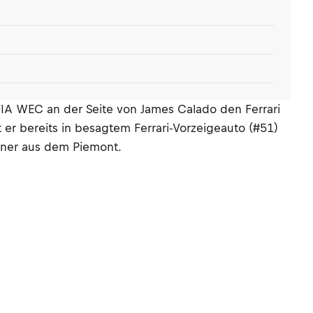
 FIA WEC an der Seite von James Calado den Ferrari
tt er bereits in besagtem Ferrari-Vorzeigeauto (#51)
iener aus dem Piemont.