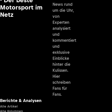
News rund
Motorsport im
um die Uhr,
Netz
von
Experten
analysiert
und
kommentiert
und
exklusive
Einblicke
hinter die
Kulissen.
Hier
schreiben
Fans für
Fans.
Berichte & Analysen
Alle Artikel
Alle Kolumnen