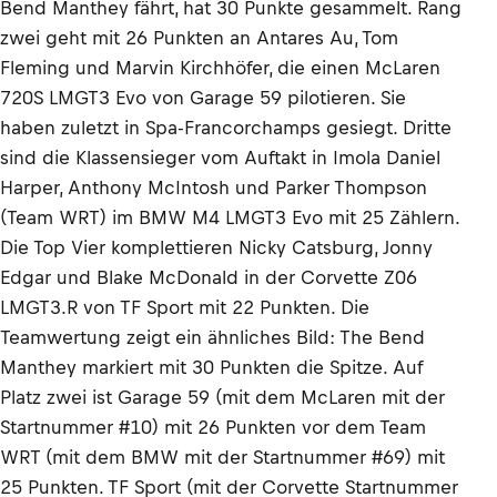
Bend Manthey fährt, hat 30 Punkte gesammelt. Rang
zwei geht mit 26 Punkten an Antares Au, Tom
Fleming und Marvin Kirchhöfer, die einen McLaren
720S LMGT3 Evo von Garage 59 pilotieren. Sie
haben zuletzt in Spa-Francorchamps gesiegt. Dritte
sind die Klassensieger vom Auftakt in Imola Daniel
Harper, Anthony McIntosh und Parker Thompson
(Team WRT) im BMW M4 LMGT3 Evo mit 25 Zählern.
Die Top Vier komplettieren Nicky Catsburg, Jonny
Edgar und Blake McDonald in der Corvette Z06
LMGT3.R von TF Sport mit 22 Punkten. Die
Teamwertung zeigt ein ähnliches Bild: The Bend
Manthey markiert mit 30 Punkten die Spitze. Auf
Platz zwei ist Garage 59 (mit dem McLaren mit der
Startnummer #10) mit 26 Punkten vor dem Team
WRT (mit dem BMW mit der Startnummer #69) mit
25 Punkten. TF Sport (mit der Corvette Startnummer