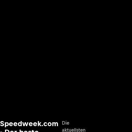
Speedweek.com
Die
aktuellsten
- Der beste