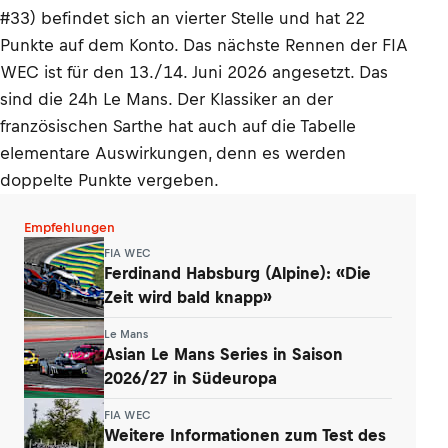
#33) befindet sich an vierter Stelle und hat 22
Punkte auf dem Konto. Das nächste Rennen der FIA
WEC ist für den 13./14. Juni 2026 angesetzt. Das
sind die 24h Le Mans. Der Klassiker an der
französischen Sarthe hat auch auf die Tabelle
elementare Auswirkungen, denn es werden
doppelte Punkte vergeben.
Empfehlungen
FIA WEC
Ferdinand Habsburg (Alpine): «Die
Zeit wird bald knapp»
Le Mans
Asian Le Mans Series in Saison
2026/27 in Südeuropa
FIA WEC
Weitere Informationen zum Test des