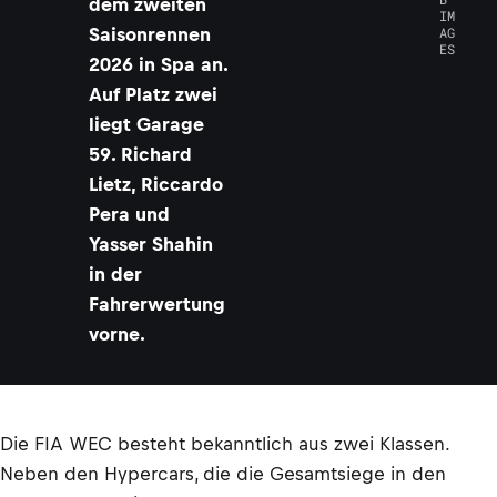
dem zweiten
IM
Saisonrennen
AG
ES
2026 in Spa an.
Auf Platz zwei
liegt Garage
59. Richard
Lietz, Riccardo
Pera und
Yasser Shahin
in der
Fahrerwertung
vorne.
Die FIA WEC besteht bekanntlich aus zwei Klassen.
Neben den Hypercars, die die Gesamtsiege in den