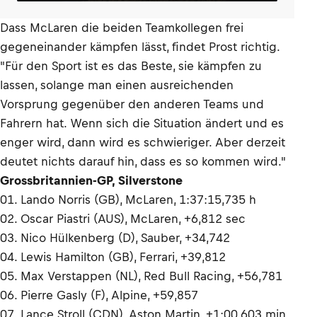
Dass McLaren die beiden Teamkollegen frei
gegeneinander kämpfen lässt, findet Prost richtig.
"Für den Sport ist es das Beste, sie kämpfen zu
lassen, solange man einen ausreichenden
Vorsprung gegenüber den anderen Teams und
Fahrern hat. Wenn sich die Situation ändert und es
enger wird, dann wird es schwieriger. Aber derzeit
deutet nichts darauf hin, dass es so kommen wird."
Grossbritannien-GP, Silverstone
01. Lando Norris (GB), McLaren, 1:37:15,735 h
02. Oscar Piastri (AUS), McLaren, +6,812 sec
03. Nico Hülkenberg (D), Sauber, +34,742
04. Lewis Hamilton (GB), Ferrari, +39,812
05. Max Verstappen (NL), Red Bull Racing, +56,781
06. Pierre Gasly (F), Alpine, +59,857
07. Lance Stroll (CDN), Aston Martin, +1:00,603 min