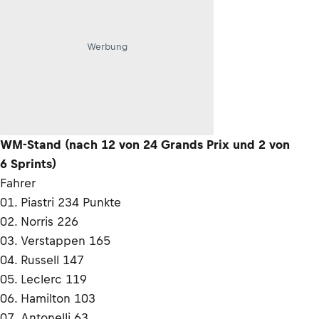
Werbung
WM-Stand (nach 12 von 24 Grands Prix und 2 von
6 Sprints)
Fahrer
01. Piastri 234 Punkte
02. Norris 226
03. Verstappen 165
04. Russell 147
05. Leclerc 119
06. Hamilton 103
07. Antonelli 63