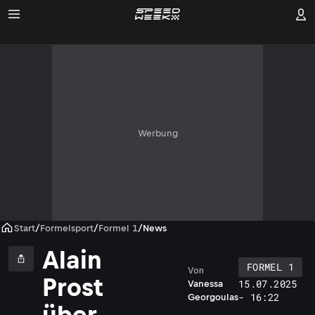
Werbung
Start
/
Formelsport
/
Formel 1
/
News
Alain
FORMEL 1
Von
Prost
15.07.2025
Vanessa
s
- 16:22
Georgoulas
über