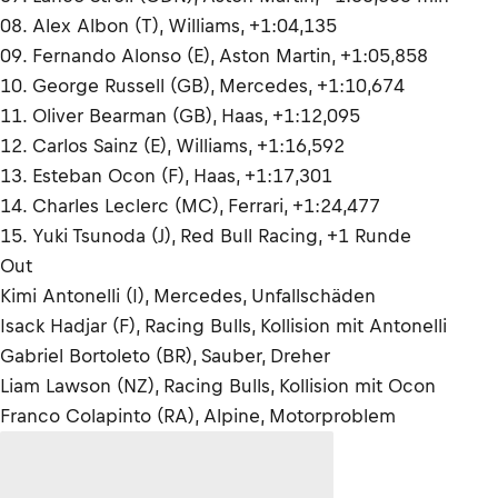
08. Alex Albon (T), Williams, +1:04,135
09. Fernando Alonso (E), Aston Martin, +1:05,858
10. George Russell (GB), Mercedes, +1:10,674
11. Oliver Bearman (GB), Haas, +1:12,095
12. Carlos Sainz (E), Williams, +1:16,592
13. Esteban Ocon (F), Haas, +1:17,301
14. Charles Leclerc (MC), Ferrari, +1:24,477
15. Yuki Tsunoda (J), Red Bull Racing, +1 Runde
Out
Kimi Antonelli (I), Mercedes, Unfallschäden
Isack Hadjar (F), Racing Bulls, Kollision mit Antonelli
Gabriel Bortoleto (BR), Sauber, Dreher
Liam Lawson (NZ), Racing Bulls, Kollision mit Ocon
Franco Colapinto (RA), Alpine, Motorproblem