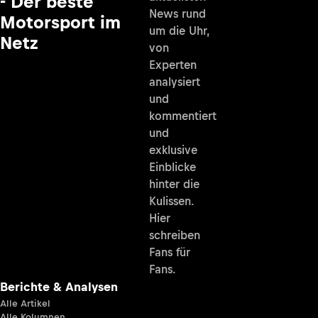
- Der beste
News rund
Motorsport im
um die Uhr,
Netz
von
Experten
analysiert
und
kommentiert
und
exklusive
Einblicke
hinter die
Kulissen.
Hier
schreiben
Fans für
Fans.
Berichte & Analysen
Alle Artikel
Alle Kolumnen