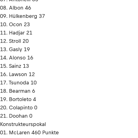
08. Albon 46
09. Hülkenberg 37
10. Ocon 23
11. Hadjar 21
12. Stroll 20
13. Gasly 19
14. Alonso 16
15. Sainz 13
16. Lawson 12
17. Tsunoda 10
18. Bearman 6
19. Bortoleto 4
20. Colapinto 0
21. Doohan 0
Konstrukteurspokal
01. McLaren 460 Punkte