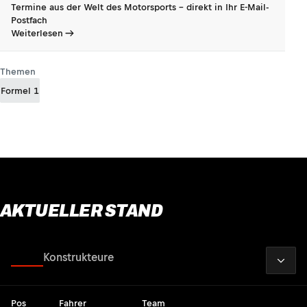
Termine aus der Welt des Motorsports - direkt in Ihr E-Mail-
Postfach
Weiterlesen
Themen
Formel 1
AKTUELLER STAND
2026
Fahrer
Konstrukteure
Pos
Fahrer
Team