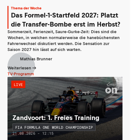
Thema der Woche
Das Formel-1-Startfeld 2027: Platzt
die Transfer-Bombe erst im Herbst?
Sommerzeit, Ferienzeit, Saure-Gurke-Zeit: Dies sind die
Wochen, in welchen normalerweise die hanebüchensten
Fahrerwechsel diskutiert werden. Die Sensation zur
Saison 2027 hin lässt auf sich warten.
Mathias Brunner
Weiterlesen
TV-Programm
LIVE
Zandvoort: 1. Freies Training
FIA FORMULA ONE WORLD CHAMPIONSHIP
21.08.2026 - 12:15