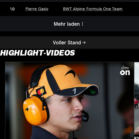
10
Pierre Gasly
BWT Alpine Formula One Team
Mehr laden
Voller Stand
HIGHLIGHT-VIDEOS
F