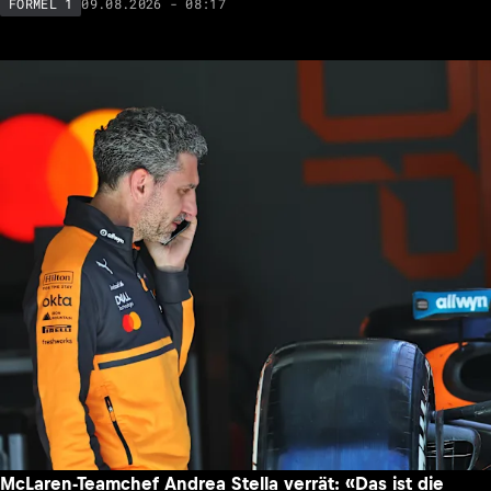
09.08.2026 - 08:17
FORMEL 1
McLaren-Teamchef Andrea Stella verrät: «Das ist die