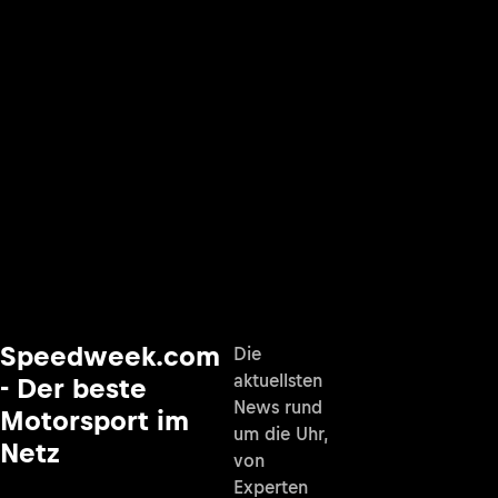
Speedweek.com
Die
aktuellsten
- Der beste
News rund
Motorsport im
um die Uhr,
Netz
von
Experten