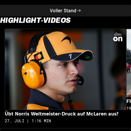
Voller Stand
HIGHLIGHT-VIDEOS
F
1
Übt Norris Weltmeister-Druck auf McLaren aus?
27. JULI | 1:16 MIN