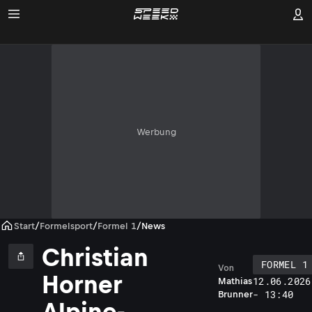
Werbung
Start
/
Formelsport
/
Formel 1
/
News
Christian
FORMEL 1
Von
Horner
12.06.2026
Mathias
- 13:40
Brunner
Alpine-