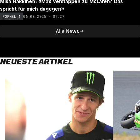
Mika Häkkinen: «Max Verstappen zu McLaren? Das
spricht für mich dagegen»
06.08.2026 - 07:27
FORMEL 1
Alle News
NEUESTE ARTIKEL