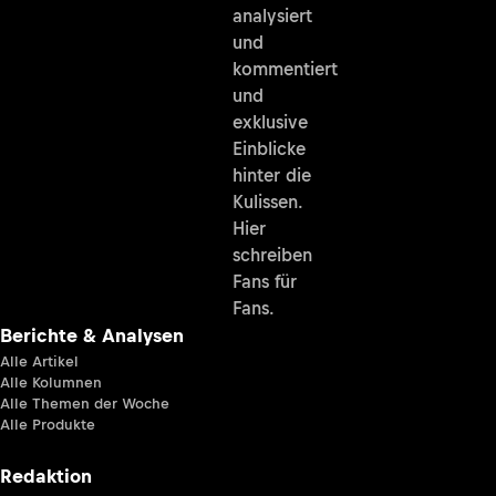
analysiert
und
kommentiert
und
exklusive
Einblicke
hinter die
Kulissen.
Hier
schreiben
Fans für
Fans.
Berichte & Analysen
Alle Artikel
Alle Kolumnen
Alle Themen der Woche
Alle Produkte
Redaktion