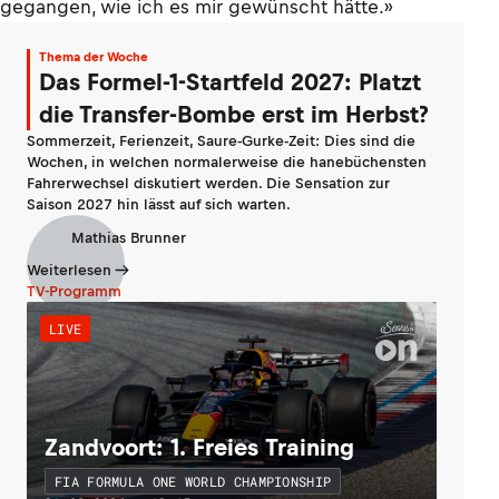
gegangen, wie ich es mir gewünscht hätte.»
Thema der Woche
Das Formel-1-Startfeld 2027: Platzt
die Transfer-Bombe erst im Herbst?
Sommerzeit, Ferienzeit, Saure-Gurke-Zeit: Dies sind die
Wochen, in welchen normalerweise die hanebüchensten
Fahrerwechsel diskutiert werden. Die Sensation zur
Saison 2027 hin lässt auf sich warten.
Mathias Brunner
Weiterlesen
TV-Programm
LIVE
Zandvoort: 1. Freies Training
FIA FORMULA ONE WORLD CHAMPIONSHIP