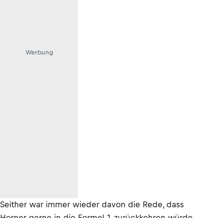
Werbung
Seither war immer wieder davon die Rede, dass
Horner gerne in die Formel 1 zurückkehren würde.