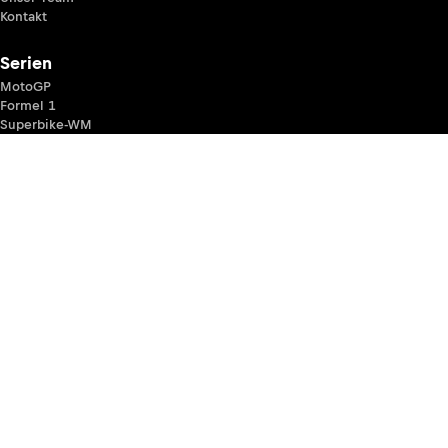
Kontakt
Serien
MotoGP
Formel 1
Superbike-WM