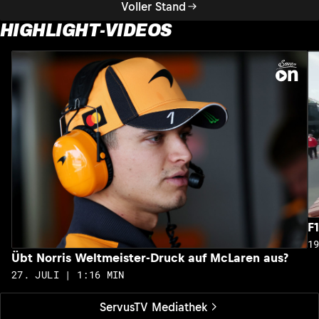
Voller Stand
HIGHLIGHT-VIDEOS
F
1
Übt Norris Weltmeister-Druck auf McLaren aus?
27. JULI | 1:16 MIN
ServusTV Mediathek