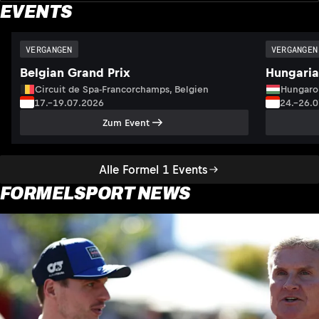
EVENTS
VERGANGEN
VERGANGEN
Belgian Grand Prix
Hungaria
Circuit de Spa-Francorchamps, Belgien
Hungaro
17.–19.07.2026
24.–26.
Zum Event
Alle Formel 1 Events
FORMELSPORT NEWS