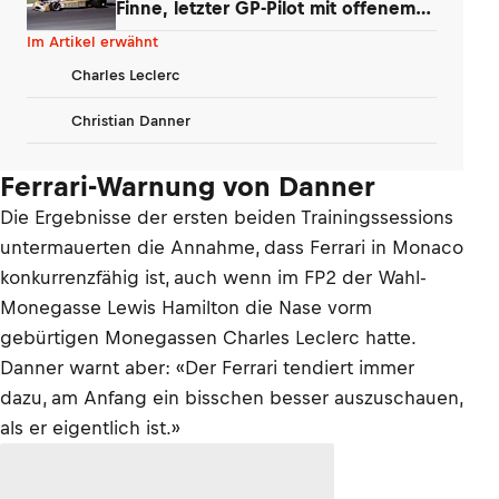
Finne, letzter GP-Pilot mit offenem
Helm
Im Artikel erwähnt
Charles Leclerc
Christian Danner
Ferrari-Warnung von Danner
Die Ergebnisse der ersten beiden Trainingssessions
untermauerten die Annahme, dass Ferrari in Monaco
konkurrenzfähig ist, auch wenn im FP2 der Wahl-
Monegasse Lewis Hamilton die Nase vorm
gebürtigen Monegassen Charles Leclerc hatte.
Danner warnt aber: «Der Ferrari tendiert immer
dazu, am Anfang ein bisschen besser auszuschauen,
als er eigentlich ist.»