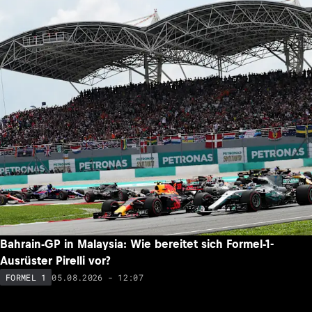
Bahrain-GP in Malaysia: Wie bereitet sich Formel-1-
Ausrüster Pirelli vor?
05.08.2026 - 12:07
FORMEL 1