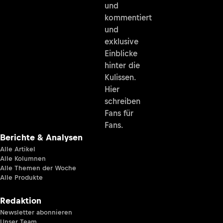
und
kommentiert
und
exklusive
Einblicke
hinter die
Kulissen.
Hier
schreiben
Fans für
Fans.
Berichte & Analysen
Alle Artikel
Alle Kolumnen
Alle Themen der Woche
Alle Produkte
Redaktion
Newsletter abonnieren
Unser Team