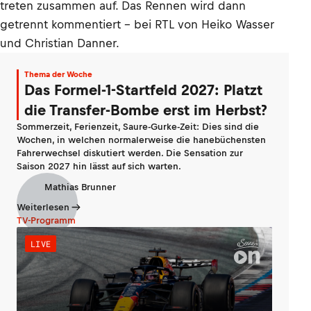
treten zusammen auf. Das Rennen wird dann
getrennt kommentiert – bei RTL von Heiko Wasser
und Christian Danner.
Thema der Woche
Das Formel-1-Startfeld 2027: Platzt
die Transfer-Bombe erst im Herbst?
Sommerzeit, Ferienzeit, Saure-Gurke-Zeit: Dies sind die
Wochen, in welchen normalerweise die hanebüchensten
Fahrerwechsel diskutiert werden. Die Sensation zur
Saison 2027 hin lässt auf sich warten.
Mathias Brunner
Weiterlesen
TV-Programm
LIVE