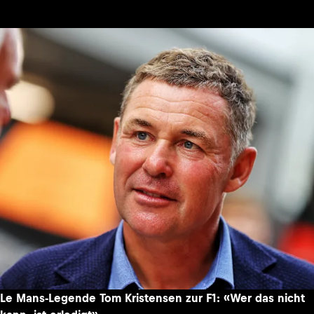
Le Mans-Legende Tom Kristensen zur F1: «Wer das nicht