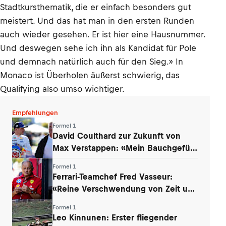
Stadtkursthematik, die er einfach besonders gut
meistert. Und das hat man in den ersten Runden
auch wieder gesehen. Er ist hier eine Hausnummer.
Und deswegen sehe ich ihn als Kandidat für Pole
und demnach natürlich auch für den Sieg.» In
Monaco ist Überholen äußerst schwierig, das
Qualifying also umso wichtiger.
Empfehlungen
Formel 1
David Coulthard zur Zukunft von
Max Verstappen: «Mein Bauchgefühl
sagt …»
Formel 1
Ferrari-Teamchef Fred Vasseur:
«Reine Verschwendung von Zeit und
Energie»
Formel 1
Leo Kinnunen: Erster fliegender