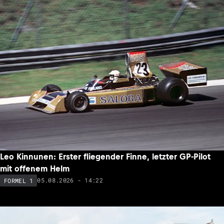
Leo Kinnunen: Erster fliegender Finne, letzter GP-Pilot
mit offenem Helm
05.08.2026 - 14:22
FORMEL 1