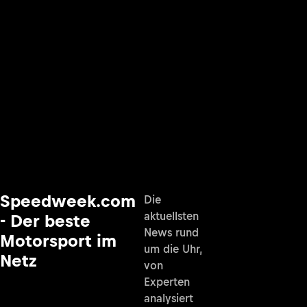
Speedweek.com
Die
aktuellsten
- Der beste
News rund
Motorsport im
um die Uhr,
Netz
von
Experten
analysiert