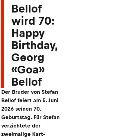
Bellof
wird 70:
Happy
Birthday,
Georg
«Goa»
Bellof
Der Bruder von Stefan
Bellof feiert am 5. Juni
2026 seinen 70.
Geburtstag. Für Stefan
verzichtete der
zweimalige Kart-