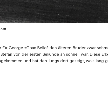
chaft
ar für George «Goa» Bellof, den älteren Bruder zwar schme
Stefan von der ersten Sekunde an schnell war. Diese Erke
angekommen und hat den Jungs dort gezeigt, wo's lang g