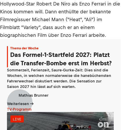
Hollywood-Star Robert De Niro als Enzo Ferrari in die
Kinos kommen will. Dann enthüllte der bekannte
Filmregissuer Michael Mann ("Heat", "Ali") im
Filmblatt "Variety", dass auch er an einem
biographischen Film über Enzo Ferrari arbeite.
Thema der Woche
Das Formel-1-Startfeld 2027: Platzt
die Transfer-Bombe erst im Herbst?
Sommerzeit, Ferienzeit, Saure-Gurke-Zeit: Dies sind die
Wochen, in welchen normalerweise die hanebüchensten
Fahrerwechsel diskutiert werden. Die Sensation zur
Saison 2027 hin lässt auf sich warten.
Mathias Brunner
Weiterlesen
TV-Programm
LIVE