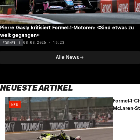
Pierre Gasly kritisiert Formel-1-Motoren: «Sind etwas zu
weit gegangen»
08.08.2026 - 15:23
FORMEL 1
Alle News
NEUESTE ARTIKEL
NEU
NEU