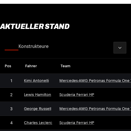
AKTUELLER STAND
2026
Fahrer
Konstrukteure
Pos
Fahrer
Team
1
Kimi Antonelli
Mercedes-AMG Petronas Formula One
2
Lewis Hamilton
Scuderia Ferrari HP
3
George Russell
Mercedes-AMG Petronas Formula One
4
Charles Leclerc
Scuderia Ferrari HP