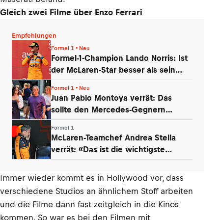
Gleich zwei Filme über Enzo Ferrari
Empfehlungen
Formel 1 • Neu
Formel-1-Champion Lando Norris: Ist
der McLaren-Star besser als sein
Ruf?
Formel 1 • Neu
Juan Pablo Montoya verrät: Das
sollte den Mercedes-Gegnern
Sorgen bereiten
Formel 1
McLaren-Teamchef Andrea Stella
verrät: «Das ist die wichtigste
Erkenntnis»
Immer wieder kommt es in Hollywood vor, dass
verschiedene Studios an ähnlichem Stoff arbeiten
und die Filme dann fast zeitgleich in die Kinos
kommen. So war es bei den Filmen mit