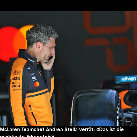
McLaren-Teamchef Andrea Stella verrät: «Das ist die
wichtigste Erkenntnis»