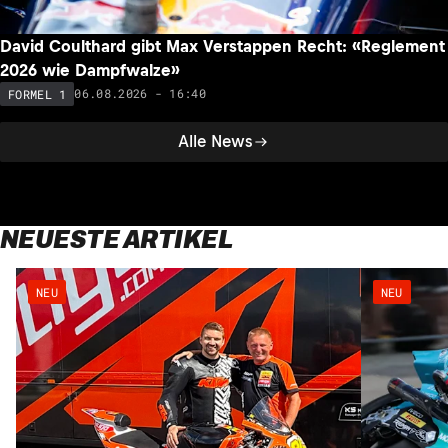
David Coulthard gibt Max Verstappen Recht: «Reglement
2026 wie Dampfwalze»
06.08.2026 - 16:40
FORMEL 1
Alle News
NEUESTE ARTIKEL
NEU
NEU