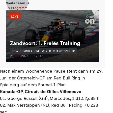
Weiterlesen
TV-Programm
LIVE
Zandvoort: 1. Freies Training
FIA FORMULA ONE WORLD CHAMPIONSHIP
21.08.2026 - 12:15
Nach einem Wochenende Pause steht dann am 29.
Juni der Österreich-GP am Red Bull Ring in
Spielberg auf dem Formel-1-Plan.
Kanada-GP, Circuit de Gilles Villeneuve
01. George Russell (GB), Mercedes, 1:31:52,688 h
02. Max Verstappen (NL), Red Bull Racing, +0,228
sec