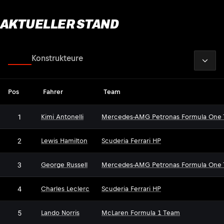
AKTUELLER STAND
2026
Fahrer
Konstrukteure
Pos
Fahrer
Team
1
Kimi Antonelli
Mercedes-AMG Petronas Formula One
2
Lewis Hamilton
Scuderia Ferrari HP
3
George Russell
Mercedes-AMG Petronas Formula One
4
Charles Leclerc
Scuderia Ferrari HP
5
Lando Norris
McLaren Formula 1 Team