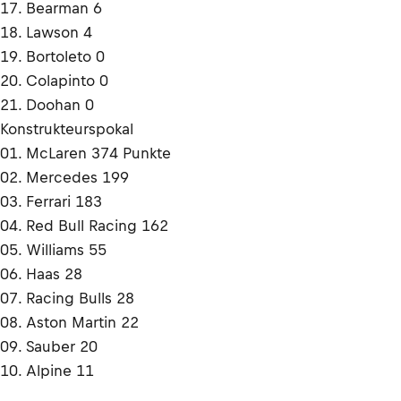
17. Bearman 6
18. Lawson 4
19. Bortoleto 0
20. Colapinto 0
21. Doohan 0
Konstrukteurspokal
01. McLaren 374 Punkte
02. Mercedes 199
03. Ferrari 183
04. Red Bull Racing 162
05. Williams 55
06. Haas 28
07. Racing Bulls 28
08. Aston Martin 22
09. Sauber 20
10. Alpine 11