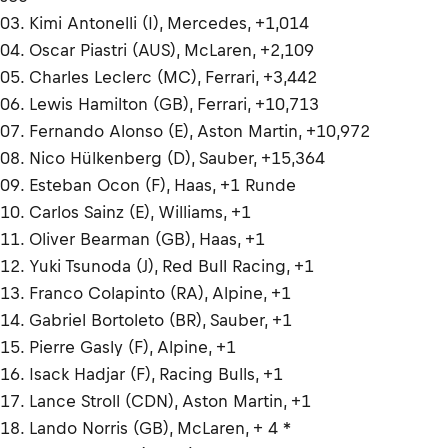
03. Kimi Antonelli (I), Mercedes, +1,014
04. Oscar Piastri (AUS), McLaren, +2,109
05. Charles Leclerc (MC), Ferrari, +3,442
06. Lewis Hamilton (GB), Ferrari, +10,713
07. Fernando Alonso (E), Aston Martin, +10,972
08. Nico Hülkenberg (D), Sauber, +15,364
09. Esteban Ocon (F), Haas, +1 Runde
10. Carlos Sainz (E), Williams, +1
11. Oliver Bearman (GB), Haas, +1
12. Yuki Tsunoda (J), Red Bull Racing, +1
13. Franco Colapinto (RA), Alpine, +1
14. Gabriel Bortoleto (BR), Sauber, +1
15. Pierre Gasly (F), Alpine, +1
16. Isack Hadjar (F), Racing Bulls, +1
17. Lance Stroll (CDN), Aston Martin, +1
18. Lando Norris (GB), McLaren, + 4 *