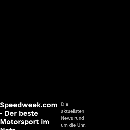
Speedweek.com
Die
aktuellsten
- Der beste
News rund
Motorsport im
um die Uhr,
Netz