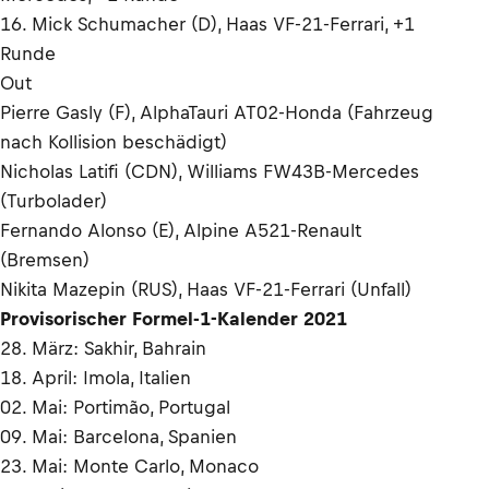
16. Mick Schumacher (D), Haas VF-21-Ferrari, +1
Runde
Out
Pierre Gasly (F), AlphaTauri AT02-Honda (Fahrzeug
nach Kollision beschädigt)
Nicholas Latifi (CDN), Williams FW43B-Mercedes
(Turbolader)
Fernando Alonso (E), Alpine A521-Renault
(Bremsen)
Nikita Mazepin (RUS), Haas VF-21-Ferrari (Unfall)
Provisorischer Formel-1-Kalender 2021
28. März: Sakhir, Bahrain
18. April: Imola, Italien
02. Mai: Portimão, Portugal
09. Mai: Barcelona, Spanien
23. Mai: Monte Carlo, Monaco