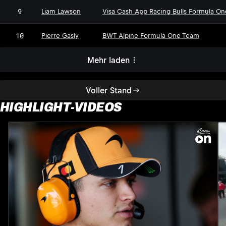
9
Liam Lawson
Visa Cash App Racing Bulls Formula O
10
Pierre Gasly
BWT Alpine Formula One Team
Mehr laden
Voller Stand
HIGHLIGHT-VIDEOS