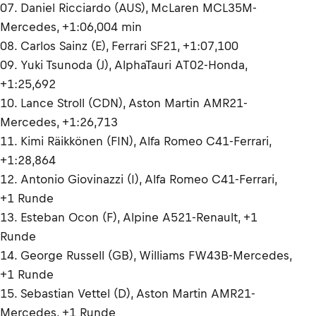
07. Daniel Ricciardo (AUS), McLaren MCL35M-
Mercedes, +1:06,004 min
08. Carlos Sainz (E), Ferrari SF21, +1:07,100
09. Yuki Tsunoda (J), AlphaTauri AT02-Honda,
+1:25,692
10. Lance Stroll (CDN), Aston Martin AMR21-
Mercedes, +1:26,713
11. Kimi Räikkönen (FIN), Alfa Romeo C41-Ferrari,
+1:28,864
12. Antonio Giovinazzi (I), Alfa Romeo C41-Ferrari,
+1 Runde
13. Esteban Ocon (F), Alpine A521-Renault, +1
Runde
14. George Russell (GB), Williams FW43B-Mercedes,
+1 Runde
15. Sebastian Vettel (D), Aston Martin AMR21-
Mercedes, +1 Runde