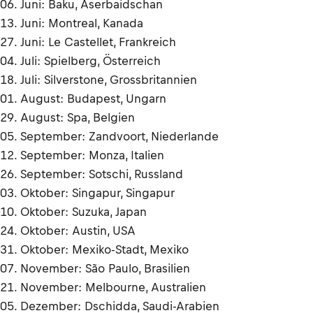
06. Juni: Baku, Aserbaidschan
13. Juni: Montreal, Kanada
27. Juni: Le Castellet, Frankreich
04. Juli: Spielberg, Österreich
18. Juli: Silverstone, Grossbritannien
01. August: Budapest, Ungarn
29. August: Spa, Belgien
05. September: Zandvoort, Niederlande
12. September: Monza, Italien
26. September: Sotschi, Russland
03. Oktober: Singapur, Singapur
10. Oktober: Suzuka, Japan
24. Oktober: Austin, USA
31. Oktober: Mexiko-Stadt, Mexiko
07. November: São Paulo, Brasilien
21. November: Melbourne, Australien
05. Dezember: Dschidda, Saudi-Arabien