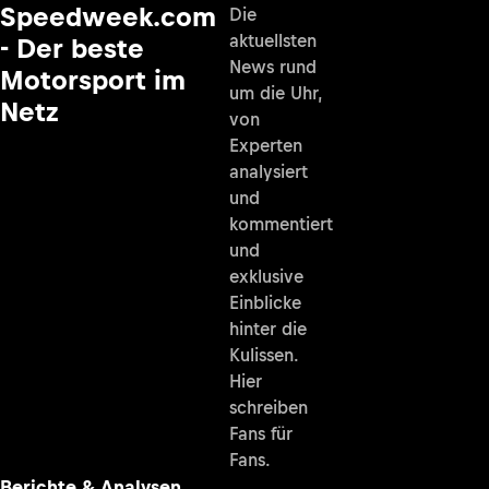
Speedweek.com
Die
aktuellsten
- Der beste
News rund
Motorsport im
um die Uhr,
Netz
von
Experten
analysiert
und
kommentiert
und
exklusive
Einblicke
hinter die
Kulissen.
Hier
schreiben
Fans für
Fans.
Berichte & Analysen