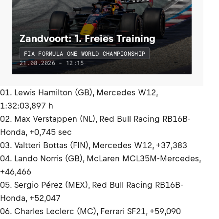
Zandvoort: 1. Freies Training
FIA FORMULA ONE WORLD CHAMPIONSHIP
21.08.2026 - 12:15
01. Lewis Hamilton (GB), Mercedes W12,
1:32:03,897 h
02. Max Verstappen (NL), Red Bull Racing RB16B-
Honda, +0,745 sec
03. Valtteri Bottas (FIN), Mercedes W12, +37,383
04. Lando Norris (GB), McLaren MCL35M-Mercedes,
+46,466
05. Sergio Pérez (MEX), Red Bull Racing RB16B-
Honda, +52,047
06. Charles Leclerc (MC), Ferrari SF21, +59,090