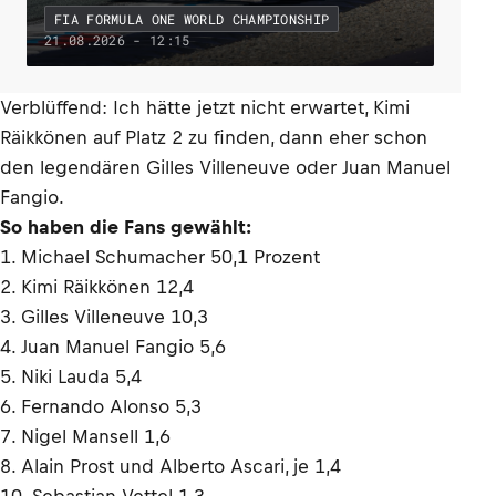
FIA FORMULA ONE WORLD CHAMPIONSHIP
21.08.2026 - 12:15
Verblüffend: Ich hätte jetzt nicht erwartet, Kimi
Räikkönen auf Platz 2 zu finden, dann eher schon
den legendären Gilles Villeneuve oder Juan Manuel
Fangio.
So haben die Fans gewählt:
1. Michael Schumacher 50,1 Prozent
2. Kimi Räikkönen 12,4
3. Gilles Villeneuve 10,3
4. Juan Manuel Fangio 5,6
5. Niki Lauda 5,4
6. Fernando Alonso 5,3
7. Nigel Mansell 1,6
8. Alain Prost und Alberto Ascari, je 1,4