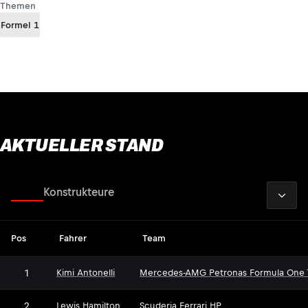
Themen
Formel 1
AKTUELLER STAND
2026
Fahrer
Konstrukteure
Pos
Fahrer
Team
1
Kimi Antonelli
Mercedes-AMG Petronas Formula One
2
Lewis Hamilton
Scuderia Ferrari HP