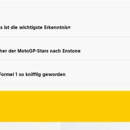
 ist die wichtigste Erkenntnis»
her der MotoGP-Stars nach Enstone
 Formel 1 so knifflig geworden