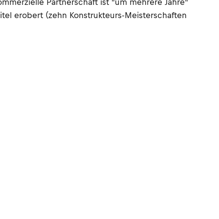
ommerzielle Partnerschaft ist "um mehrere Jahre"
itel erobert (zehn Konstrukteurs-Meisterschaften