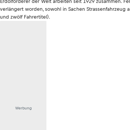
Erdölförderer der Welt arbeiten seit 1929 zusammen. Fer
verlängert worden, sowohl in Sachen Strassenfahrzeug al
und zwölf Fahrertitel).
Werbung