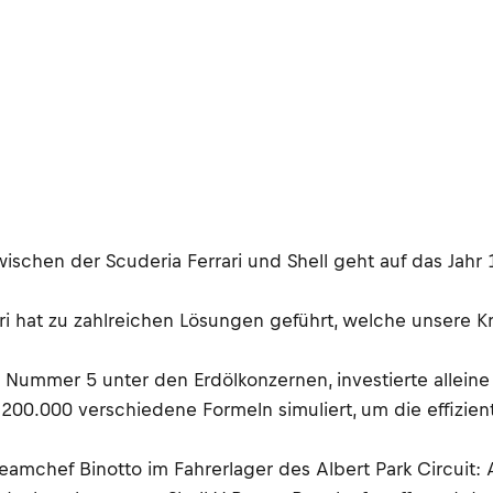
ischen der Scuderia Ferrari und Shell geht auf das Jahr 
rari hat zu zahlreichen Lösungen geführt, welche unsere K
 Nummer 5 unter den Erdölkonzernen, investierte alleine 
 200.000 verschiedene Formeln simuliert, um die effizi
-Teamchef Binotto im Fahrerlager des Albert Park Circuit