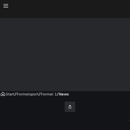
Start
/
Formelsport
/
Formel 1
/
News