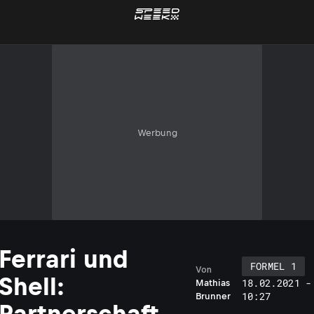
Werbung
Ferrari und
FORMEL 1
Von
Shell:
18.02.2021 -
Mathias
10:27
Brunner
Partnerschaft