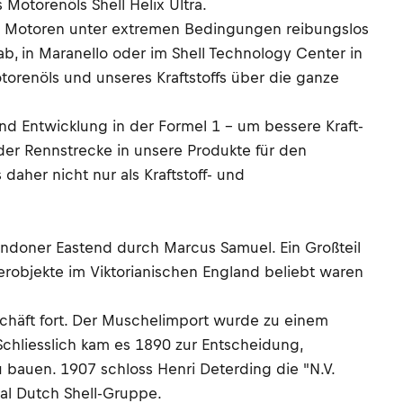
 Motorenöls Shell Helix Ultra.
die Motoren unter extremen Bedingungen reibungslos
b, in Maranello oder im Shell Technology Center in
otorenöls und unseres Kraftstoffs über die ganze
und Entwicklung in der Formel 1 – um bessere Kraft-
der Rennstrecke in unsere Produkte für den
aher nicht nur als Kraftstoff- und
ndoner Eastend durch Marcus Samuel. Ein Großteil
erobjekte im Viktorianischen England beliebt waren
chäft fort. Der Muschelimport wurde zu einem
chliesslich kam es 1890 zur Entscheidung,
 bauen. 1907 schloss Henri Deterding die "N.V.
al Dutch Shell-Gruppe.