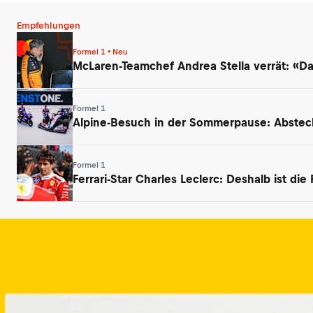
Empfehlungen
Formel 1 • Neu
McLaren-Teamchef Andrea Stella verrät: «Das
Formel 1
Alpine-Besuch in der Sommerpause: Abstec
Formel 1
Ferrari-Star Charles Leclerc: Deshalb ist die