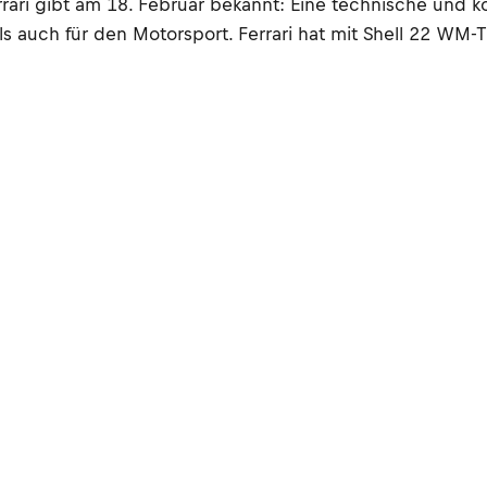
rari gibt am 18. Februar bekannt: Eine technische und k
s auch für den Motorsport. Ferrari hat mit Shell 22 WM-T