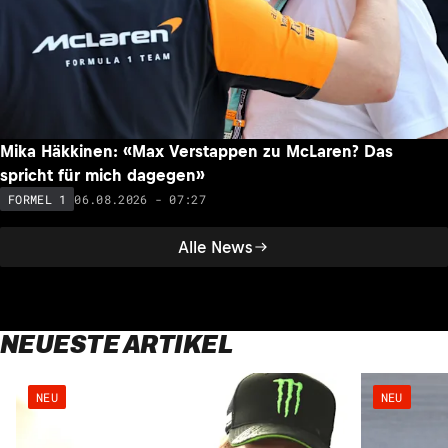
Mika Häkkinen: «Max Verstappen zu McLaren? Das
spricht für mich dagegen»
06.08.2026 - 07:27
FORMEL 1
Alle News
NEUESTE ARTIKEL
NEU
NEU