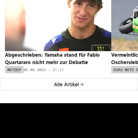
Abgeschrieben: Yamaha stand für Fabio
Vermeintli
Quartararo nicht mehr zur Debatte
Oschersleb
06.08.2026 - 21:11
MOTOGP
EURO MOTO 
Alle Artikel