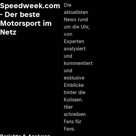
Speedweek.com
Die
aktuellsten
- Der beste
News rund
Motorsport im
um die Uhr,
Netz
von
Experten
analysiert
und
kommentiert
und
exklusive
Einblicke
hinter die
Kulissen.
Hier
schreiben
Fans für
Fans.