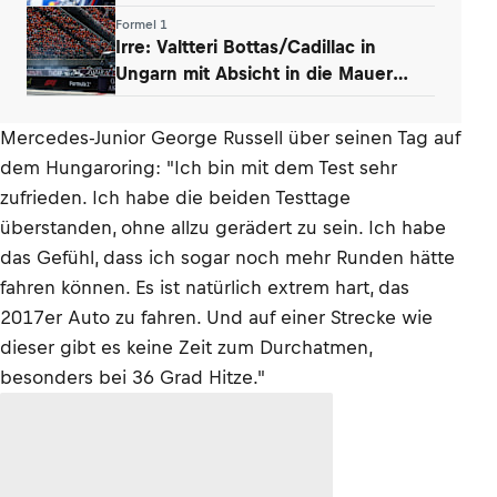
wie Dampfwalze»
Formel 1
Irre: Valtteri Bottas/Cadillac in
Ungarn mit Absicht in die Mauer
gefahren
Mercedes-Junior George Russell über seinen Tag auf
dem Hungaroring: "Ich bin mit dem Test sehr
zufrieden. Ich habe die beiden Testtage
überstanden, ohne allzu gerädert zu sein. Ich habe
das Gefühl, dass ich sogar noch mehr Runden hätte
fahren können. Es ist natürlich extrem hart, das
2017er Auto zu fahren. Und auf einer Strecke wie
dieser gibt es keine Zeit zum Durchatmen,
besonders bei 36 Grad Hitze."