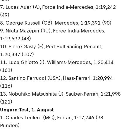
7. Lucas Auer (A), Force India-Mercedes, 1:19,242
(49)
8. George Russell (GB), Mercedes, 1:19,391 (90)
9. Nikita Mazepin (RU), Force India-Mercedes,
1:19,692 (48)
10. Pierre Gasly (F), Red Bull Racing-Renault,
1:20,337 (107)
11. Luca Ghiotto (I), Williams-Mercedes, 1:20,414
(161)
12. Santino Ferrucci (USA), Haas-Ferrari, 1:20,994
(116)
13. Nobuhiko Matsushita (J), Sauber-Ferrari, 1:21,998
(121)
Ungarn-Test, 1. August
1. Charles Leclerc (MC), Ferrari, 1:17,746 (98
Runden)