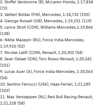
2. Stoffel Vandoorne (B), McLaren-Honda, 1:17,834
(72)
3. Valtteri Bottas (FIN), Mercedes, 1:18,732 (155)
4. George Russell (GB), Mercedes, 1:19,231 (119)
5. Lance Stroll (CDN), Williams-Mercedes,1:19,866
(138)
6. Nikita Mazepin (RU), Force India-Mercedes,
1:19,910 (52)
7. Nicolas Latifi (CDN), Renault, 1:20,302 (54)
8. Sean Gelael (IDN), Toro Rosso-Renault, 1:20,341
(101)
9. Lucas Auer (A), Force India-Mercedes, 1:20,563
(54)
10. Santino Ferrucci (USA), Haas-Ferrari, 1:21,185
(102)
11. Max Verstappen (NL), Red Bull Racing-Renault,
1:21,228 (58)