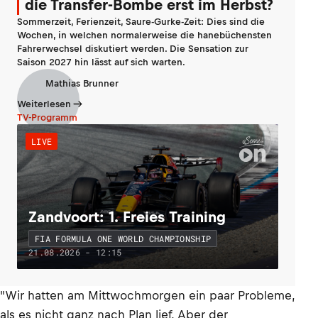
die Transfer-Bombe erst im Herbst?
Sommerzeit, Ferienzeit, Saure-Gurke-Zeit: Dies sind die
Wochen, in welchen normalerweise die hanebüchensten
Fahrerwechsel diskutiert werden. Die Sensation zur
Saison 2027 hin lässt auf sich warten.
Mathias Brunner
Weiterlesen
TV-Programm
LIVE
Zandvoort: 1. Freies Training
FIA FORMULA ONE WORLD CHAMPIONSHIP
21.08.2026 - 12:15
"Wir hatten am Mittwochmorgen ein paar Probleme,
als es nicht ganz nach Plan lief. Aber der