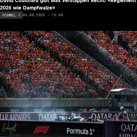
David Coulthard gibt Max Verstappen Recht: «Reglement
2026 wie Dampfwalze»
06.08.2026 - 16:40
FORMEL 1