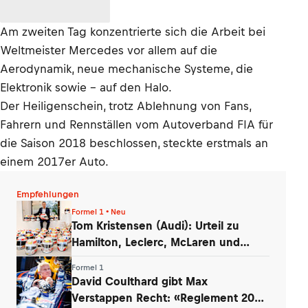
Am zweiten Tag konzentrierte sich die Arbeit bei
Weltmeister Mercedes vor allem auf die
Aerodynamik, neue mechanische Systeme, die
Elektronik sowie – auf den Halo.
Der Heiligenschein, trotz Ablehnung von Fans,
Fahrern und Rennställen vom Autoverband FIA für
die Saison 2018 beschlossen, steckte erstmals an
einem 2017er Auto.
Empfehlungen
Formel 1 • Neu
Tom Kristensen (Audi): Urteil zu
Hamilton, Leclerc, McLaren und
Verstappen
Formel 1
David Coulthard gibt Max
Verstappen Recht: «Reglement 2026