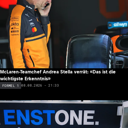
McLaren-Teamchef Andrea Stella verrät: «Das ist die
wichtigste Erkenntnis»
08.08.2026 - 21:33
FORMEL 1