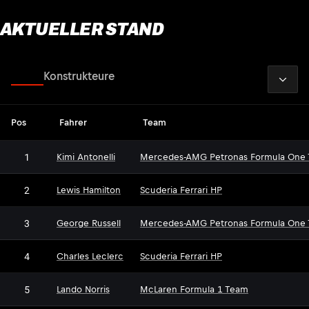
AKTUELLER STAND
2026
Fahrer
Konstrukteure
Pos
Fahrer
Team
1
Kimi Antonelli
Mercedes-AMG Petronas Formula One
2
Lewis Hamilton
Scuderia Ferrari HP
3
George Russell
Mercedes-AMG Petronas Formula One
4
Charles Leclerc
Scuderia Ferrari HP
5
Lando Norris
McLaren Formula 1 Team