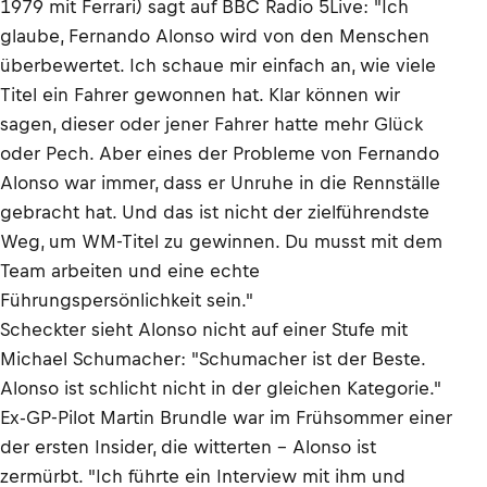
1979 mit Ferrari) sagt auf BBC Radio 5Live: "Ich
glaube, Fernando Alonso wird von den Menschen
überbewertet. Ich schaue mir einfach an, wie viele
Titel ein Fahrer gewonnen hat. Klar können wir
sagen, dieser oder jener Fahrer hatte mehr Glück
oder Pech. Aber eines der Probleme von Fernando
Alonso war immer, dass er Unruhe in die Rennställe
gebracht hat. Und das ist nicht der zielführendste
Weg, um WM-Titel zu gewinnen. Du musst mit dem
Team arbeiten und eine echte
Führungspersönlichkeit sein."
Scheckter sieht Alonso nicht auf einer Stufe mit
Michael Schumacher: "Schumacher ist der Beste.
Alonso ist schlicht nicht in der gleichen Kategorie."
Ex-GP-Pilot Martin Brundle war im Frühsommer einer
der ersten Insider, die witterten – Alonso ist
zermürbt. "Ich führte ein Interview mit ihm und