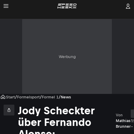
Werbung
Start
/
Formelsport
/
Formel 1
/
News
Jody Scheckter
Von
über Fernando
1
Mathias
-
Brunner
Alonso: