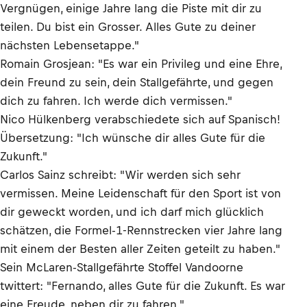
Vergnügen, einige Jahre lang die Piste mit dir zu
teilen. Du bist ein Grosser. Alles Gute zu deiner
nächsten Lebensetappe."
Romain Grosjean: "Es war ein Privileg und eine Ehre,
dein Freund zu sein, dein Stallgefährte, und gegen
dich zu fahren. Ich werde dich vermissen."
Nico Hülkenberg verabschiedete sich auf Spanisch!
Übersetzung: "Ich wünsche dir alles Gute für die
Zukunft."
Carlos Sainz schreibt: "Wir werden sich sehr
vermissen. Meine Leidenschaft für den Sport ist von
dir geweckt worden, und ich darf mich glücklich
schätzen, die Formel-1-Rennstrecken vier Jahre lang
mit einem der Besten aller Zeiten geteilt zu haben."
Sein McLaren-Stallgefährte Stoffel Vandoorne
twittert: "Fernando, alles Gute für die Zukunft. Es war
eine Freude, neben dir zu fahren."