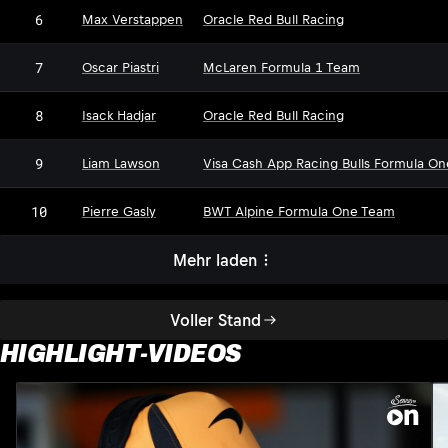
6
Max Verstappen
Oracle Red Bull Racing
7
Oscar Piastri
McLaren Formula 1 Team
8
Isack Hadjar
Oracle Red Bull Racing
9
Liam Lawson
Visa Cash App Racing Bulls Formula O
10
Pierre Gasly
BWT Alpine Formula One Team
Mehr laden
Voller Stand
HIGHLIGHT-VIDEOS