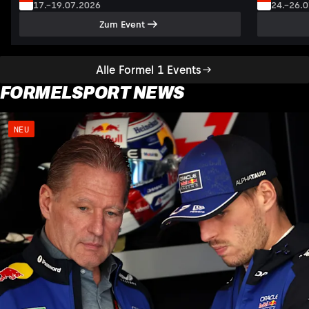
17.–19.07.2026
24.–26.
Zum Event
Alle Formel 1 Events
FORMELSPORT NEWS
NEU