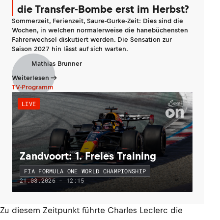
die Transfer-Bombe erst im Herbst?
Sommerzeit, Ferienzeit, Saure-Gurke-Zeit: Dies sind die
Wochen, in welchen normalerweise die hanebüchensten
Fahrerwechsel diskutiert werden. Die Sensation zur
Saison 2027 hin lässt auf sich warten.
Mathias Brunner
Weiterlesen
TV-Programm
LIVE
Zandvoort: 1. Freies Training
FIA FORMULA ONE WORLD CHAMPIONSHIP
21.08.2026 - 12:15
Zu diesem Zeitpunkt führte Charles Leclerc die