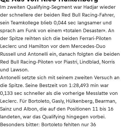
Im zweiten Qualifying-Segment war Hadjar wieder
der schnellere der beiden Red Bull Racing-Fahrer,
sein Teamkollege blieb 0,044 sec langsamer und
sprach am Funk von einem «totalen Desaster». An
der Spitze reihten sich die beiden Ferrari-Piloten
Leclerc und Hamilton vor dem Mercedes-Duo
Russell und Antonelli ein, danach folgten die beiden
Red Bull Racing-Piloten vor Piastri, Lindblad, Norris
und Lawson.
Antonelli setzte sich mit seinem zweiten Versuch an
die Spitze. Seine Bestzeit von 1:28,493 min war
0,133 sec schneller als die vorherige Messlatte von
Leclerc. Für Bortoleto, Gasly, Hülkenberg, Bearman,
Sainz und Albon, die auf den Positionen 11 bis 16
landeten, war das Qualifying hingegen vorbei.
Besonders bitter: Bortoleto fehlten nur 36