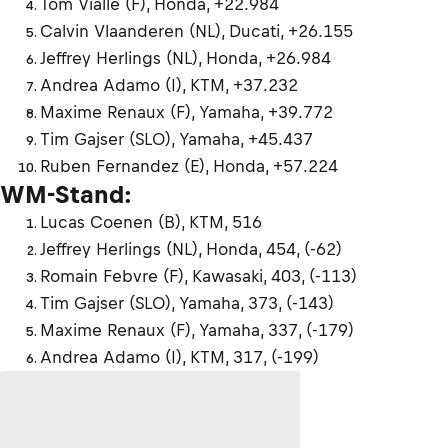
Tom Vialle (F), Honda, +22.984
Calvin Vlaanderen (NL), Ducati, +26.155
Jeffrey Herlings (NL), Honda, +26.984
Andrea Adamo (I), KTM, +37.232
Maxime Renaux (F), Yamaha, +39.772
Tim Gajser (SLO), Yamaha, +45.437
Ruben Fernandez (E), Honda, +57.224
WM-Stand:
Lucas Coenen (B), KTM, 516
Jeffrey Herlings (NL), Honda, 454, (-62)
Romain Febvre (F), Kawasaki, 403, (-113)
Tim Gajser (SLO), Yamaha, 373, (-143)
Maxime Renaux (F), Yamaha, 337, (-179)
Andrea Adamo (I), KTM, 317, (-199)