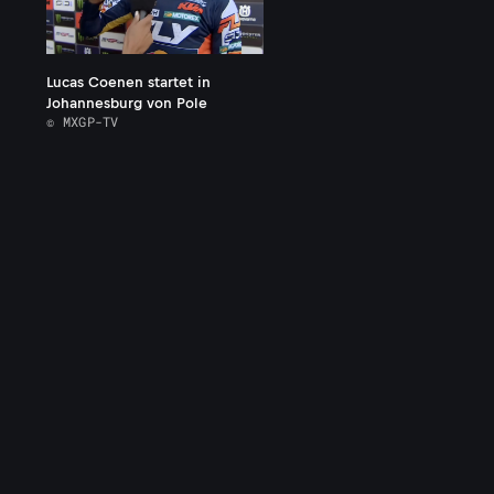
Lucas Coenen startet in
Johannesburg von Pole
© MXGP-TV