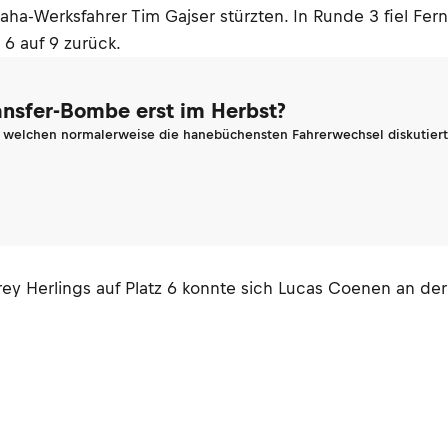
a-Werksfahrer Tim Gajser stürzten. In Runde 3 fiel Fer
z 6 auf 9 zurück.
ransfer-Bombe erst im Herbst?
n welchen normalerweise die hanebüchensten Fahrerwechsel diskutiert 
ffrey Herlings auf Platz 6 konnte sich Lucas Coenen an d