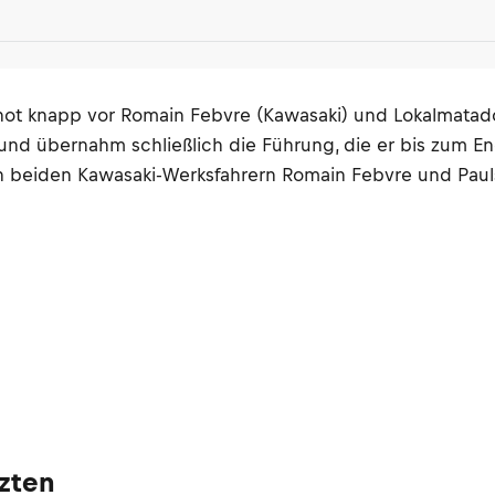
t knapp vor Romain Febvre (Kawasaki) und Lokalmatador 
 und übernahm schließlich die Führung, die er bis zum
 beiden Kawasaki-Werksfahrern Romain Febvre und Pauls
zten