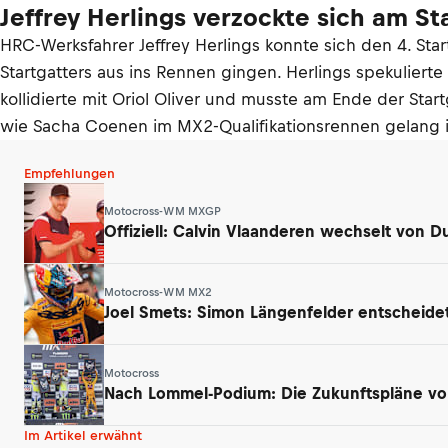
Jeffrey Herlings verzockte sich am St
HRC-Werksfahrer Jeffrey Herlings konnte sich den 4. St
Startgatters aus ins Rennen gingen. Herlings spekulierte
kollidierte mit Oriol Oliver und musste am Ende der Sta
wie Sacha Coenen im MX2-Qualifikationsrennen gelang i
Empfehlungen
Motocross-WM MXGP
Offiziell: Calvin Vlaanderen wechselt von D
Motocross-WM MX2
Joel Smets: Simon Längenfelder entscheide
Motocross
Nach Lommel-Podium: Die Zukunftspläne vo
Im Artikel erwähnt