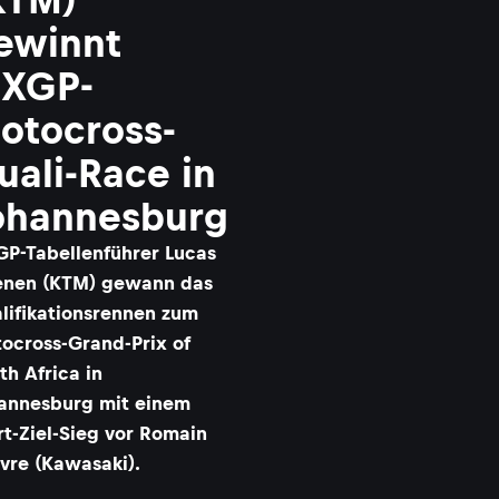
ewinnt
XGP-
otocross-
uali-Race in
ohannesburg
P-Tabellenführer Lucas
nen (KTM) gewann das
lifikationsrennen zum
ocross-Grand-Prix of
th Africa in
annesburg mit einem
rt-Ziel-Sieg vor Romain
vre (Kawasaki).