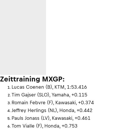
Zeittraining MXGP:
Lucas Coenen (B), KTM, 1:53.416
Tim Gajser (SLO), Yamaha, +0.115
Romain Febvre (F), Kawasaki, +0.374
Jeffrey Herlings (NL), Honda, +0.442
Pauls Jonass (LV), Kawasaki, +0.461
Tom Vialle (F), Honda, +0.753