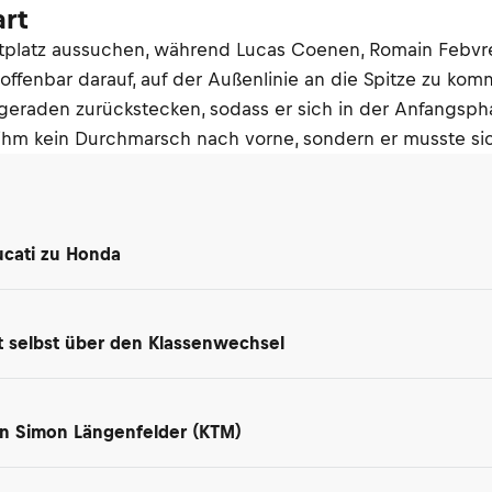
art
artplatz aussuchen, während Lucas Coenen, Romain Febvre
 offenbar darauf, auf der Außenlinie an die Spitze zu ko
rtgeraden zurückstecken, sodass er sich in der Anfangsp
hm kein Durchmarsch nach vorne, sondern er musste sic
ucati zu Honda
t selbst über den Klassenwechsel
n Simon Längenfelder (KTM)