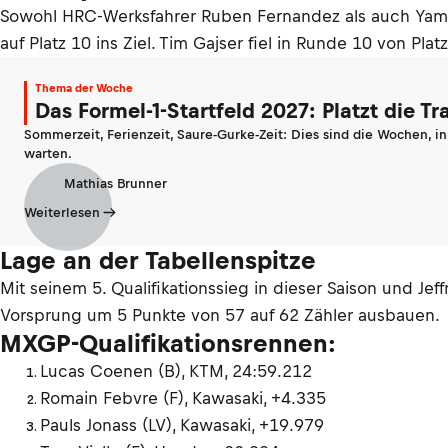
Sowohl HRC-Werksfahrer Ruben Fernandez als auch Yamah
auf Platz 10 ins Ziel. Tim Gajser fiel in Runde 10 von Plat
Thema der Woche
Das Formel-1-Startfeld 2027: Platzt die T
Sommerzeit, Ferienzeit, Saure-Gurke-Zeit: Dies sind die Wochen, i
warten.
Mathias Brunner
Weiterlesen
Lage an der Tabellenspitze
Mit seinem 5. Qualifikationssieg in dieser Saison und Je
Vorsprung um 5 Punkte von 57 auf 62 Zähler ausbauen.
MXGP-Qualifikationsrennen:
Lucas Coenen (B), KTM, 24:59.212
Romain Febvre (F), Kawasaki, +4.335
Pauls Jonass (LV), Kawasaki, +19.979