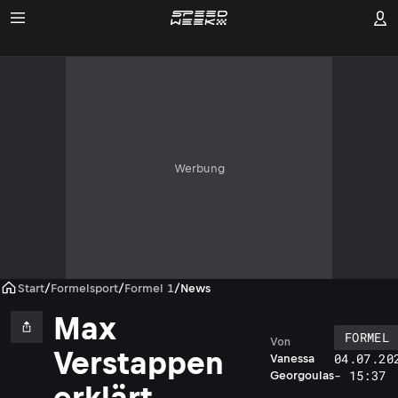
Werbung
Start
/
Formelsport
/
Formel 1
/
News
Max
FORMEL 
Von
Verstappen
04.07.20
Vanessa
- 15:37
Georgoulas
erklärt