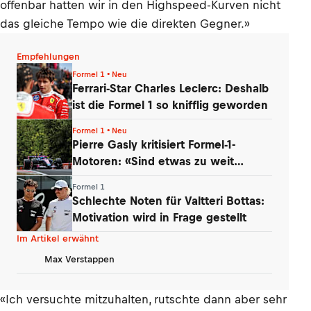
offenbar hatten wir in den Highspeed-Kurven nicht
das gleiche Tempo wie die direkten Gegner.»
Empfehlungen
Formel 1 • Neu
Ferrari-Star Charles Leclerc: Deshalb
ist die Formel 1 so knifflig geworden
Formel 1 • Neu
Pierre Gasly kritisiert Formel-1-
Motoren: «Sind etwas zu weit
gegangen»
Formel 1
Schlechte Noten für Valtteri Bottas:
Motivation wird in Frage gestellt
Im Artikel erwähnt
Max Verstappen
«Ich versuchte mitzuhalten, rutschte dann aber sehr