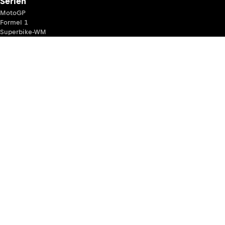
Serien
MotoGP
Formel 1
Superbike-WM