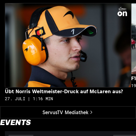
F
1
Übt Norris Weltmeister-Druck auf McLaren aus?
27. JULI | 1:16 MIN
ServusTV Mediathek
EVENTS