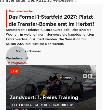
Fahrverhalten des RB22 zu verbessern.
Thema der Woche
Das Formel-1-Startfeld 2027: Platzt
die Transfer-Bombe erst im Herbst?
Sommerzeit, Ferienzeit, Saure-Gurke-Zeit: Dies sind die
Wochen, in welchen normalerweise die hanebüchensten
Fahrerwechsel diskutiert werden. Die Sensation zur
Saison 2027 hin lässt auf sich warten.
Mathias Brunner
Weiterlesen
TV-Programm
LIVE
Zandvoort: 1. Freies Training
FIA FORMULA ONE WORLD CHAMPIONSHIP
21.08.2026 - 12:15