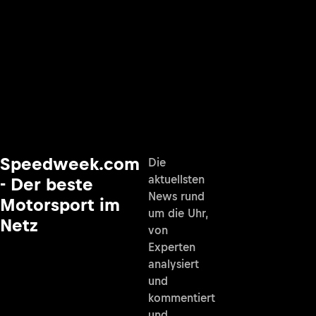
Speedweek.com
Die
aktuellsten
- Der beste
News rund
Motorsport im
um die Uhr,
Netz
von
Experten
analysiert
und
kommentiert
und