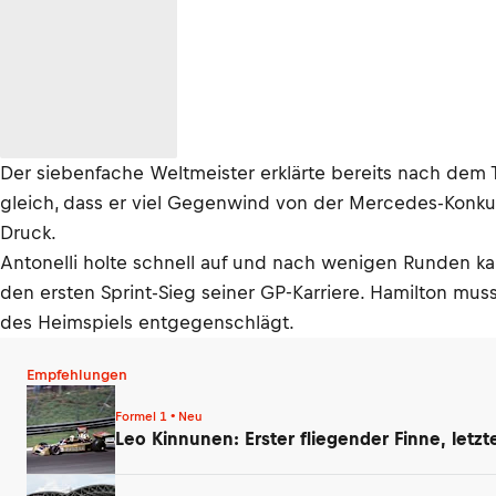
Der siebenfache Weltmeister erklärte bereits nach dem T
gleich, dass er viel Gegenwind von der Mercedes-Konkur
Druck.
Antonelli holte schnell auf und nach wenigen Runden ka
den ersten Sprint-Sieg seiner GP-Karriere. Hamilton mu
des Heimspiels entgegenschlägt.
Empfehlungen
Formel 1 • Neu
Leo Kinnunen: Erster fliegender Finne, letz