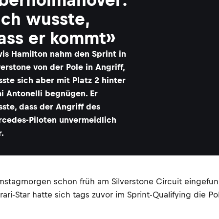
Ich wusste,
ass er kommt»
is Hamilton nahm den Sprint in
verstone von der Pole in Angriff,
ste sich aber mit Platz 2 hinter
i Antonelli begnügen. Er
ste, dass der Angriff des
cedes-Piloten unvermeidlich
.
amstagmorgen schon früh am Silverstone Circuit eingefun
ari-Star hatte sich tags zuvor im Sprint-Qualifying die