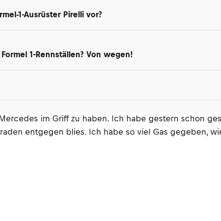
mel-1-Ausrüster Pirelli vor?
 Formel 1-Rennställen? Von wegen!
en Mercedes im Griff zu haben. Ich habe gestern schon g
aden entgegen blies. Ich habe so viel Gas gegeben, wie 