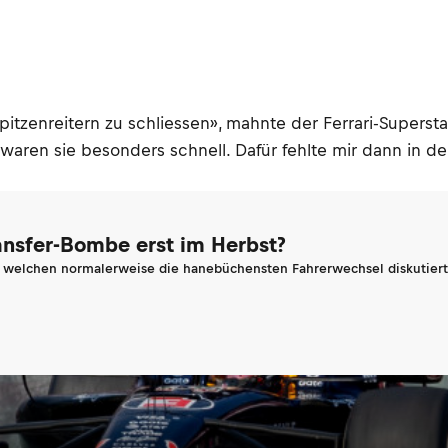
pitzenreitern zu schliessen», mahnte der Ferrari-Supersta
aren sie besonders schnell. Dafür fehlte mir dann in de
ransfer-Bombe erst im Herbst?
n welchen normalerweise die hanebüchensten Fahrerwechsel diskutiert 