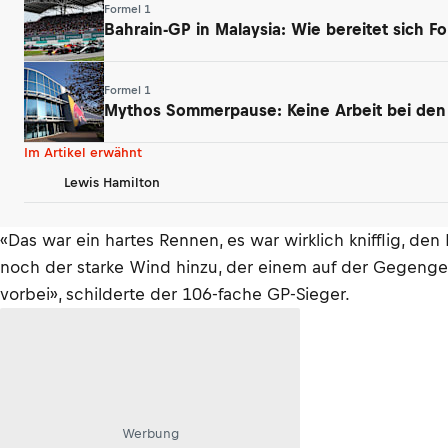
Formel 1
Bahrain-GP in Malaysia: Wie bereitet sich For
Formel 1
Mythos Sommerpause: Keine Arbeit bei den
Im Artikel erwähnt
Lewis Hamilton
«Das war ein hartes Rennen, es war wirklich knifflig, d
noch der starke Wind hinzu, der einem auf der Gegenger
vorbei», schilderte der 106-fache GP-Sieger.
Werbung