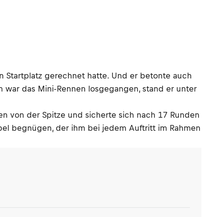
en Startplatz gerechnet hatte. Und er betonte auch
m war das Mini-Rennen losgegangen, stand er unter
nen von der Spitze und sicherte sich nach 17 Runden
bel begnügen, der ihm bei jedem Auftritt im Rahmen