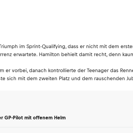
riumph im Sprint-Qualifying, dass er nicht mit dem erst
renz erwartete. Hamilton behielt damit recht, denn kau
m er vorbei, danach kontrollierte der Teenager das Ren
sste sich mit dem zweiten Platz und dem rauschenden Ju
ter GP-Pilot mit offenem Helm