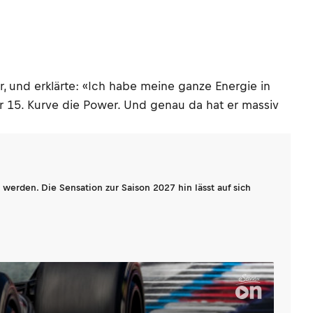
r, und erklärte: «Ich habe meine ganze Energie in
r 15. Kurve die Power. Und genau da hat er massiv
werden. Die Sensation zur Saison 2027 hin lässt auf sich