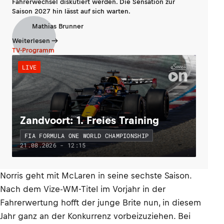
Fahrerwechsel diskutiert werden. Die Sensation zur
Saison 2027 hin lässt auf sich warten.
Mathias Brunner
Weiterlesen
TV-Programm
LIVE
Zandvoort: 1. Freies Training
FIA FORMULA ONE WORLD CHAMPIONSHIP
21.08.2026 - 12:15
Norris geht mit McLaren in seine sechste Saison.
Nach dem Vize-WM-Titel im Vorjahr in der
Fahrerwertung hofft der junge Brite nun, in diesem
Jahr ganz an der Konkurrenz vorbeizuziehen. Bei