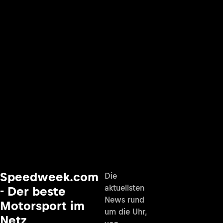
Speedweek.com
Die
aktuellsten
- Der beste
News rund
Motorsport im
um die Uhr,
Netz