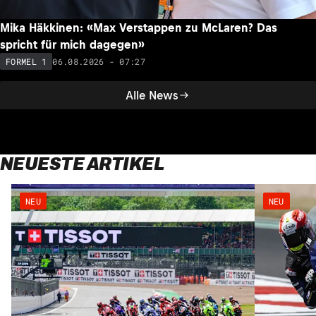
Mika Häkkinen: «Max Verstappen zu McLaren? Das
spricht für mich dagegen»
06.08.2026 - 07:27
FORMEL 1
Alle News
NEUESTE ARTIKEL
NEU
NEU