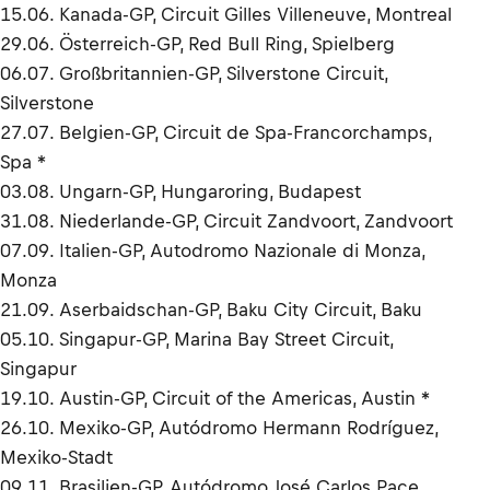
15.06. Kanada-GP, Circuit Gilles Villeneuve, Montreal
29.06. Österreich-GP, Red Bull Ring, Spielberg
06.07. Großbritannien-GP, Silverstone Circuit,
Silverstone
27.07. Belgien-GP, Circuit de Spa-Francorchamps,
Spa *
03.08. Ungarn-GP, Hungaroring, Budapest
31.08. Niederlande-GP, Circuit Zandvoort, Zandvoort
07.09. Italien-GP, Autodromo Nazionale di Monza,
Monza
21.09. Aserbaidschan-GP, Baku City Circuit, Baku
05.10. Singapur-GP, Marina Bay Street Circuit,
Singapur
19.10. Austin-GP, Circuit of the Americas, Austin *
26.10. Mexiko-GP, Autódromo Hermann Rodríguez,
Mexiko-Stadt
09.11. Brasilien-GP, Autódromo José Carlos Pace,