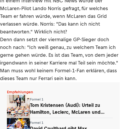
In einem Interview mit NBC News wurde der
McLaren-Pilot Lando Norris gefragt, für welches
Team er fahren würde, wenn McLaren das Grid
verlassen würde. Norris: "Das kann ich nicht
beantworten." Wirklich nicht?
Denn dann setzt der viermalige GP-Sieger doch
noch nach: "Ich weiß genau, zu welchem Team ich
gerne gehen würde. Es ist das Team, von dem jeder
irgendwann in seiner Karriere mal Teil sein möchte."
Man muss wohl keinem Formel-1-Fan erklären, dass
dieses Team nur Ferrari sein kann.
Empfehlungen
Formel 1
Tom Kristensen (Audi): Urteil zu
Hamilton, Leclerc, McLaren und
Verstappen
Formel 1
David Coulthard gibt Max