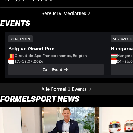
ServusTV Mediathek
EVENTS
VERGANGEN
VERGANGEN
Belgian Grand Prix
Hungaria
Circuit de Spa-Francorchamps, Belgien
Hungaro
17.–19.07.2026
24.–26.
Zum Event
Alle Formel 1 Events
FORMELSPORT NEWS