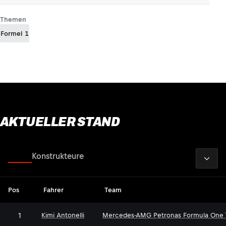
Themen
Formel 1
AKTUELLER STAND
2026
Fahrer
Konstrukteure
Pos
Fahrer
Team
1
Kimi Antonelli
Mercedes-AMG Petronas Formula One