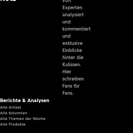
von
Experten
analysiert
und
kommentiert
und
exklusive
Einblicke
hinter die
Kulissen.
Hier
schreiben
Fans für
Fans.
Berichte & Analysen
Alle Artikel
Alle Kolumnen
Alle Themen der Woche
Alle Produkte