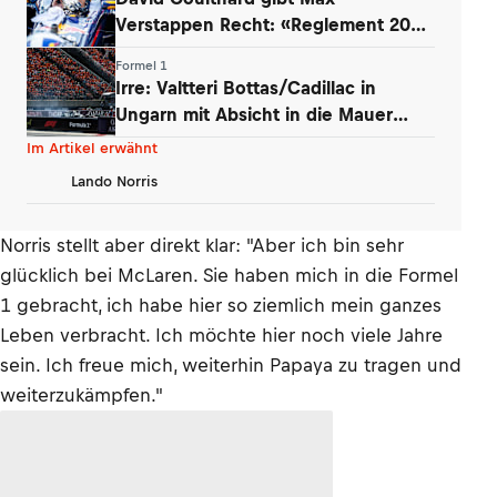
Verstappen Recht: «Reglement 2026
wie Dampfwalze»
Formel 1
Irre: Valtteri Bottas/Cadillac in
Ungarn mit Absicht in die Mauer
gefahren
Im Artikel erwähnt
Lando Norris
Norris stellt aber direkt klar: "Aber ich bin sehr
glücklich bei McLaren. Sie haben mich in die Formel
1 gebracht, ich habe hier so ziemlich mein ganzes
Leben verbracht. Ich möchte hier noch viele Jahre
sein. Ich freue mich, weiterhin Papaya zu tragen und
weiterzukämpfen."