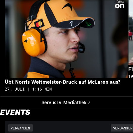
F
1
Übt Norris Weltmeister-Druck auf McLaren aus?
27. JULI | 1:16 MIN
ServusTV Mediathek
EVENTS
VERGANGEN
VERGANGEN