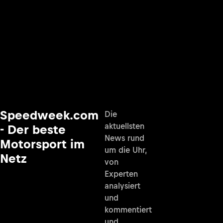
Speedweek.com
Die
aktuellsten
- Der beste
News rund
Motorsport im
um die Uhr,
Netz
von
Experten
analysiert
und
kommentiert
und