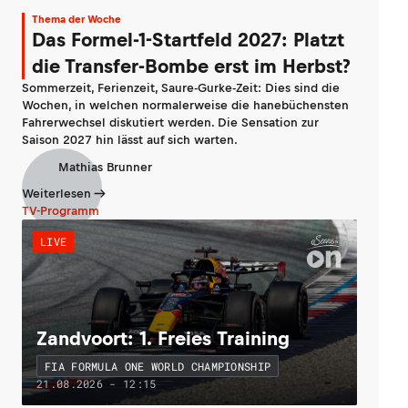
Thema der Woche
Das Formel-1-Startfeld 2027: Platzt
die Transfer-Bombe erst im Herbst?
Sommerzeit, Ferienzeit, Saure-Gurke-Zeit: Dies sind die
Wochen, in welchen normalerweise die hanebüchensten
Fahrerwechsel diskutiert werden. Die Sensation zur
Saison 2027 hin lässt auf sich warten.
Mathias Brunner
Weiterlesen
TV-Programm
LIVE
Zandvoort: 1. Freies Training
FIA FORMULA ONE WORLD CHAMPIONSHIP
21.08.2026 - 12:15