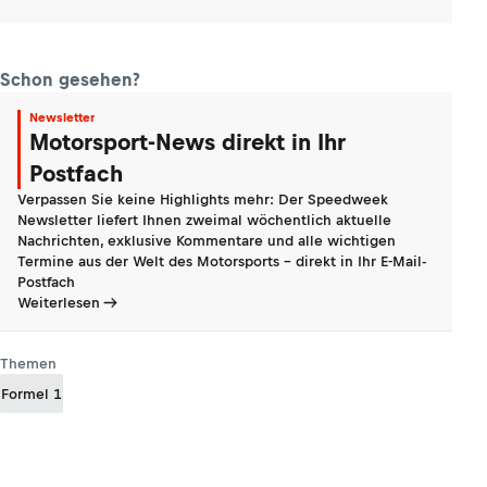
Schon gesehen?
Newsletter
Motorsport-News direkt in Ihr
Postfach
Verpassen Sie keine Highlights mehr: Der Speedweek
Newsletter liefert Ihnen zweimal wöchentlich aktuelle
Nachrichten, exklusive Kommentare und alle wichtigen
Termine aus der Welt des Motorsports - direkt in Ihr E-Mail-
Postfach
Weiterlesen
Themen
Formel 1