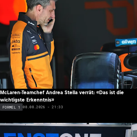
McLaren-Teamchef Andrea Stella verrät: «Das ist die
wichtigste Erkenntnis»
08.08.2026 - 21:33
FORMEL 1