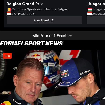
Belgian Grand Prix
Hungaria
Circuit de Spa-Francorchamps, Belgien
Hungaro
17.–19.07.2026
24.–26.
Zum Event
Alle Formel 1 Events
FORMELSPORT NEWS
NEU