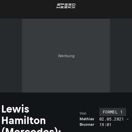
Werbung
Lewis
FORMEL 1
Von
Hamilton
02.05.2021 -
Mathias
19:01
Brunner
(Mercedes):