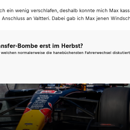
h ein wenig verschlafen, deshalb konnte mich Max kassier
 Anschluss an Valtteri. Dabei gab ich Max jenen Windscha
ransfer-Bombe erst im Herbst?
n welchen normalerweise die hanebüchensten Fahrerwechsel diskutiert 