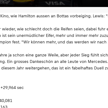
Kino, wie Hamilton aussen an Bottas vorbeiging. Lewis: "
wieder, wie schlecht doch die Reifen seien, dabei fuhr 
n ist sein unermüdlicher Eifer, mehr und immer mehr zu
Champion fest. "Wir können mehr, und das werden wir 
ahre ja schon eine ganze Weile, aber jeder Sieg fühlt s
ung. Ein grosses Dankeschön an alle Leute von Mercedes.
diesem Jahr weitergehen, das ist ein fabelhaftes Duell 
 +29,964 sec
+40,081
,163