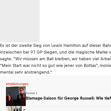
Es ist der zweite Sieg von Lewis Hamilton auf dieser Bah
inzwischen bei 97 GP-Siegen, und die magische Marke v
sagte: "Wir müssen am Ball bleiben, wir haben viel Arbei
"Mein Start war nicht so gut wie jener von Bottas", mo
mental sehr anstrengend."
Empfehlungen
Formel 1
Blamage-Saison für George Russell: Wie tief