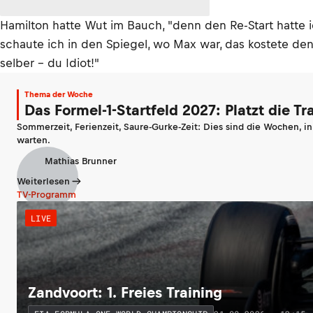
Hamilton hatte Wut im Bauch, "denn den Re-Start hatte ic
schaute ich in den Spiegel, wo Max war, das kostete den
selber – du Idiot!"
Thema der Woche
Das Formel-1-Startfeld 2027: Platzt die T
Sommerzeit, Ferienzeit, Saure-Gurke-Zeit: Dies sind die Wochen, i
warten.
Mathias Brunner
Weiterlesen
TV-Programm
LIVE
Zandvoort: 1. Freies Training