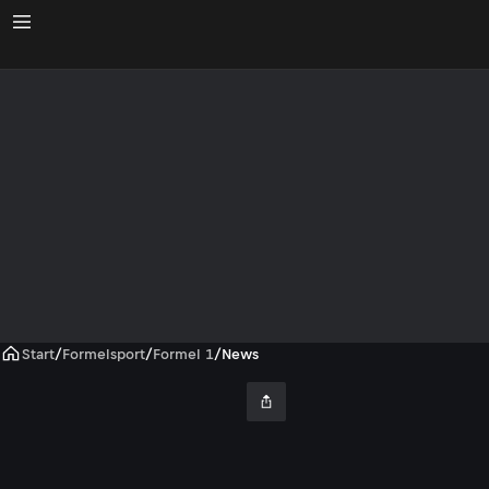
Start
/
Formelsport
/
Formel 1
/
News