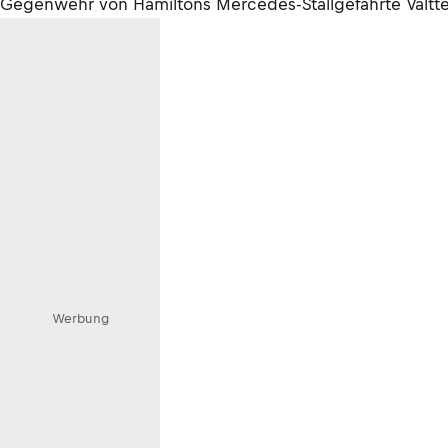
Gegenwehr von Hamiltons Mercedes-Stallgefährte Valtter
Werbung