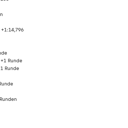
in
 +1:14,796
unde
, +1 Runde
+1 Runde
 Runde
2 Runden