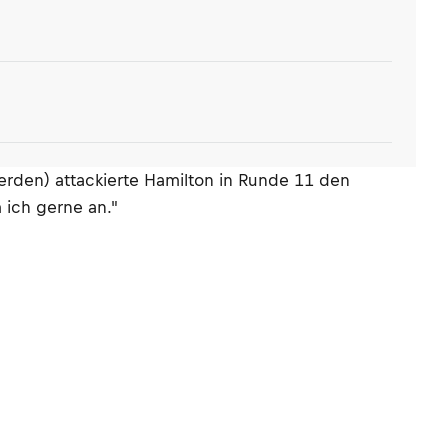
erden) attackierte Hamilton in Runde 11 den
 ich gerne an."