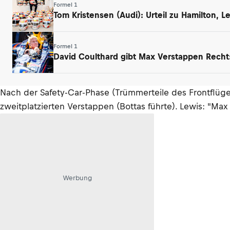
Formel 1
Tom Kristensen (Audi): Urteil zu Hamilton, 
Formel 1
David Coulthard gibt Max Verstappen Rech
Nach der Safety-Car-Phase (Trümmerteile des Frontflüg
zweitplatzierten Verstappen (Bottas führte). Lewis: "Max
Werbung