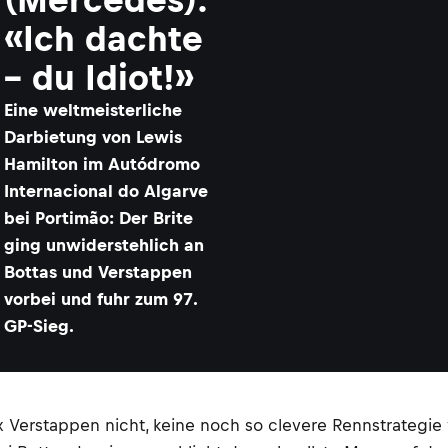
«Ich dachte
– du Idiot!»
​Eine weltmeisterliche
Darbietung von Lewis
Hamilton im Autódromo
Internacional do Algarve
bei Portimão: Der Brite
ging unwiderstehlich an
Bottas und Verstappen
vorbei und fuhr zum 97.
GP-Sieg.
 Verstappen nicht, keine noch so clevere Rennstrategie