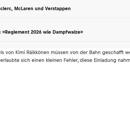
Leclerc, McLaren und Verstappen
t: «Reglement 2026 wie Dampfwalze»
els von Kimi Räikkönen müssen von der Bahn geschafft w
 erlaubte sich einen kleinen Fehler, diese Einladung nahm