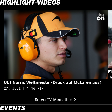
HIGHLIGHT-VIDEOS
F
1
Übt Norris Weltmeister-Druck auf McLaren aus?
27. JULI | 1:16 MIN
ServusTV Mediathek
EVENTS