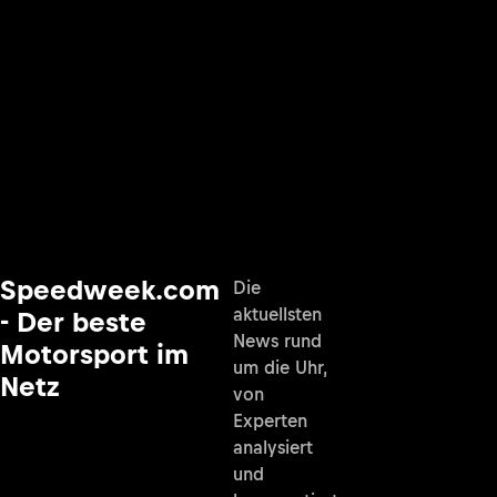
Speedweek.com
Die
aktuellsten
- Der beste
News rund
Motorsport im
um die Uhr,
Netz
von
Experten
analysiert
und