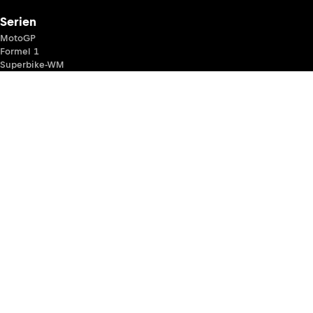
Serien
MotoGP
Formel 1
Superbike-WM