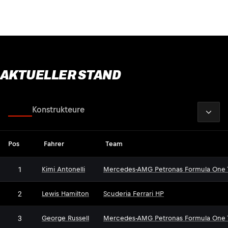
AKTUELLER STAND
2026
Fahrer
Konstrukteure
Pos
Fahrer
Team
1
Kimi Antonelli
Mercedes-AMG Petronas Formula One
2
Lewis Hamilton
Scuderia Ferrari HP
3
George Russell
Mercedes-AMG Petronas Formula One