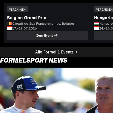
VERGANGEN
VERGANGEN
Belgian Grand Prix
Hungaria
Circuit de Spa-Francorchamps, Belgien
Hungaro
17.–19.07.2026
24.–26.
Zum Event
Alle Formel 1 Events
FORMELSPORT NEWS