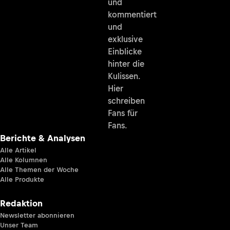
und
kommentiert
und
exklusive
Einblicke
hinter die
Kulissen.
Hier
schreiben
Fans für
Fans.
Berichte & Analysen
Alle Artikel
Alle Kolumnen
Alle Themen der Woche
Alle Produkte
Redaktion
Newsletter abonnieren
Unser Team