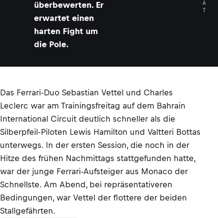
A
überbewerten. Er
T
erwartet einen
harten Fight um
die Pole.
Das Ferrari-Duo Sebastian Vettel und Charles
Leclerc war am Trainingsfreitag auf dem Bahrain
International Circuit deutlich schneller als die
Silberpfeil-Piloten Lewis Hamilton und Valtteri Bottas
unterwegs. In der ersten Session, die noch in der
Hitze des frühen Nachmittags stattgefunden hatte,
war der junge Ferrari-Aufsteiger aus Monaco der
Schnellste. Am Abend, bei repräsentativeren
Bedingungen, war Vettel der flottere der beiden
Stallgefährten.