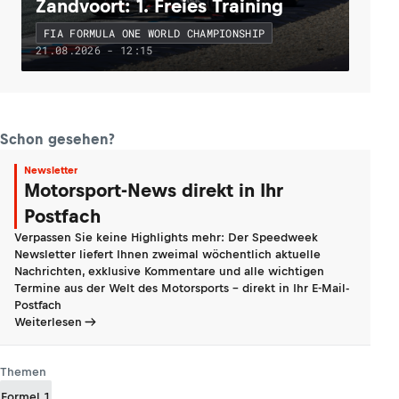
Zandvoort: 1. Freies Training
FIA FORMULA ONE WORLD CHAMPIONSHIP
21.08.2026 - 12:15
Schon gesehen?
Newsletter
Motorsport-News direkt in Ihr
Postfach
Verpassen Sie keine Highlights mehr: Der Speedweek
Newsletter liefert Ihnen zweimal wöchentlich aktuelle
Nachrichten, exklusive Kommentare und alle wichtigen
Termine aus der Welt des Motorsports - direkt in Ihr E-Mail-
Postfach
Weiterlesen
Themen
Formel 1