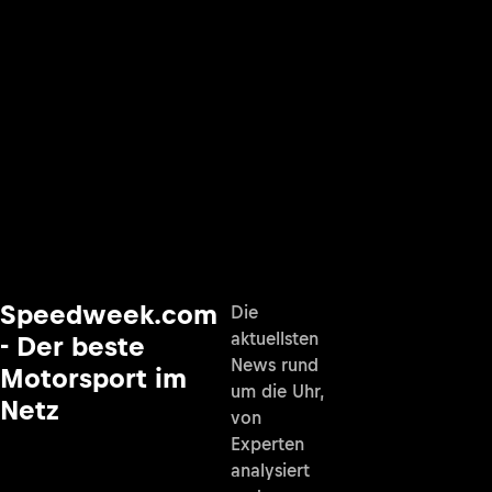
Speedweek.com
Die
aktuellsten
- Der beste
News rund
Motorsport im
um die Uhr,
Netz
von
Experten
analysiert