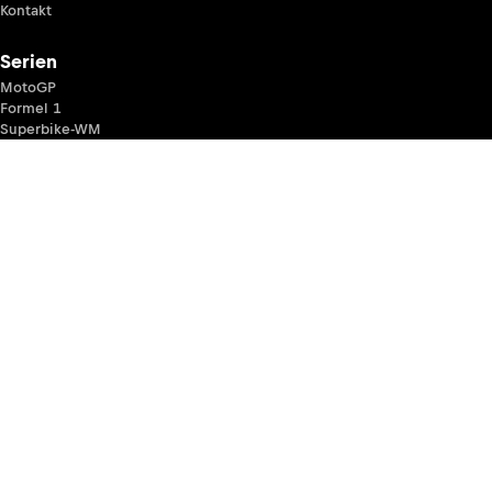
Kontakt
Serien
MotoGP
Formel 1
Superbike-WM