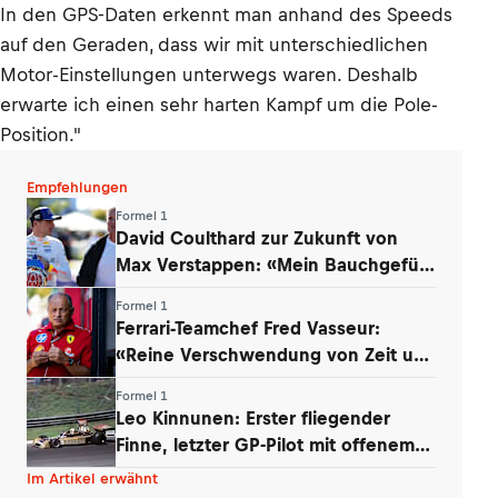
In den GPS-Daten erkennt man anhand des Speeds
auf den Geraden, dass wir mit unterschiedlichen
Motor-Einstellungen unterwegs waren. Deshalb
erwarte ich einen sehr harten Kampf um die Pole-
Position."
Empfehlungen
Formel 1
David Coulthard zur Zukunft von
Max Verstappen: «Mein Bauchgefühl
sagt …»
Formel 1
Ferrari-Teamchef Fred Vasseur:
«Reine Verschwendung von Zeit und
Energie»
Formel 1
Leo Kinnunen: Erster fliegender
Finne, letzter GP-Pilot mit offenem
Helm
Im Artikel erwähnt