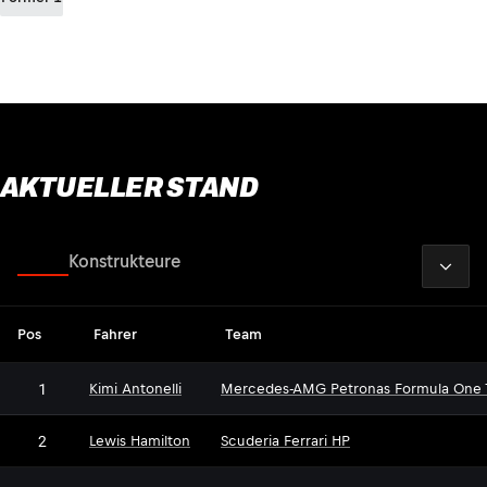
AKTUELLER STAND
2026
Fahrer
Konstrukteure
Pos
Fahrer
Team
1
Kimi Antonelli
Mercedes-AMG Petronas Formula One
2
Lewis Hamilton
Scuderia Ferrari HP