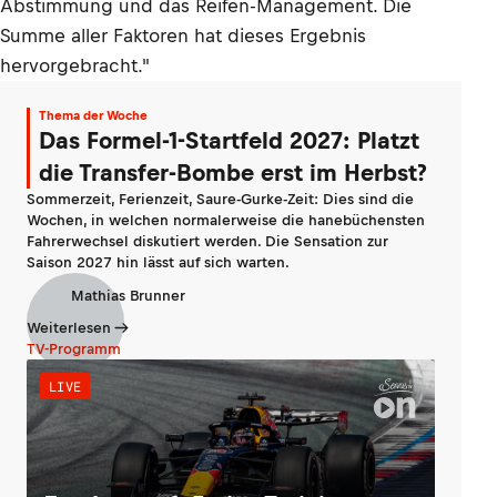
Abstimmung und das Reifen-Management. Die
Summe aller Faktoren hat dieses Ergebnis
hervorgebracht."
Thema der Woche
Das Formel-1-Startfeld 2027: Platzt
die Transfer-Bombe erst im Herbst?
Sommerzeit, Ferienzeit, Saure-Gurke-Zeit: Dies sind die
Wochen, in welchen normalerweise die hanebüchensten
Fahrerwechsel diskutiert werden. Die Sensation zur
Saison 2027 hin lässt auf sich warten.
Mathias Brunner
Weiterlesen
TV-Programm
LIVE