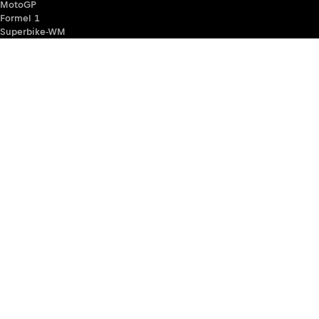
MotoGP
Formel 1
Superbike-WM