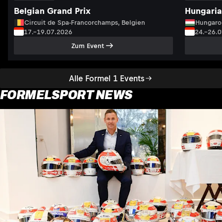
Belgian Grand Prix
Hungaria
Circuit de Spa-Francorchamps, Belgien
Hungaro
17.–19.07.2026
24.–26.
Zum Event
Alle Formel 1 Events
FORMELSPORT NEWS