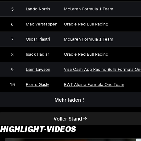
5
Lando Norris
McLaren Formula 1 Team
6
Max Verstappen
Oracle Red Bull Racing
7
Oscar Piastri
McLaren Formula 1 Team
8
Isack Hadjar
Oracle Red Bull Racing
9
Liam Lawson
Visa Cash App Racing Bulls Formula O
10
Pierre Gasly
BWT Alpine Formula One Team
Mehr laden
Voller Stand
HIGHLIGHT-VIDEOS