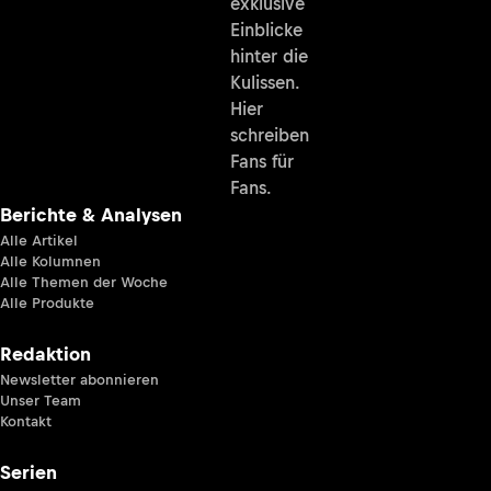
exklusive
Einblicke
hinter die
Kulissen.
Hier
schreiben
Fans für
Fans.
Berichte & Analysen
Alle Artikel
Alle Kolumnen
Alle Themen der Woche
Alle Produkte
Redaktion
Newsletter abonnieren
Unser Team
Kontakt
Serien