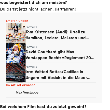
was begeistert dich am meisten?
Du darfst jetzt nicht lachen. Kartfahren!
Empfehlungen
Formel 1
Tom Kristensen (Audi): Urteil zu
Hamilton, Leclerc, McLaren und
Verstappen
Formel 1
David Coulthard gibt Max
Verstappen Recht: «Reglement 2026
wie Dampfwalze»
Formel 1
Irre: Valtteri Bottas/Cadillac in
Ungarn mit Absicht in die Mauer
gefahren
Im Artikel erwähnt
Max Verstappen
Bei welchem Film hast du zuletzt geweint?