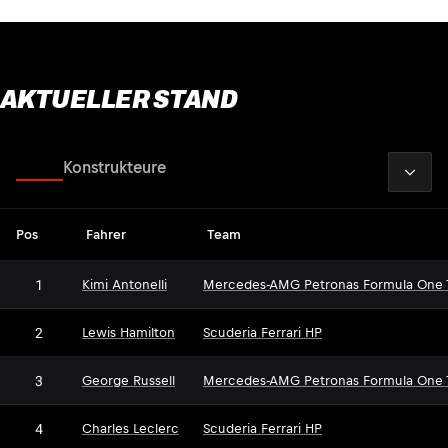
AKTUELLER STAND
2026
Fahrer
Konstrukteure
Pos
Fahrer
Team
1
Kimi Antonelli
Mercedes-AMG Petronas Formula One
2
Lewis Hamilton
Scuderia Ferrari HP
3
George Russell
Mercedes-AMG Petronas Formula One
4
Charles Leclerc
Scuderia Ferrari HP