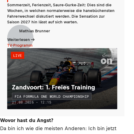
Sommerzeit, Ferienzeit, Saure-Gurke-Zeit: Dies sind die
Wochen, in welchen normalerweise die hanebüchensten
Fahrerwechsel diskutiert werden. Die Sensation zur
Saison 2027 hin lässt auf sich warten.
Mathias Brunner
Weiterlesen
TV-Programm
LIVE
Zandvoort: 1. Freies Training
FIA FORMULA ONE WORLD CHAMPIONSHIP
21.08.2026 - 12:15
Wovor hast du Angst?
Da bin ich wie die meisten Anderen: Ich bin jetzt