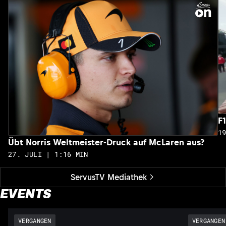
F
1
Übt Norris Weltmeister-Druck auf McLaren aus?
27. JULI | 1:16 MIN
ServusTV Mediathek
EVENTS
VERGANGEN
VERGANGEN