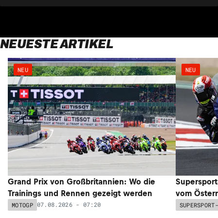
NEUESTE ARTIKEL
NEU
NEU
Grand Prix von Großbritannien: Wo die
Supersport
Trainings und Rennen gezeigt werden
vom Österr
07.08.2026 - 07:20
MOTOGP
SUPERSPORT