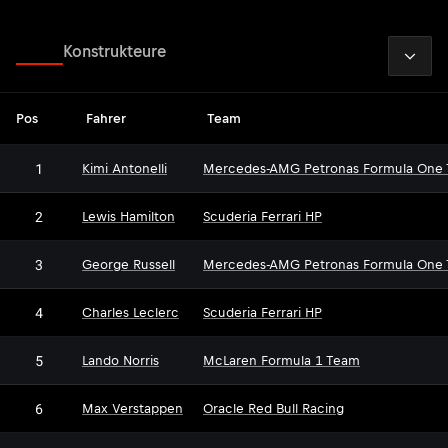
2026
Fahrer
Konstrukteure
Pos
Fahrer
Team
1
Kimi Antonelli
Mercedes-AMG Petronas Formula One
2
Lewis Hamilton
Scuderia Ferrari HP
3
George Russell
Mercedes-AMG Petronas Formula One
4
Charles Leclerc
Scuderia Ferrari HP
5
Lando Norris
McLaren Formula 1 Team
6
Max Verstappen
Oracle Red Bull Racing