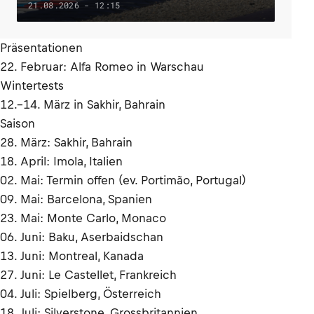
21.08.2026 - 12:15
Präsentationen
22. Februar: Alfa Romeo in Warschau
Wintertests
12.–14. März in Sakhir, Bahrain
Saison
28. März: Sakhir, Bahrain
18. April: Imola, Italien
02. Mai: Termin offen (ev. Portimão, Portugal)
09. Mai: Barcelona, Spanien
23. Mai: Monte Carlo, Monaco
06. Juni: Baku, Aserbaidschan
13. Juni: Montreal, Kanada
27. Juni: Le Castellet, Frankreich
04. Juli: Spielberg, Österreich
18. Juli: Silverstone, Grossbritannien