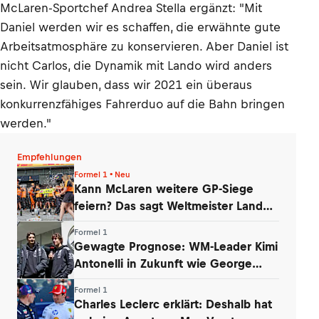
McLaren-Sportchef Andrea Stella ergänzt: "Mit
Daniel werden wir es schaffen, die erwähnte gute
Arbeitsatmosphäre zu konservieren. Aber Daniel ist
nicht Carlos, die Dynamik mit Lando wird anders
sein. Wir glauben, dass wir 2021 ein überaus
konkurrenzfähiges Fahrerduo auf die Bahn bringen
werden."
Empfehlungen
Formel 1 • Neu
Kann McLaren weitere GP-Siege
feiern? Das sagt Weltmeister Lando
Norris
Formel 1
Gewagte Prognose: WM-Leader Kimi
Antonelli in Zukunft wie George
Russell
Formel 1
Charles Leclerc erklärt: Deshalb hat