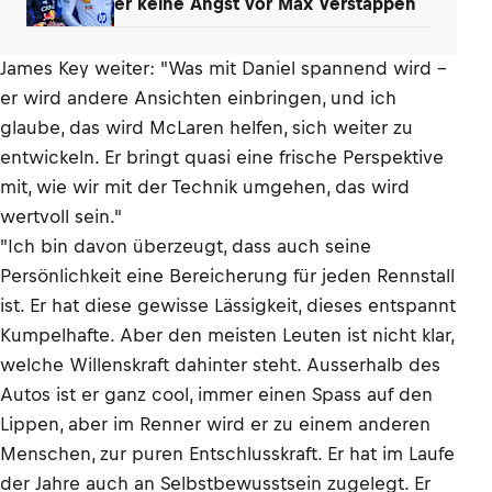
er keine Angst vor Max Verstappen
James Key weiter: "Was mit Daniel spannend wird –
er wird andere Ansichten einbringen, und ich
glaube, das wird McLaren helfen, sich weiter zu
entwickeln. Er bringt quasi eine frische Perspektive
mit, wie wir mit der Technik umgehen, das wird
wertvoll sein."
"Ich bin davon überzeugt, dass auch seine
Persönlichkeit eine Bereicherung für jeden Rennstall
ist. Er hat diese gewisse Lässigkeit, dieses entspannt
Kumpelhafte. Aber den meisten Leuten ist nicht klar,
welche Willenskraft dahinter steht. Ausserhalb des
Autos ist er ganz cool, immer einen Spass auf den
Lippen, aber im Renner wird er zu einem anderen
Menschen, zur puren Entschlusskraft. Er hat im Laufe
der Jahre auch an Selbstbewusstsein zugelegt. Er