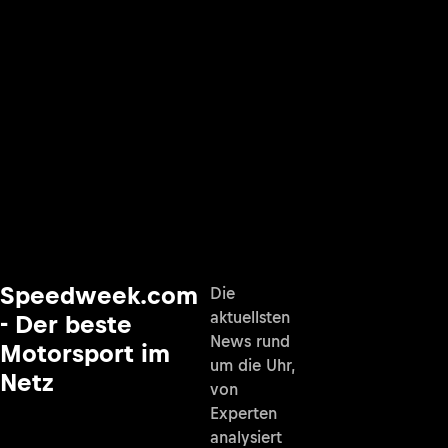
Speedweek.com
Die
aktuellsten
- Der beste
News rund
Motorsport im
um die Uhr,
Netz
von
Experten
analysiert