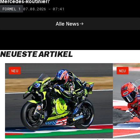
Mercedes-Routinier?
07.08.2026 - 07:41
FORMEL 1
Alle News
NEUESTE ARTIKEL
NEU
NEU