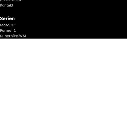
Kontakt
Serien
MotoGP
Formel 1
Superbike-WM