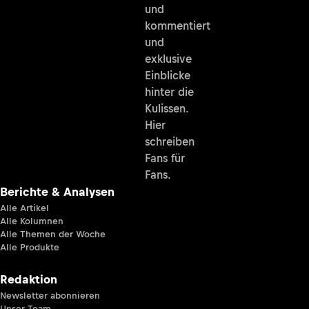
und
kommentiert
und
exklusive
Einblicke
hinter die
Kulissen.
Hier
schreiben
Fans für
Fans.
Berichte & Analysen
Alle Artikel
Alle Kolumnen
Alle Themen der Woche
Alle Produkte
Redaktion
Newsletter abonnieren
Unser Team