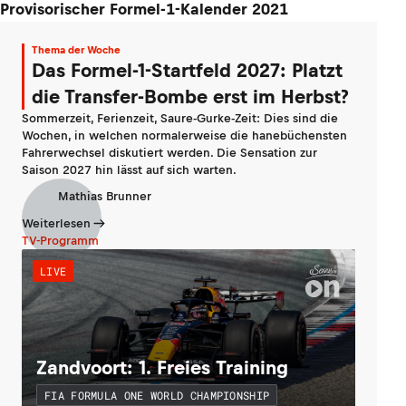
Provisorischer Formel-1-Kalender 2021
Thema der Woche
Das Formel-1-Startfeld 2027: Platzt
die Transfer-Bombe erst im Herbst?
Sommerzeit, Ferienzeit, Saure-Gurke-Zeit: Dies sind die
Wochen, in welchen normalerweise die hanebüchensten
Fahrerwechsel diskutiert werden. Die Sensation zur
Saison 2027 hin lässt auf sich warten.
Mathias Brunner
Weiterlesen
TV-Programm
LIVE
Zandvoort: 1. Freies Training
FIA FORMULA ONE WORLD CHAMPIONSHIP