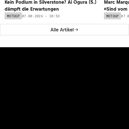
Kein Podium in Silverstone? Ai Ogura (5.)
Marc Marqu
dämpft die Erwartungen
«Sind vom 
07.08.2026 - 20:53
07.
MOTOGP
MOTOGP
Alle Artikel