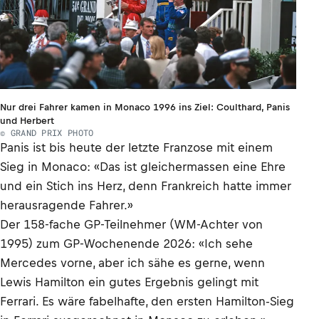
Nur drei Fahrer kamen in Monaco 1996 ins Ziel: Coulthard, Panis
und Herbert
© GRAND PRIX PHOTO
Panis ist bis heute der letzte Franzose mit einem
Sieg in Monaco: «Das ist gleichermassen eine Ehre
und ein Stich ins Herz, denn Frankreich hatte immer
herausragende Fahrer.»
Der 158-fache GP-Teilnehmer (WM-Achter von
1995) zum GP-Wochenende 2026: «Ich sehe
Mercedes vorne, aber ich sähe es gerne, wenn
Lewis Hamilton ein gutes Ergebnis gelingt mit
Ferrari. Es wäre fabelhafte, den ersten Hamilton-Sieg