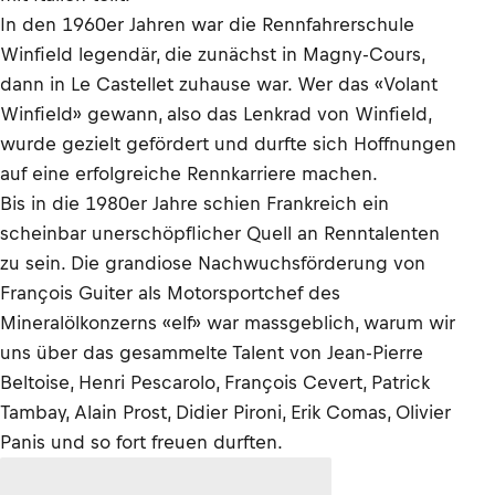
In den 1960er Jahren war die Rennfahrerschule
Winfield legendär, die zunächst in Magny-Cours,
dann in Le Castellet zuhause war. Wer das «Volant
Winfield» gewann, also das Lenkrad von Winfield,
wurde gezielt gefördert und durfte sich Hoffnungen
auf eine erfolgreiche Rennkarriere machen.
Bis in die 1980er Jahre schien Frankreich ein
scheinbar unerschöpflicher Quell an Renntalenten
zu sein. Die grandiose Nachwuchsförderung von
François Guiter als Motorsportchef des
Mineralölkonzerns «elf» war massgeblich, warum wir
uns über das gesammelte Talent von Jean-Pierre
Beltoise, Henri Pescarolo, François Cevert, Patrick
Tambay, Alain Prost, Didier Pironi, Erik Comas, Olivier
Panis und so fort freuen durften.