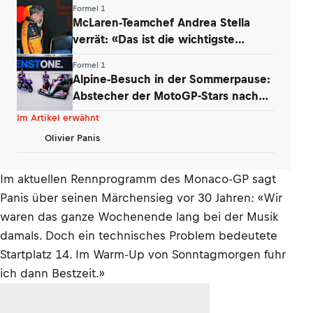
Formel 1
McLaren-Teamchef Andrea Stella
verrät: «Das ist die wichtigste
Erkenntnis»
Formel 1
Alpine-Besuch in der Sommerpause:
Abstecher der MotoGP-Stars nach
Enstone
Im Artikel erwähnt
Olivier Panis
Im aktuellen Rennprogramm des Monaco-GP sagt
Panis über seinen Märchensieg vor 30 Jahren: «Wir
waren das ganze Wochenende lang bei der Musik
damals. Doch ein technisches Problem bedeutete
Startplatz 14. Im Warm-Up von Sonntagmorgen fuhr
ich dann Bestzeit.»