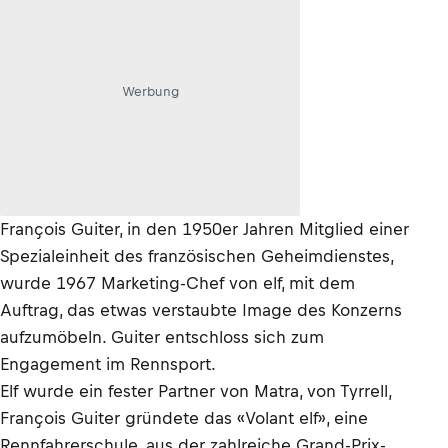
Werbung
François Guiter, in den 1950er Jahren Mitglied einer
Spezialeinheit des französischen Geheimdienstes,
wurde 1967 Marketing-Chef von elf, mit dem
Auftrag, das etwas verstaubte Image des Konzerns
aufzumöbeln. Guiter entschloss sich zum
Engagement im Rennsport.
Elf wurde ein fester Partner von Matra, von Tyrrell,
François Guiter gründete das «Volant elf», eine
Rennfahrerschule, aus der zahlreiche Grand-Prix-