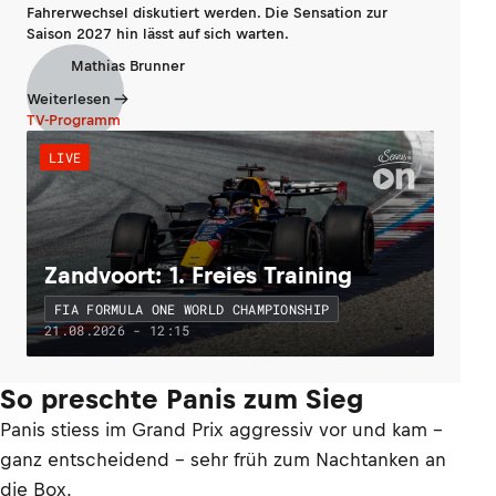
Fahrerwechsel diskutiert werden. Die Sensation zur
Saison 2027 hin lässt auf sich warten.
Mathias Brunner
Weiterlesen
TV-Programm
LIVE
Zandvoort: 1. Freies Training
FIA FORMULA ONE WORLD CHAMPIONSHIP
21.08.2026 - 12:15
So preschte Panis zum Sieg
Panis stiess im Grand Prix aggressiv vor und kam –
ganz entscheidend – sehr früh zum Nachtanken an
die Box.