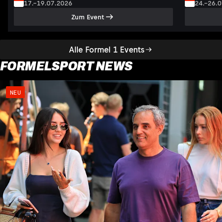
17.–19.07.2026
24.–26.
Zum Event
Alle Formel 1 Events
FORMELSPORT NEWS
NEU