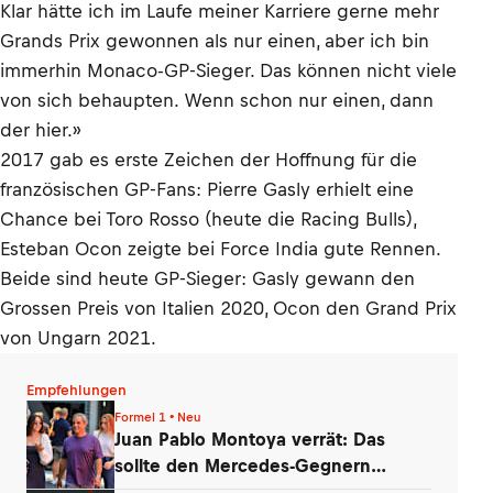
Klar hätte ich im Laufe meiner Karriere gerne mehr
Grands Prix gewonnen als nur einen, aber ich bin
immerhin Monaco-GP-Sieger. Das können nicht viele
von sich behaupten. Wenn schon nur einen, dann
der hier.»
2017 gab es erste Zeichen der Hoffnung für die
französischen GP-Fans: Pierre Gasly erhielt eine
Chance bei Toro Rosso (heute die Racing Bulls),
Esteban Ocon zeigte bei Force India gute Rennen.
Beide sind heute GP-Sieger: Gasly gewann den
Grossen Preis von Italien 2020, Ocon den Grand Prix
von Ungarn 2021.
Empfehlungen
Formel 1 • Neu
Juan Pablo Montoya verrät: Das
sollte den Mercedes-Gegnern
Sorgen bereiten