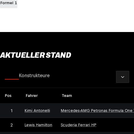
Formel 1
AKTUELLER STAND
2026
Fahrer
Konstrukteure
Pos
Fahrer
Team
1
Kimi Antonelli
Mercedes-AMG Petronas Formula One
2
Lewis Hamilton
Scuderia Ferrari HP