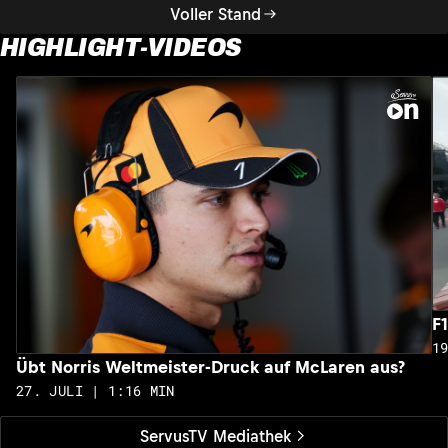
Voller Stand
HIGHLIGHT-VIDEOS
F
1
Übt Norris Weltmeister-Druck auf McLaren aus?
27. JULI | 1:16 MIN
ServusTV Mediathek