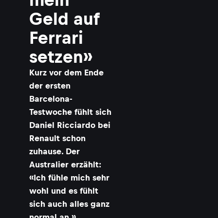
Geld auf
Ferrari
setzen»
Kurz vor dem Ende
der ersten
Barcelona-
Testwoche fühlt sich
Daniel Ricciardo bei
Renault schon
zuhause. Der
Australier erzählt:
«Ich fühle mich sehr
wohl und es fühlt
sich auch alles ganz
normal an.»