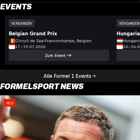
EVENTS
VERGANGEN
VERGANGEN
Belgian Grand Prix
Hungaria
Circuit de Spa-Francorchamps, Belgien
Hungaro
17.–19.07.2026
24.–26.
Zum Event
Alle Formel 1 Events
FORMELSPORT NEWS
NEU