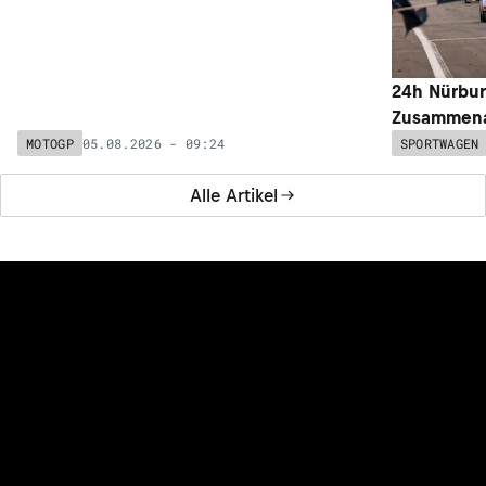
jedes Jahr anpassen»
04.08.2026 - 10:30
FORMEL 1
Alle News
NEUESTE ARTIKEL
NEU
NEU