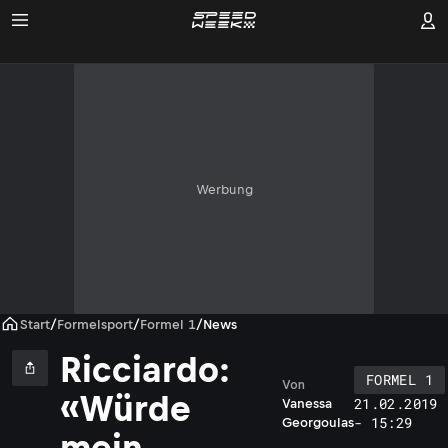
Werbung
Start
/
Formelsport
/
Formel 1
/
News
Ricciardo:
FORMEL 1
Von
«Würde
21.02.2019
Vanessa
- 15:29
Georgoulas
mein