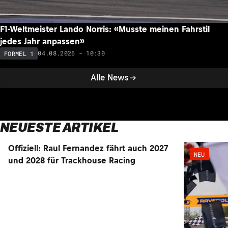
F1-Weltmeister Lando Norris: «Musste meinen Fahrstil