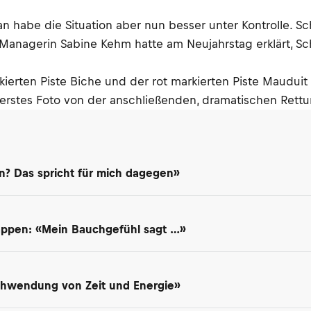
an habe die Situation aber nun besser unter Kontrolle.
n. Managerin Sabine Kehm hatte am Neujahrstag erklärt, S
ierten Piste Biche und der rot markierten Piste Maudui
 erstes Foto von der anschließenden, dramatischen Rettun
? Das spricht für mich dagegen»
appen: «Mein Bauchgefühl sagt …»
schwendung von Zeit und Energie»