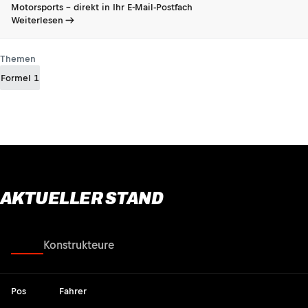
Motorsports - direkt in Ihr E-Mail-Postfach
Weiterlesen
Themen
Formel 1
AKTUELLER STAND
Fahrer
Konstrukteure
Pos
Fahrer