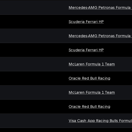
Mercedes-AMG Petronas Formula
Scuderia Ferrari HP
Mercedes-AMG Petronas Formula
Scuderia Ferrari HP
McLaren Formula 1 Team
Oracle Red Bull Racing
McLaren Formula 1 Team
Oracle Red Bull Racing
Visa Cash App Racing Bulls Formu