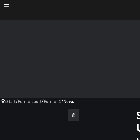
Start
/
Formelsport
/
Formel 1
/
News