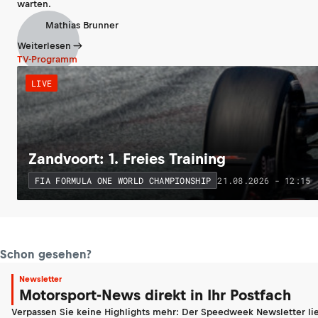
warten.
Mathias Brunner
Weiterlesen
TV-Programm
LIVE
Zandvoort: 1. Freies Training
21.08.2026 - 12:15
FIA FORMULA ONE WORLD CHAMPIONSHIP
Schon gesehen?
Newsletter
Motorsport-News direkt in Ihr Postfach
Verpassen Sie keine Highlights mehr: Der Speedweek Newsletter lie