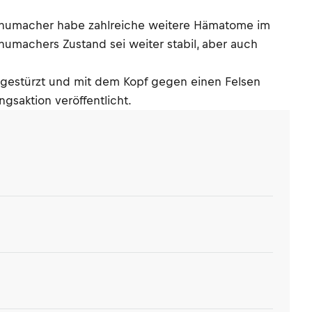
 Schumacher habe zahlreiche weitere Hämatome im
chumachers Zustand sei weiter stabil, aber auch
t gestürzt und mit dem Kopf gegen einen Felsen
gsaktion veröffentlicht.