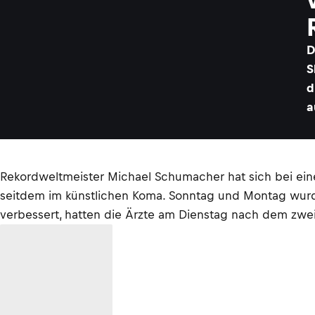
D
S
d
a
Rekordweltmeister Michael Schumacher hat sich bei eine
seitdem im künstlichen Koma. Sonntag und Montag wurde
verbessert, hatten die Ärzte am Dienstag nach dem zweite