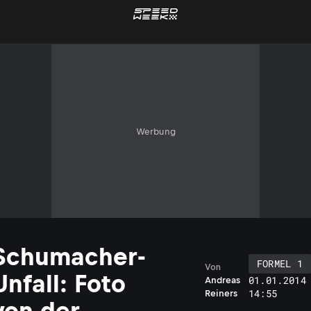
Werbung
Schumacher-
FORMEL 1
Von
Unfall: Foto
01.01.2014
Andreas
14:55
Reiners
von der