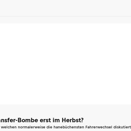
ransfer-Bombe erst im Herbst?
n welchen normalerweise die hanebüchensten Fahrerwechsel diskutiert 