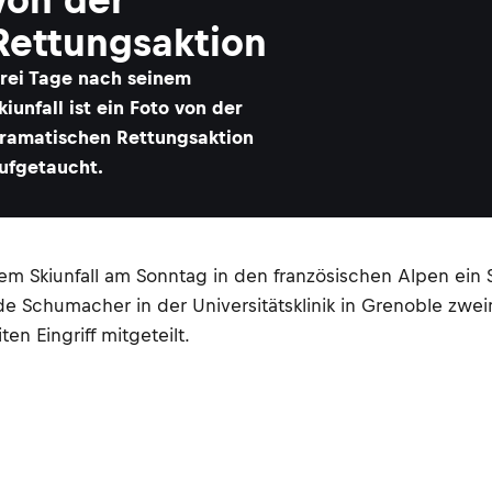
Rettungsaktion
rei Tage nach seinem
kiunfall ist ein Foto von der
ramatischen Rettungsaktion
ufgetaucht.
m Skiunfall am Sonntag in den französischen Alpen ein 
 Schumacher in der Universitätsklinik in Grenoble zwei
n Eingriff mitgeteilt.