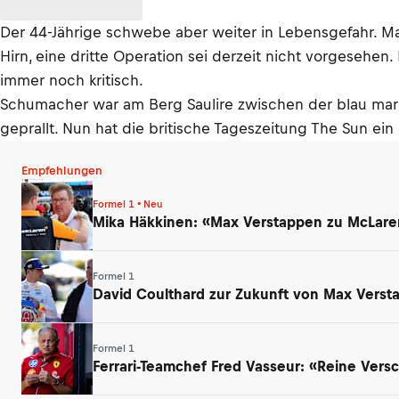
Der 44-Jährige schwebe aber weiter in Lebensgefahr. M
Hirn, eine dritte Operation sei derzeit nicht vorgesehe
immer noch kritisch.
Schumacher war am Berg Saulire zwischen der blau mark
geprallt. Nun hat die britische Tageszeitung The Sun ein
Empfehlungen
Formel 1 • Neu
Mika Häkkinen: «Max Verstappen zu McLaren
Formel 1
David Coulthard zur Zukunft von Max Verst
Formel 1
Ferrari-Teamchef Fred Vasseur: «Reine Ver