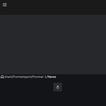
Start
/
Formelsport
/
Formel 1
/
News