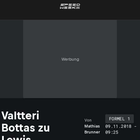
Werbung
Valtteri
FORMEL 1
Von
Bottas zu
09.11.2018 -
Mathias
09:25
Brunner
Lewis