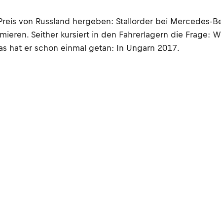
 Preis von Russland hergeben: Stallorder bei Mercedes-B
ieren. Seither kursiert in den Fahrerlagern die Frage:
Das hat er schon einmal getan: In Ungarn 2017.