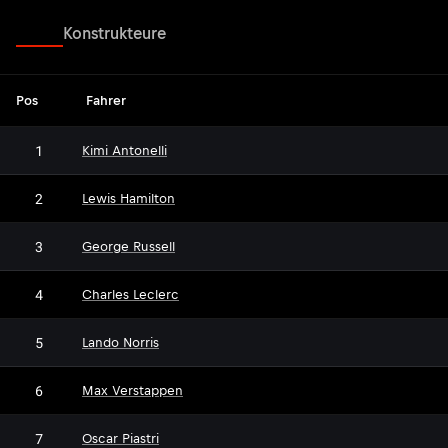
Fahrer
Konstrukteure
Pos
Fahrer
1
Kimi Antonelli
2
Lewis Hamilton
3
George Russell
4
Charles Leclerc
5
Lando Norris
6
Max Verstappen
7
Oscar Piastri