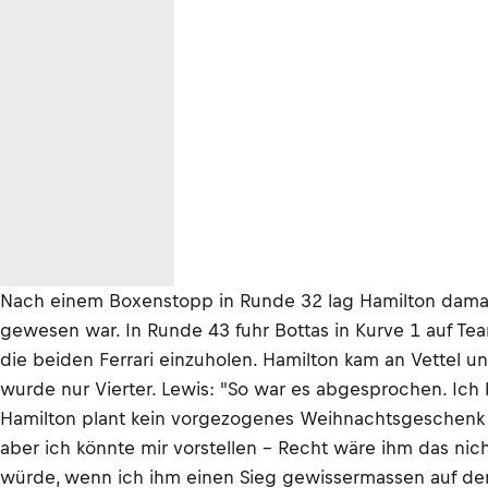
Nach einem Boxenstopp in Runde 32 lag Hamilton damals
gewesen war. In Runde 43 fuhr Bottas in Kurve 1 auf T
die beiden Ferrari einzuholen. Hamilton kam an Vettel u
wurde nur Vierter. Lewis: "So war es abgesprochen. Ich
Hamilton plant kein vorgezogenes Weihnachtsgeschenk für V
aber ich könnte mir vorstellen – Recht wäre ihm das nic
würde, wenn ich ihm einen Sieg gewissermassen auf dem S