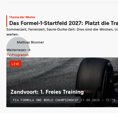
Thema der Woche
Das Formel-1-Startfeld 2027: Platzt die T
Sommerzeit, Ferienzeit, Saure-Gurke-Zeit: Dies sind die Wochen, i
warten.
Mathias Brunner
Weiterlesen
TV-Programm
LIVE
Zandvoort: 1. Freies Training
21.08.2026 - 12:15
FIA FORMULA ONE WORLD CHAMPIONSHIP