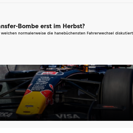
ransfer-Bombe erst im Herbst?
n welchen normalerweise die hanebüchensten Fahrerwechsel diskutiert 