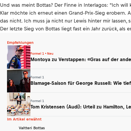
Und was meint Bottas? Der Finne in Interlagos: "Ich will
Klar möchte ich erneut einen Grand-Prix-Sieg erobern. 
das nicht. Ich muss ja nicht nur Lewis hinter mir lassen,
Der letzte Sieg von Bottas liegt fast ein Jahr zurück, al
Empfehlungen
Formel 1 • Neu
Montoya zu Verstappen: «Gras auf der ander
Formel 1
Blamage-Saison für George Russell: Wie tief
Formel 1
Tom Kristensen (Audi): Urteil zu Hamilton, 
Im Artikel erwähnt
Valtteri Bottas