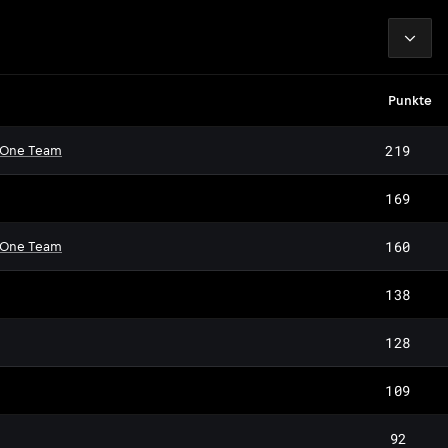
2026
Punkte
219
 One Team
169
160
 One Team
138
128
109
92