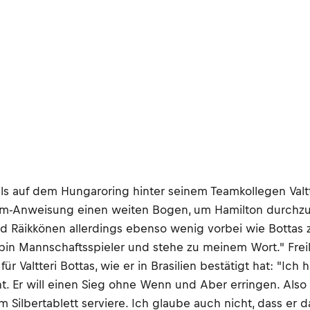
 auf dem Hungaroring hinter seinem Teamkollegen Valtte
eam-Anweisung einen weiten Bogen, um Hamilton durchzu
nd Räikkönen allerdings ebenso wenig vorbei wie Bottas 
 bin Mannschaftsspieler und stehe zu meinem Wort." Frei
altteri Bottas, wie er in Brasilien bestätigt hat: "Ich h
ht. Er will einen Sieg ohne Wenn und Aber erringen. Also
ilbertablett serviere. Ich glaube auch nicht, dass er d