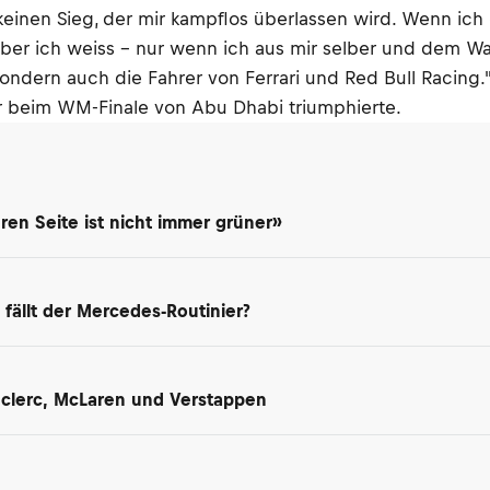
 keinen Sieg, der mir kampflos überlassen wird. Wenn ich
Aber ich weiss – nur wenn ich aus mir selber und dem Wa
 sondern auch die Fahrer von Ferrari und Red Bull Racing.
s er beim WM-Finale von Abu Dhabi triumphierte.
en Seite ist nicht immer grüner»
 fällt der Mercedes-Routinier?
Leclerc, McLaren und Verstappen