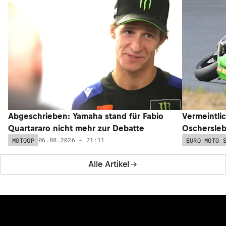
Abgeschrieben: Yamaha stand für Fabio
Vermeintli
Quartararo nicht mehr zur Debatte
Oschersleb
06.08.2026 - 21:11
MOTOGP
EURO MOTO 
Alle Artikel