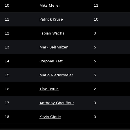
10
Mika Meijer
11
11
Patrick Kruse
10
12
Fabian Wachs
3
13
Mark Beishuizen
6
14
Stephan Katt
6
15
Mario Niedermeier
5
16
Tino Bouin
2
17
Anthony Chauffour
0
18
Kevin Glorie
0