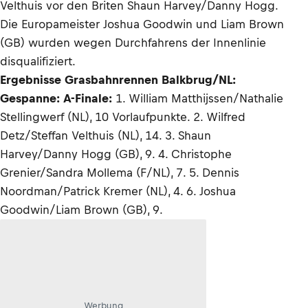
Velthuis vor den Briten Shaun Harvey/Danny Hogg.
Die Europameister Joshua Goodwin und Liam Brown
(GB) wurden wegen Durchfahrens der Innenlinie
disqualifiziert.
Ergebnisse Grasbahnrennen Balkbrug/NL:
Gespanne: A-Finale:
1. William Matthijssen/Nathalie
Stellingwerf (NL), 10 Vorlaufpunkte. 2. Wilfred
Detz/Steffan Velthuis (NL), 14. 3. Shaun
Harvey/Danny Hogg (GB), 9. 4. Christophe
Grenier/Sandra Mollema (F/NL), 7. 5. Dennis
Noordman/Patrick Kremer (NL), 4. 6. Joshua
Goodwin/Liam Brown (GB), 9.
Werbung