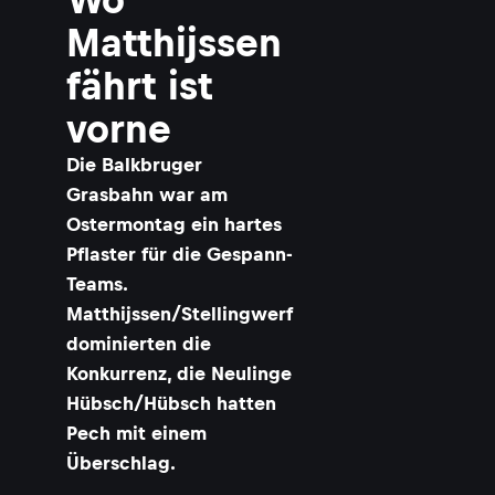
Matthijssen
fährt ist
vorne
Die Balkbruger
Grasbahn war am
Ostermontag ein hartes
Pflaster für die Gespann-
Teams.
Matthijssen/Stellingwerf
dominierten die
Konkurrenz, die Neulinge
Hübsch/Hübsch hatten
Pech mit einem
Überschlag.