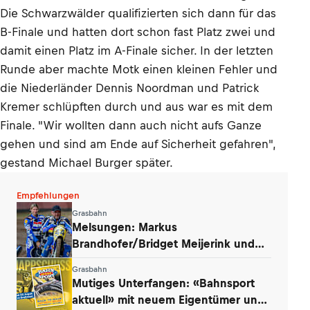
Die Schwarzwälder qualifizierten sich dann für das
B-Finale und hatten dort schon fast Platz zwei und
damit einen Platz im A-Finale sicher. In der letzten
Runde aber machte Motk einen kleinen Fehler und
die Niederländer Dennis Noordman und Patrick
Kremer schlüpften durch und aus war es mit dem
Finale. "Wir wollten dann auch nicht aufs Ganze
gehen und sind am Ende auf Sicherheit gefahren",
gestand Michael Burger später.
Empfehlungen
Grasbahn
Melsungen: Markus
Brandhofer/Bridget Meijerink und
Andrew Appleton siegten
Grasbahn
Mutiges Unterfangen: «Bahnsport
aktuell» mit neuem Eigentümer und