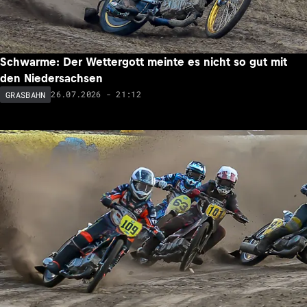
Schwarme: Der Wettergott meinte es nicht so gut mit
den Niedersachsen
26.07.2026 - 21:12
GRASBAHN