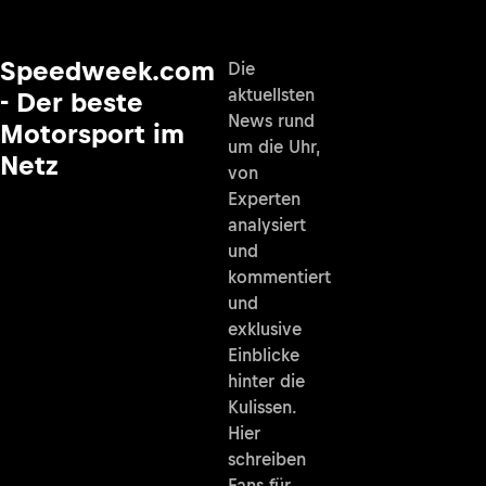
Speedweek.com
Die
aktuellsten
- Der beste
News rund
Motorsport im
um die Uhr,
Netz
von
Experten
analysiert
und
kommentiert
und
exklusive
Einblicke
hinter die
Kulissen.
Hier
schreiben
Fans für