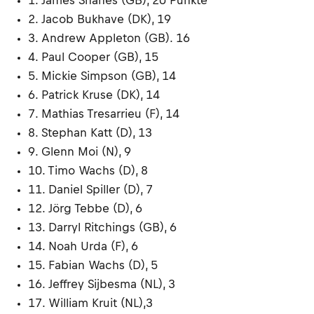
1. James Shanes (GB), 20 Punkte
2. Jacob Bukhave (DK), 19
3. Andrew Appleton (GB). 16
4. Paul Cooper (GB), 15
5. Mickie Simpson (GB), 14
6. Patrick Kruse (DK), 14
7. Mathias Tresarrieu (F), 14
8. Stephan Katt (D), 13
9. Glenn Moi (N), 9
10. Timo Wachs (D), 8
11. Daniel Spiller (D), 7
12. Jörg Tebbe (D), 6
13. Darryl Ritchings (GB), 6
14. Noah Urda (F), 6
15. Fabian Wachs (D), 5
16. Jeffrey Sijbesma (NL), 3
17. William Kruit (NL),3