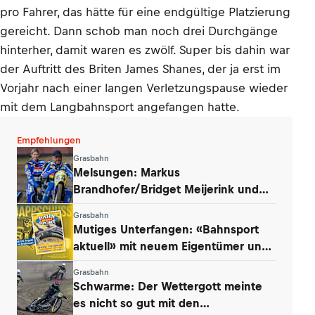
pro Fahrer, das hätte für eine endgültige Platzierung
gereicht. Dann schob man noch drei Durchgänge
hinterher, damit waren es zwölf. Super bis dahin war
der Auftritt des Briten James Shanes, der ja erst im
Vorjahr nach einer langen Verletzungspause wieder
mit dem Langbahnsport angefangen hatte.
Empfehlungen
Grasbahn
Melsungen: Markus
Brandhofer/Bridget Meijerink und
Andrew Appleton siegten
Grasbahn
Mutiges Unterfangen: «Bahnsport
aktuell» mit neuem Eigentümer und
Konzept
Grasbahn
Schwarme: Der Wettergott meinte
es nicht so gut mit den