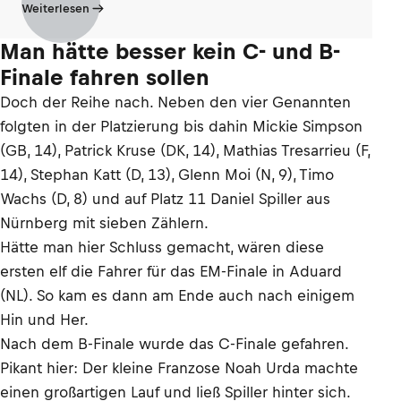
Weiterlesen
Man hätte besser kein C- und B-
Finale fahren sollen
Doch der Reihe nach. Neben den vier Genannten
folgten in der Platzierung bis dahin Mickie Simpson
(GB, 14), Patrick Kruse (DK, 14), Mathias Tresarrieu (F,
14), Stephan Katt (D, 13), Glenn Moi (N, 9), Timo
Wachs (D, 8) und auf Platz 11 Daniel Spiller aus
Nürnberg mit sieben Zählern.
Hätte man hier Schluss gemacht, wären diese
ersten elf die Fahrer für das EM-Finale in Aduard
(NL). So kam es dann am Ende auch nach einigem
Hin und Her.
Nach dem B-Finale wurde das C-Finale gefahren.
Pikant hier: Der kleine Franzose Noah Urda machte
einen großartigen Lauf und ließ Spiller hinter sich.