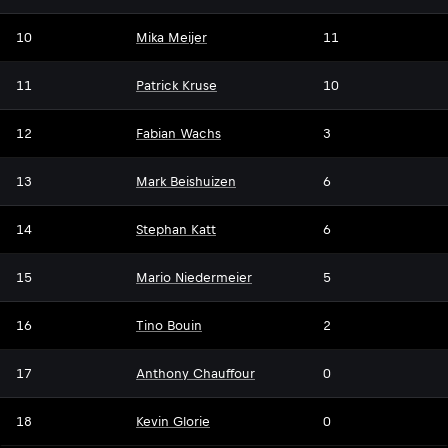
10
Mika Meijer
11
11
Patrick Kruse
10
12
Fabian Wachs
3
13
Mark Beishuizen
6
14
Stephan Katt
6
15
Mario Niedermeier
5
16
Tino Bouin
2
17
Anthony Chauffour
0
18
Kevin Glorie
0