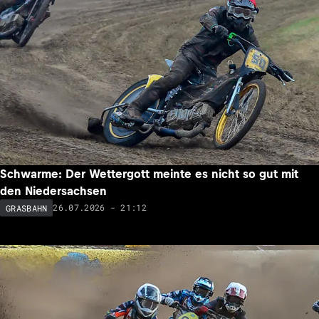
Schwarme: Der Wettergott meinte es nicht so gut mit
den Niedersachsen
26.07.2026 - 21:12
GRASBAHN