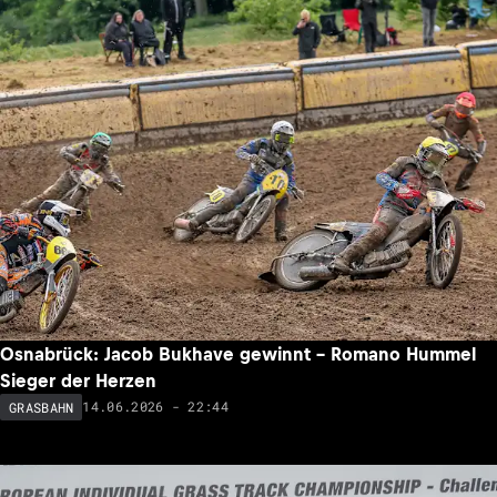
Osnabrück: Jacob Bukhave gewinnt – Romano Hummel
Sieger der Herzen
14.06.2026 - 22:44
GRASBAHN