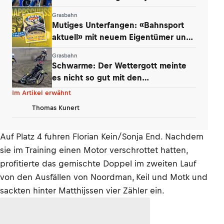
Andrew Appleton siegten
Grasbahn
Mutiges Unterfangen: «Bahnsport
aktuell» mit neuem Eigentümer und
Konzept
Grasbahn
Schwarme: Der Wettergott meinte
es nicht so gut mit den
Niedersachsen
Im Artikel erwähnt
Thomas Kunert
Auf Platz 4 fuhren Florian Kein/Sonja End. Nachdem
sie im Training einen Motor verschrottet hatten,
profitierte das gemischte Doppel im zweiten Lauf
von den Ausfällen von Noordman, Keil und Motk und
sackten hinter Matthijssen vier Zähler ein.