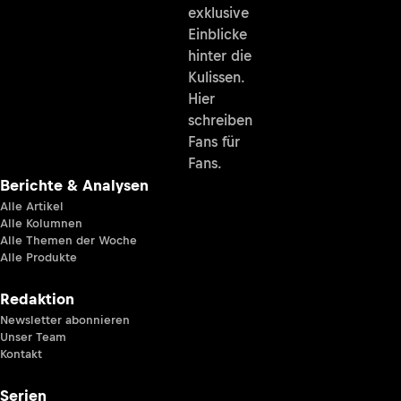
exklusive
Einblicke
hinter die
Kulissen.
Hier
schreiben
Fans für
Fans.
Berichte & Analysen
Alle Artikel
Alle Kolumnen
Alle Themen der Woche
Alle Produkte
Redaktion
Newsletter abonnieren
Unser Team
Kontakt
Serien