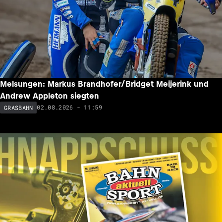
Melsungen: Markus Brandhofer/Bridget Meijerink und
Andrew Appleton siegten
02.08.2026 - 11:59
GRASBAHN