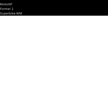
MotoGP
Formel 1
Superbike-WM