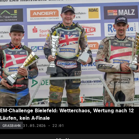
EM-Challenge Bielefeld: Wetterchaos, Wertung nach 12
Läufen, kein A-Finale
31.05.2026 - 22:01
GRASBAHN