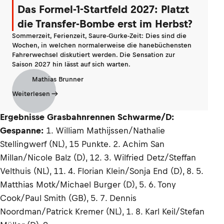
Das Formel-1-Startfeld 2027: Platzt
die Transfer-Bombe erst im Herbst?
Sommerzeit, Ferienzeit, Saure-Gurke-Zeit: Dies sind die
Wochen, in welchen normalerweise die hanebüchensten
Fahrerwechsel diskutiert werden. Die Sensation zur
Saison 2027 hin lässt auf sich warten.
Mathias Brunner
Weiterlesen
Ergebnisse Grasbahnrennen Schwarme/D:
Gespanne:
1. William Mathijssen/Nathalie
Stellingwerf (NL), 15 Punkte. 2. Achim San
Millan/Nicole Balz (D), 12. 3. Wilfried Detz/Steffan
Velthuis (NL), 11. 4. Florian Klein/Sonja End (D), 8. 5.
Matthias Motk/Michael Burger (D), 5. 6. Tony
Cook/Paul Smith (GB), 5. 7. Dennis
Noordman/Patrick Kremer (NL), 1. 8. Karl Keil/Stefan