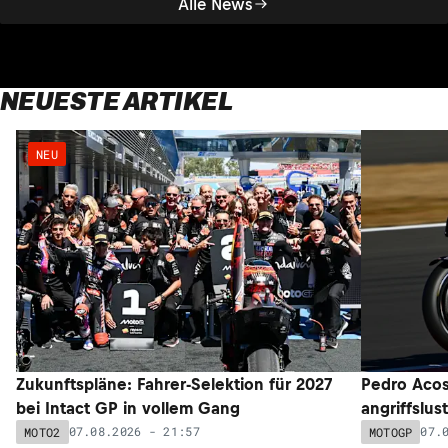
Alle News
NEUESTE ARTIKEL
NEU
Zukunftspläne: Fahrer-Selektion für 2027
Pedro Acos
bei Intact GP in vollem Gang
angriffslus
07.08.2026 - 21:57
07.
MOTO2
MOTOGP