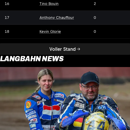
16
Tino Bouin
2
17
Anthony Chauffour
0
18
Kevin Glorie
0
Voller Stand
LANGBAHN NEWS