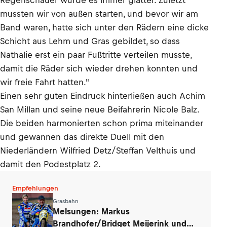
Regenschauer wurde es immer glatter. Zuletzt
mussten wir von außen starten, und bevor wir am
Band waren, hatte sich unter den Rädern eine dicke
Schicht aus Lehm und Gras gebildet, so dass
Nathalie erst ein paar Fußtritte verteilen musste,
damit die Räder sich wieder drehen konnten und
wir freie Fahrt hatten."
Einen sehr guten Eindruck hinterließen auch Achim
San Millan und seine neue Beifahrerin Nicole Balz.
Die beiden harmonierten schon prima miteinander
und gewannen das direkte Duell mit den
Niederländern Wilfried Detz/Steffan Velthuis und
damit den Podestplatz 2.
Empfehlungen
Grasbahn
Melsungen: Markus
Brandhofer/Bridget Meijerink und