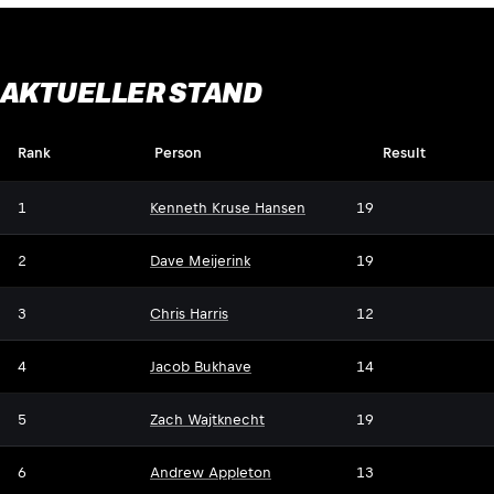
AKTUELLER STAND
Rank
Person
Result
1
Kenneth Kruse Hansen
19
2
Dave Meijerink
19
3
Chris Harris
12
4
Jacob Bukhave
14
5
Zach Wajtknecht
19
6
Andrew Appleton
13