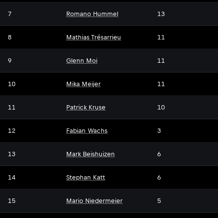
7
Romano Hummel
13
8
Mathias Trésarrieu
11
9
Glenn Moi
11
10
Mika Meijer
11
11
Patrick Kruse
10
12
Fabian Wachs
3
13
Mark Beishuizen
6
14
Stephan Katt
6
15
Mario Niedermeier
5