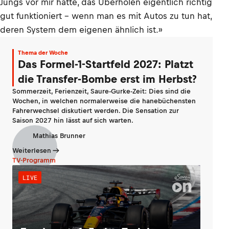
Jungs vor mir hatte, das Überholen eigentlich richtig
gut funktioniert – wenn man es mit Autos zu tun hat,
deren System dem eigenen ähnlich ist.»
Thema der Woche
Das Formel-1-Startfeld 2027: Platzt
die Transfer-Bombe erst im Herbst?
Sommerzeit, Ferienzeit, Saure-Gurke-Zeit: Dies sind die
Wochen, in welchen normalerweise die hanebüchensten
Fahrerwechsel diskutiert werden. Die Sensation zur
Saison 2027 hin lässt auf sich warten.
Mathias Brunner
Weiterlesen
TV-Programm
LIVE