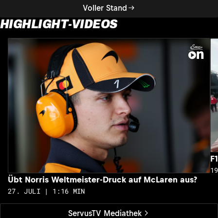
Voller Stand
HIGHLIGHT-VIDEOS
F
1
Übt Norris Weltmeister-Druck auf McLaren aus?
27. JULI | 1:16 MIN
ServusTV Mediathek