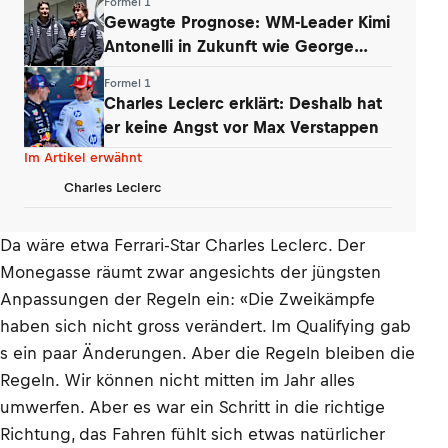
Formel 1
Gewagte Prognose: WM-Leader Kimi
Antonelli in Zukunft wie George
Russell
Formel 1
Charles Leclerc erklärt: Deshalb hat
er keine Angst vor Max Verstappen
Im Artikel erwähnt
Charles Leclerc
Da wäre etwa Ferrari-Star Charles Leclerc. Der
Monegasse räumt zwar angesichts der jüngsten
Anpassungen der Regeln ein: «Die Zweikämpfe
haben sich nicht gross verändert. Im Qualifying gab
s ein paar Änderungen. Aber die Regeln bleiben die
Regeln. Wir können nicht mitten im Jahr alles
umwerfen. Aber es war ein Schritt in die richtige
Richtung, das Fahren fühlt sich etwas natürlicher