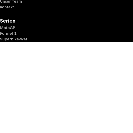
Unser Team
Kontakt
Serien
MotoGP
Formel 1
Superbike-WM