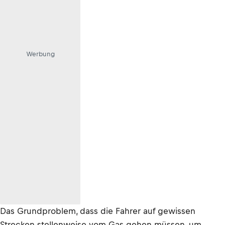
Werbung
Das Grundproblem, dass die Fahrer auf gewissen
Strecken stellenweise vom Gas gehen müssen, um