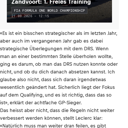
Zandvoort: 1. Freies Training
FIA FORMULA ONE WORLD CHAMPIONSHIP
21.08.2026 - 12:15
«Es ist ein bisschen strategischer als im letzten Jahr,
aber auch im vergangenen Jahr gab es dabei
strategische Überlegungen mit dem DRS. Wenn
man an einer bestimmten Stelle überholen wollte,
ging es darum, ob man das DRS nutzen konnte oder
nicht, und ob du dich danach absetzen kannst. Ich
glaube also nicht, dass sich daran irgendetwas
wesentlich geändert hat. Sicherlich liegt der Fokus
auf dem Qualifying, und es ist richtig, dass das so
ist», erklärt der achtfache GP-Sieger.
Das heisst aber nicht, dass die Regeln nicht weiter
verbessert werden können, stellt Leclerc klar:
«Natürlich muss man weiter dran feilen, es gibt