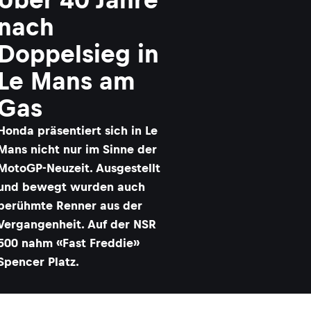
nach
Doppelsieg in
Le Mans am
Gas
Honda präsentiert sich in Le
Mans nicht nur im Sinne der
MotoGP-Neuzeit. Ausgestellt
und bewegt wurden auch
berühmte Renner aus der
Vergangenheit. Auf der NSR
500 nahm «Fast Freddie»
Spencer Platz.