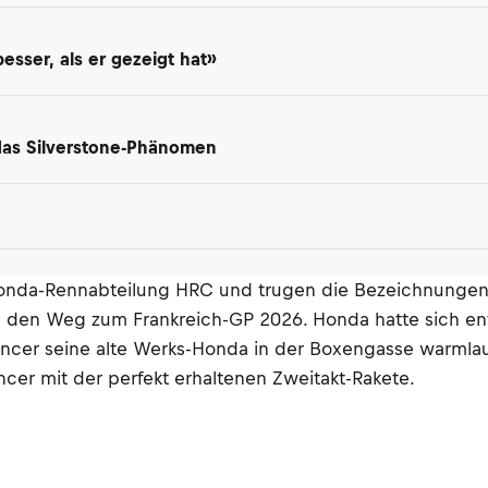
besser, als er gezeigt hat»
 das Silverstone-Phänomen
onda-Rennabteilung HRC und trugen die Bezeichnungen N
h den Weg zum Frankreich-GP 2026. Honda hatte sich en
encer seine alte Werks-Honda in der Boxengasse warmla
er mit der perfekt erhaltenen Zweitakt-Rakete.