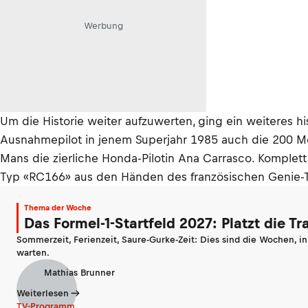
Werbung
Um die Historie weiter aufzuwerten, ging ein weiteres 
Ausnahmepilot in jenem Superjahr 1985 auch die 200 Me
Mans die zierliche Honda-Pilotin Ana Carrasco. Komplet
Typ «RC166» aus den Händen des französischen Genie-
Thema der Woche
Das Formel-1-Startfeld 2027: Platzt die T
Sommerzeit, Ferienzeit, Saure-Gurke-Zeit: Dies sind die Wochen, i
warten.
Mathias Brunner
Weiterlesen
TV-Programm