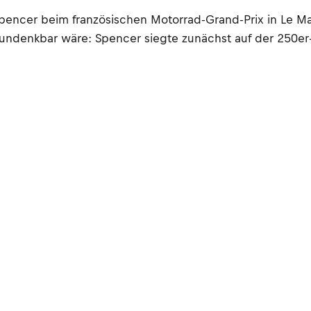
encer beim französischen Motorrad-Grand-Prix in Le Man
 undenkbar wäre: Spencer siegte zunächst auf der 250er