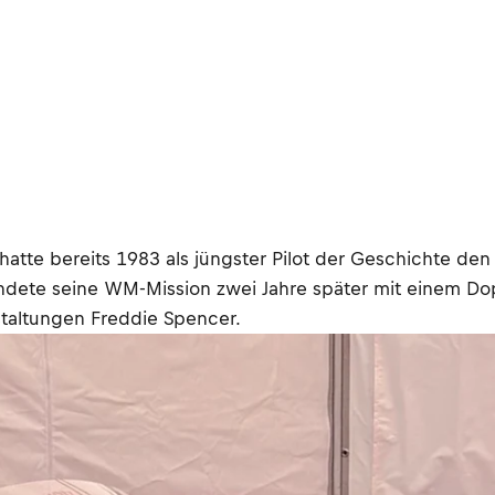
tte bereits 1983 als jüngster Pilot der Geschichte den 
endete seine WM-Mission zwei Jahre später mit einem Do
staltungen Freddie Spencer.