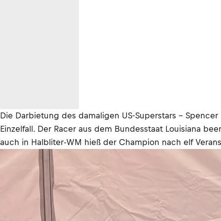
Die Darbietung des damaligen US-Superstars – Spencer ha
Einzelfall. Der Racer aus dem Bundesstaat Louisiana be
auch in Halbliter-WM hieß der Champion nach elf Veran