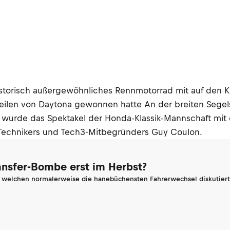
historisch außergewöhnliches Rennmotorrad mit auf den K
ilen von Daytona gewonnen hatte An der breiten Segels
t wurde das Spektakel der Honda-Klassik-Mannschaft mit 
Technikers und Tech3-Mitbegründers Guy Coulon.
ransfer-Bombe erst im Herbst?
n welchen normalerweise die hanebüchensten Fahrerwechsel diskutiert 