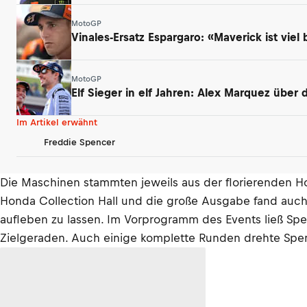
MotoGP
Vinales-Ersatz Espargaro: «Maverick ist viel 
MotoGP
Elf Sieger in elf Jahren: Alex Marquez über
Im Artikel erwähnt
Freddie Spencer
Die Maschinen stammten jeweils aus der florierenden H
Honda Collection Hall und die große Ausgabe fand auc
aufleben zu lassen. Im Vorprogramm des Events ließ Sp
Zielgeraden. Auch einige komplette Runden drehte Spenc