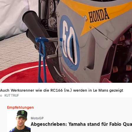
Auch Werksrenner wie die RC166 (re.) werden in Le Mans gezeigt
© KUTTRUF
Empfehlungen
MotoGP
Abgeschrieben: Yamaha stand für Fabio Qua