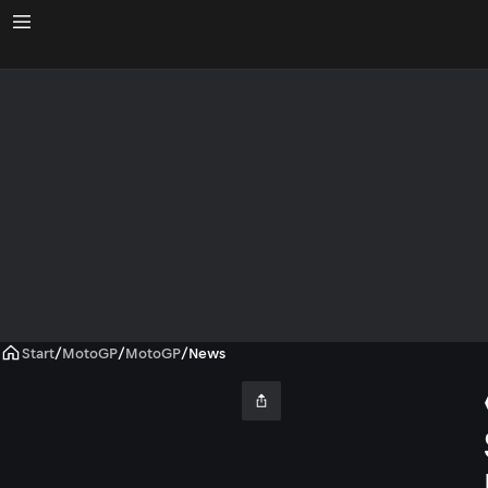
Start
/
MotoGP
/
MotoGP
/
News