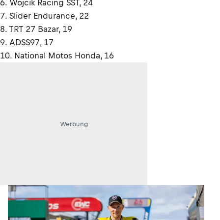
6. Wojcik Racing SST, 24
7. Slider Endurance, 22
8. TRT 27 Bazar, 19
9. ADSS97, 17
10. National Motos Honda, 16
Werbung