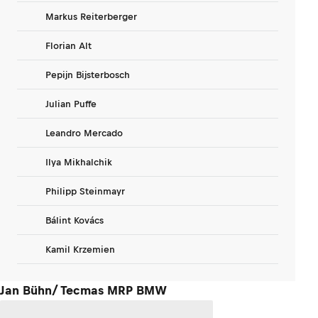
Markus Reiterberger
Florian Alt
Pepijn Bijsterbosch
Julian Puffe
Leandro Mercado
Ilya Mikhalchik
Philipp Steinmayr
Bálint Kovács
Kamil Krzemien
Jan Bühn/ Tecmas MRP BMW