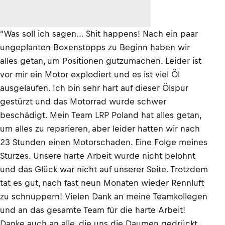
"Was soll ich sagen... Shit happens! Nach ein paar
ungeplanten Boxenstopps zu Beginn haben wir
alles getan, um Positionen gutzumachen. Leider ist
vor mir ein Motor explodiert und es ist viel Öl
ausgelaufen. Ich bin sehr hart auf dieser Ölspur
gestürzt und das Motorrad wurde schwer
beschädigt. Mein Team LRP Poland hat alles getan,
um alles zu reparieren, aber leider hatten wir nach
23 Stunden einen Motorschaden. Eine Folge meines
Sturzes. Unsere harte Arbeit wurde nicht belohnt
und das Glück war nicht auf unserer Seite. Trotzdem
tat es gut, nach fast neun Monaten wieder Rennluft
zu schnuppern! Vielen Dank an meine Teamkollegen
und an das gesamte Team für die harte Arbeit!
Danke auch an alle, die uns die Daumen gedrückt