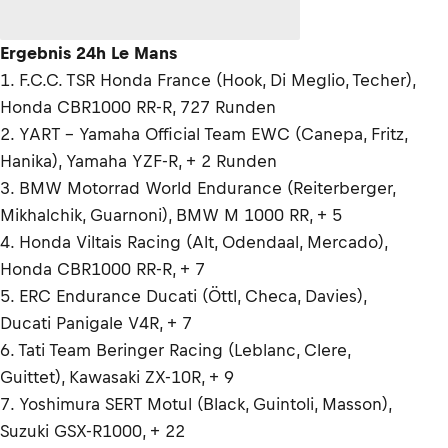
Ergebnis 24h Le Mans
1. F.C.C. TSR Honda France (Hook, Di Meglio, Techer),
Honda CBR1000 RR-R, 727 Runden
2. YART – Yamaha Official Team EWC (Canepa, Fritz,
Hanika), Yamaha YZF-R, + 2 Runden
3. BMW Motorrad World Endurance (Reiterberger,
Mikhalchik, Guarnoni), BMW M 1000 RR, + 5
4. Honda Viltais Racing (Alt, Odendaal, Mercado),
Honda CBR1000 RR-R, + 7
5. ERC Endurance Ducati (Öttl, Checa, Davies),
Ducati Panigale V4R, + 7
6. Tati Team Beringer Racing (Leblanc, Clere,
Guittet), Kawasaki ZX-10R, + 9
7. Yoshimura SERT Motul (Black, Guintoli, Masson),
Suzuki GSX-R1000, + 22