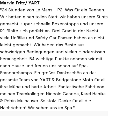
Marvin Fritz/ YART
"24 Stunden von Le Mans - P2. Was für ein Rennen.
Wir hatten einen tollen Start, wir haben unsere Stints
gemacht, super schnelle Boxenstopps und unsere
R1 fühlte sich perfekt an. Drei Grad in der Nacht,
viele Unfälle und Safety Car Phasen haben es nicht
leicht gemacht. Wir haben das Beste aus
schwierigen Bedingungen und vielen Hindernissen
herausgeholt. 54 wichtige Punkte nehmen wir mit
nach Hause und freuen uns schon auf Spa-
Francorchamps. Ein großes Dankeschön an das
gesamte Team von YART & Bridgestone Moto für all
ihre Mühe und harte Arbeit. Fantastische Fahrt von
meinen Teamkollegen Niccolò Canepa, Karel Hanika
& Robin Mulhauser. So stolz. Danke für all die
Nachrichten! Wir sehen uns im Spa."