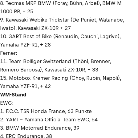
8. Tecmas MRP BMW (Foray, Bühn, Arbel), BMW M
1000 RR, + 25
9. Kawasaki Webike Trickstar (De Puniet, Watanabe,
Iwato), Kawasaki ZX-10R + 27
10. 3ART Best of Bike (Renaudin, Cauchi, Lagrive),
Yamaha YZF-R1, + 28
Ferner:
11. Team Bolliger Switzerland (Thöni, Brenner,
Romero Barbosa), Kawasaki ZX-10R, + 33
15. Motobox Kremer Racing (Choy, Rubin, Napoli),
Yamaha YZF-R1, + 42
WM-Stand
EWC:
1. F.C.C. TSR Honda France, 63 Punkte
2. YART – Yamaha Official Team EWC, 54
3. BMW Motorrad Endurance, 39
4. ERC Endurance, 38