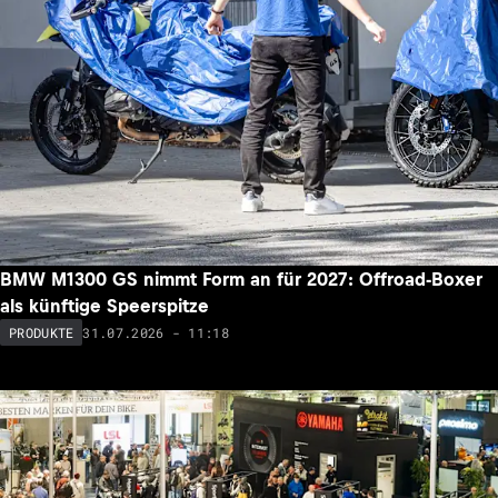
BMW M1300 GS nimmt Form an für 2027: Offroad-Boxer
als künftige Speerspitze
31.07.2026 - 11:18
PRODUKTE