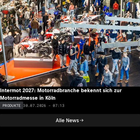
Intermot 2027: Motorradbranche bekennt sich zur
Motorradmesse in Köln
30.07.2026 - 07:13
PRODUKTE
Alle News