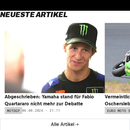
NEUESTE ARTIKEL
Abgeschrieben: Yamaha stand für Fabio
Vermeintli
Quartararo nicht mehr zur Debatte
Oschersleb
06.08.2026 - 21:11
MOTOGP
EURO MOTO 
Alle Artikel