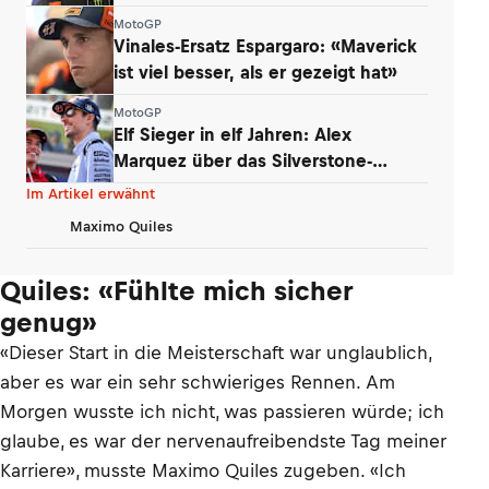
Debatte
MotoGP
Vinales-Ersatz Espargaro: «Maverick
ist viel besser, als er gezeigt hat»
MotoGP
Elf Sieger in elf Jahren: Alex
Marquez über das Silverstone-
Phänomen
Im Artikel erwähnt
Maximo Quiles
Quiles: «Fühlte mich sicher
genug»
«Dieser Start in die Meisterschaft war unglaublich,
aber es war ein sehr schwieriges Rennen. Am
Morgen wusste ich nicht, was passieren würde; ich
glaube, es war der nervenaufreibendste Tag meiner
Karriere», musste Maximo Quiles zugeben. «Ich