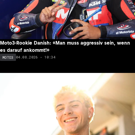
Moto3-Rookie Danish: «Man muss aggressiv sein, wenn
es darauf ankommt!»
04.08.2026 - 10:34
MOTO3