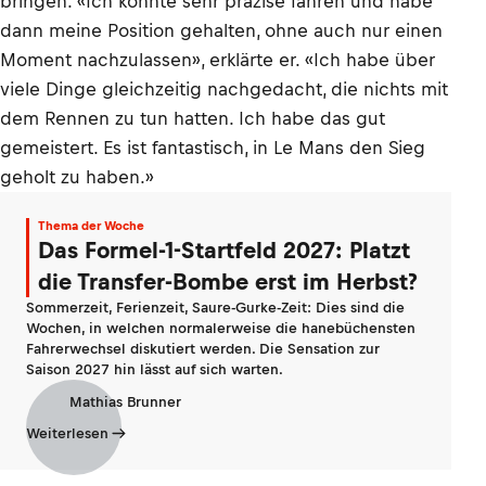
bringen. «Ich konnte sehr präzise fahren und habe
dann meine Position gehalten, ohne auch nur einen
Moment nachzulassen», erklärte er. «Ich habe über
viele Dinge gleichzeitig nachgedacht, die nichts mit
dem Rennen zu tun hatten. Ich habe das gut
gemeistert. Es ist fantastisch, in Le Mans den Sieg
geholt zu haben.»
Thema der Woche
Das Formel-1-Startfeld 2027: Platzt
die Transfer-Bombe erst im Herbst?
Sommerzeit, Ferienzeit, Saure-Gurke-Zeit: Dies sind die
Wochen, in welchen normalerweise die hanebüchensten
Fahrerwechsel diskutiert werden. Die Sensation zur
Saison 2027 hin lässt auf sich warten.
Mathias Brunner
Weiterlesen