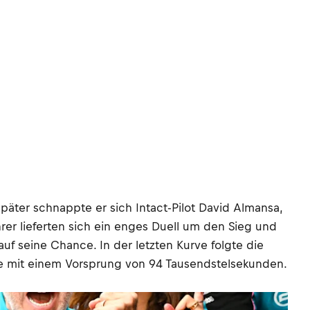
päter schnappte er sich Intact-Pilot David Almansa,
er lieferten sich ein enges Duell um den Sieg und
uf seine Chance. In der letzten Kurve folgte die
nie mit einem Vorsprung von 94 Tausendstelsekunden.