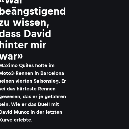
beängstigend
zu wissen,
dass David
hinter mir
war»
Maximo Quiles holte im
Moto3-Rennen in Barcelona
seinen vierten Saisonsieg. Er
sei das härteste Rennen
gewesen, das er je gefahren
sein. Wie er das Duell mit
David Munoz in der letzten
Kurve erlebte.