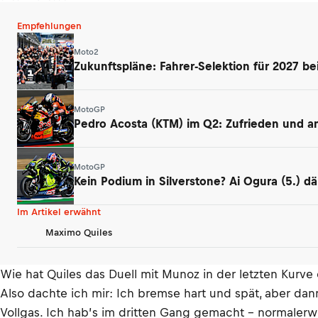
Empfehlungen
Moto2
Zukunftspläne: Fahrer-Selektion für 2027 be
MotoGP
Pedro Acosta (KTM) im Q2: Zufrieden und ang
MotoGP
Kein Podium in Silverstone? Ai Ogura (5.) 
Im Artikel erwähnt
Maximo Quiles
Wie hat Quiles das Duell mit Munoz in der letzten Kurve
Also dachte ich mir: Ich bremse hart und spät, aber dann
Vollgas. Ich hab’s im dritten Gang gemacht – normalerw