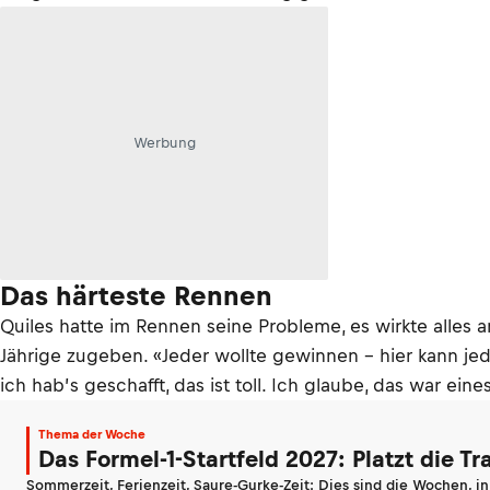
Werbung
Das härteste Rennen
Quiles hatte im Rennen seine Probleme, es wirkte alles a
Jährige zugeben. «Jeder wollte gewinnen – hier kann jed
ich hab’s geschafft, das ist toll. Ich glaube, das war 
Thema der Woche
Das Formel-1-Startfeld 2027: Platzt die T
Sommerzeit, Ferienzeit, Saure-Gurke-Zeit: Dies sind die Wochen, i