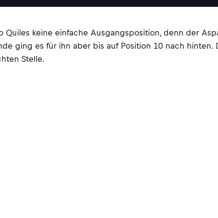
iles keine einfache Ausgangsposition, denn der Aspar-P
nde ging es für ihn aber bis auf Position 10 nach hinten.
hten Stelle.