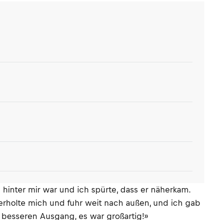
 hinter mir war und ich spürte, dass er näherkam.
überholte mich und fuhr weit nach außen, und ich gab
n besseren Ausgang, es war großartig!»