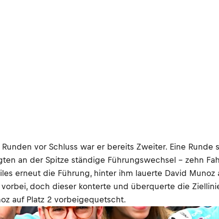
 Runden vor Schluss war er bereits Zweiter. Eine Runde s
ten an der Spitze ständige Führungswechsel – zehn Fahr
es erneut die Führung, hinter ihm lauerte David Munoz a
 vorbei, doch dieser konterte und überquerte die Zielli
oz auf Platz 2 vorbeigequetscht.