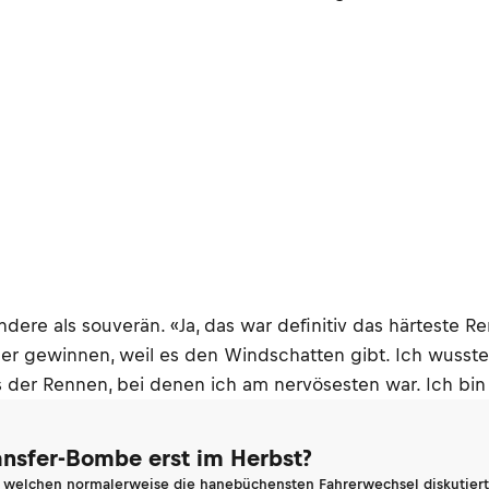
ndere als souverän. «Ja, das war definitiv das härteste R
er gewinnen, weil es den Windschatten gibt. Ich wusste 
eines der Rennen, bei denen ich am nervösesten war. Ich 
ransfer-Bombe erst im Herbst?
n welchen normalerweise die hanebüchensten Fahrerwechsel diskutiert 