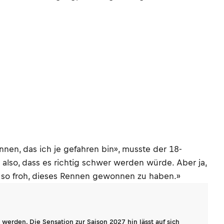
ennen, das ich je gefahren bin», musste der 18-
also, dass es richtig schwer werden würde. Aber ja,
bin so froh, dieses Rennen gewonnen zu haben.»
werden. Die Sensation zur Saison 2027 hin lässt auf sich