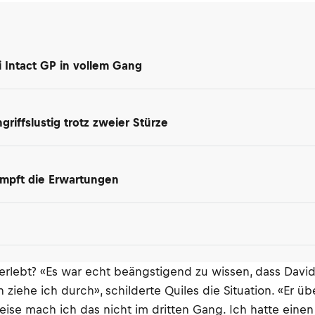
i Intact GP in vollem Gang
riffslustig trotz zweier Stürze
dämpft die Erwartungen
 erlebt? «Es war echt beängstigend zu wissen, dass David
 ziehe ich durch», schilderte Quiles die Situation. «Er 
eise mach ich das nicht im dritten Gang. Ich hatte eine