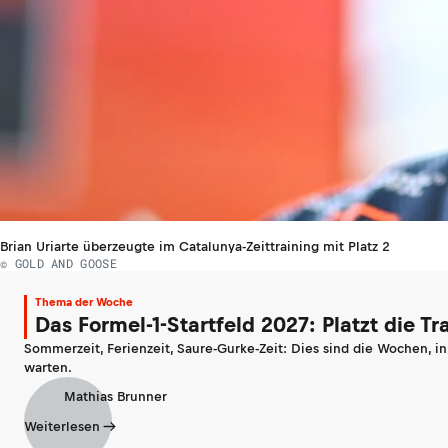
Brian Uriarte überzeugte im Catalunya-Zeittraining mit Platz 2
© GOLD AND GOOSE
Thema der Woche
Das Formel-1-Startfeld 2027: Platzt die T
Sommerzeit, Ferienzeit, Saure-Gurke-Zeit: Dies sind die Wochen, i
warten.
Mathias Brunner
Weiterlesen