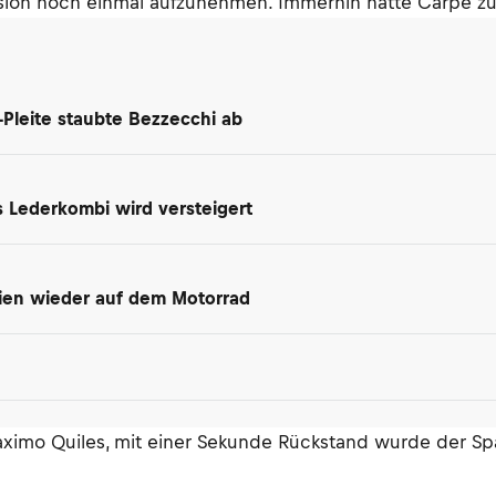
ssion noch einmal aufzunehmen. Immerhin hatte Carpe zu 
-Pleite staubte Bezzecchi ab
 Lederkombi wird versteigert
rien wieder auf dem Motorrad
Maximo Quiles, mit einer Sekunde Rückstand wurde der Sp