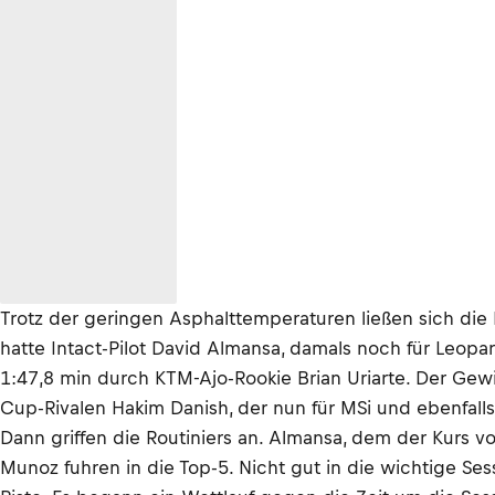
Trotz der geringen Asphalttemperaturen ließen sich die 
hatte Intact-Pilot David Almansa, damals noch für Leopa
1:47,8 min durch KTM-Ajo-Rookie Brian Uriarte. Der Gew
Cup-Rivalen Hakim Danish, der nun für MSi und ebenfalls 
Dann griffen die Routiniers an. Almansa, dem der Kurs 
Munoz fuhren in die Top-5. Nicht gut in die wichtige S