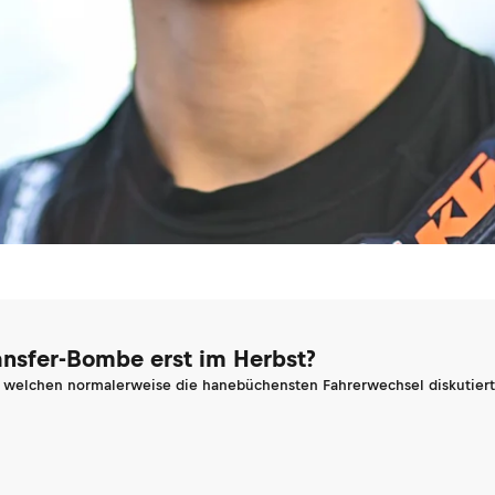
ransfer-Bombe erst im Herbst?
n welchen normalerweise die hanebüchensten Fahrerwechsel diskutiert 