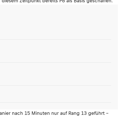
diesem Zeitpunkt bereits P6 als Basis geschaffen.
anier nach 15 Minuten nur auf Rang 13 geführt –