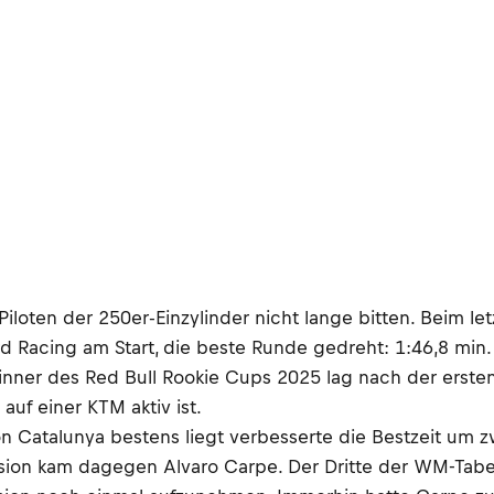
Piloten der 250er-Einzylinder nicht lange bitten. Beim l
rd Racing am Start, die beste Runde gedreht: 1:46,8 min
inner des Red Bull Rookie Cups 2025 lag nach der ersten
auf einer KTM aktiv ist.
von Catalunya bestens liegt verbesserte die Bestzeit um
ession kam dagegen Alvaro Carpe. Der Dritte der WM-Tabe