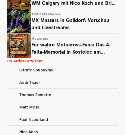
WM Calgary mit Nico Koch und Brian
Hsu
ADAC MX Masters
MX Masters in Gaildorf: Vorschau
und Livestreams
Motocross
Für wahre Motocross-Fans: Das 4.
Falta-Memorial in Kostelec am
Wochenende
Im Artikel erwähnt
Cédric Soubeyras
Jordi Tixier
Thomas Ramette
Matt Moss
Paul Haberland
Nico Koch