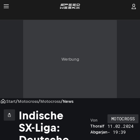
Werbung
Start
/
Motocross
/
Motocross
/
News
Indische
MOTOCROSS
Von
SX-Liga:
11.02.2024
Thoralf
- 19:39
Abgarjan
Deutsche