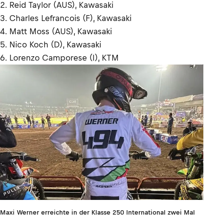
2. Reid Taylor (AUS), Kawasaki
3. Charles Lefrancois (F), Kawasaki
4. Matt Moss (AUS), Kawasaki
5. Nico Koch (D), Kawasaki
6. Lorenzo Camporese (I), KTM
Maxi Werner erreichte in der Klasse 250 International zwei Mal