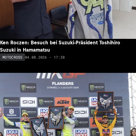
Ken Roczen: Besuch bei Suzuki-Präsident Toshihiro
Suzuki in Hamamatsu
04.08.2026 - 17:38
MOTOCROSS