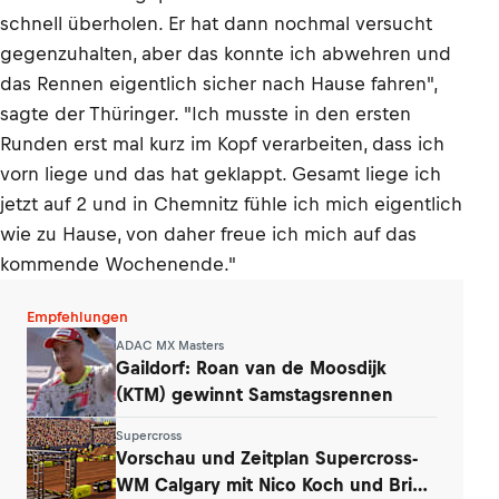
schnell überholen. Er hat dann nochmal versucht
gegenzuhalten, aber das konnte ich abwehren und
das Rennen eigentlich sicher nach Hause fahren",
sagte der Thüringer. "Ich musste in den ersten
Runden erst mal kurz im Kopf verarbeiten, dass ich
vorn liege und das hat geklappt. Gesamt liege ich
jetzt auf 2 und in Chemnitz fühle ich mich eigentlich
wie zu Hause, von daher freue ich mich auf das
kommende Wochenende."
Empfehlungen
ADAC MX Masters
Gaildorf: Roan van de Moosdijk
(KTM) gewinnt Samstagsrennen
Supercross
Vorschau und Zeitplan Supercross-
WM Calgary mit Nico Koch und Brian