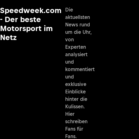
Speedweek.com
Die
aktuellsten
- Der beste
News rund
Motorsport im
um die Uhr,
Netz
von
Experten
analysiert
und
kommentiert
und
exklusive
Einblicke
hinter die
Kulissen.
Hier
schreiben
Fans für
Fans.