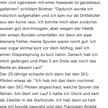
rein und irgendwer mit einer Kawasaki ist geradeaus
gefahren", schildert Büttner. "Dadurch wurde ich
natürlich aufgehalten und ich kam nur als Drittletzter
aus der Kurve raus. Ich konnte mich aber zunächst
aussen gut durchmogeln, aber wegen der Hektik
der ersten Runden unterliefen mir dann ein paar
kleinere Fehler, meine Spuren waren nicht gut. Ich
war sogar einmal kurz vor dem Abflug, weil ich
einen Doppelsprung zu kurz nahm. Danach hab ich
mich gefangen und Platz 5 am Ende war noch das
Beste an diesem Lauf."
Der 20-Jährige schaute sich dann bei den SX1-
Piloten etwas ab. "Ich hab mir das dann nochmal
bei den SX1-Piloten angeschaut, welche Spuren die
fahren. Am Start von Lauf 2 hatte ich Glück und kam
als Zweiter in die Startrunde. Ich hab dann so hart
wie ich konnte gepusht und den Franzosen Briatte