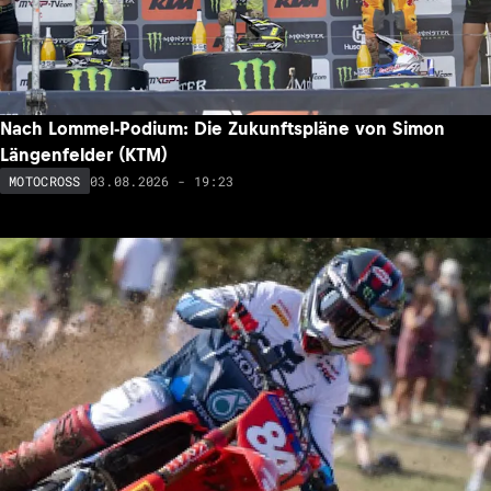
Nach Lommel-Podium: Die Zukunftspläne von Simon
Längenfelder (KTM)
03.08.2026 - 19:23
MOTOCROSS