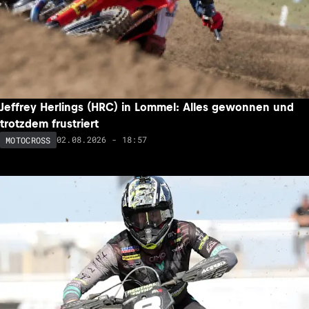
Jeffrey Herlings (HRC) in Lommel: Alles gewonnen und
trotzdem frustriert
02.08.2026 - 18:57
MOTOCROSS