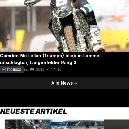
Camden Mc Lellan (Triumph) blieb in Lommel
unschlagbar, Längenfelder Rang 3
02.08.2026 - 17:36
MOTOCROSS
Alle News
NEUESTE ARTIKEL