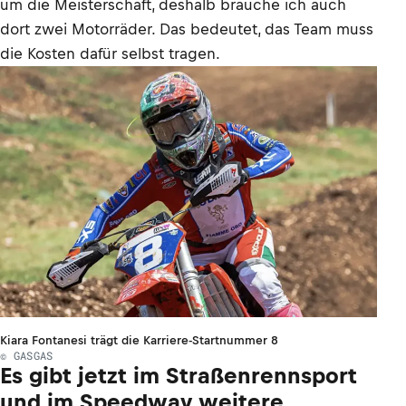
um die Meisterschaft, deshalb brauche ich auch
dort zwei Motorräder. Das bedeutet, das Team muss
die Kosten dafür selbst tragen.
Kiara Fontanesi trägt die Karriere-Startnummer 8
© GASGAS
Es gibt jetzt im Straßenrennsport
und im Speedway weitere