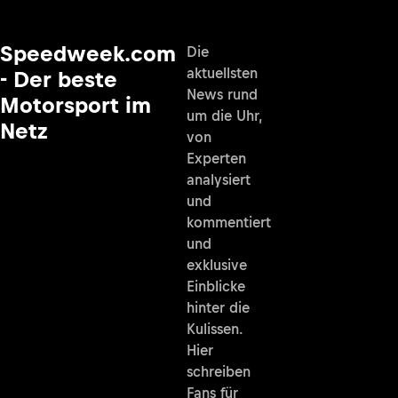
Speedweek.com
Die
aktuellsten
- Der beste
News rund
Motorsport im
um die Uhr,
Netz
von
Experten
analysiert
und
kommentiert
und
exklusive
Einblicke
hinter die
Kulissen.
Hier
schreiben
Fans für