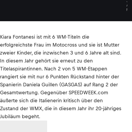
J
A
N
Kiara Fontanesi ist mit 6 WM-Titeln die
erfolgreichste Frau im Motocross und sie ist Mutter
zweier Kinder, die inzwischen 3 und 6 Jahre alt sind.
In diesem Jahr gehört sie erneut zu den
Titelaspirantinnen. Nach 2 von 5 WM-Etappen
rangiert sie mit nur 6 Punkten Rückstand hinter der
Spanierin Daniela Guillen (GASGAS) auf Rang 2 der
Gesamtwertung. Gegenüber SPEEDWEEK.com
äußerte sich die Italienerin kritisch über den
Zustand der WMX, die in diesem Jahr ihr 20-jähriges
Jubiläum begeht.