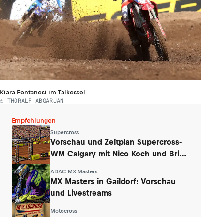
Kiara Fontanesi im Talkessel
© THORALF ABGARJAN
Empfehlungen
Supercross
Vorschau und Zeitplan Supercross-
WM Calgary mit Nico Koch und Brian
Hsu
ADAC MX Masters
MX Masters in Gaildorf: Vorschau
und Livestreams
Motocross