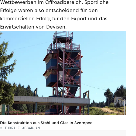
Wettbewerben im Offroadbereich. Sportliche
Erfolge waren also entscheidend für den
kommerziellen Erfolg, für den Export und das
Erwirtschaften von Devisen.
Die Konstruktion aus Stahl und Glas in Sverepec
© THORALF ABGARJAN