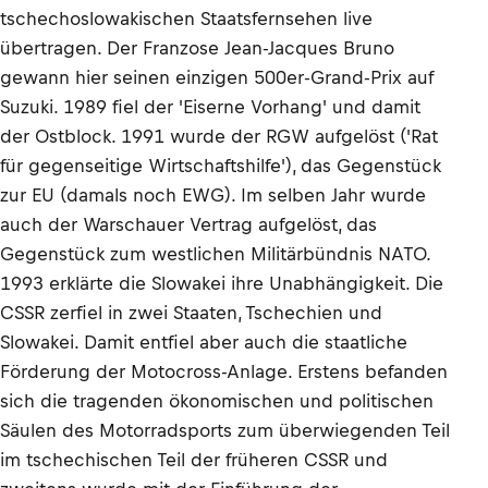
tschechoslowakischen Staatsfernsehen live
übertragen. Der Franzose Jean-Jacques Bruno
gewann hier seinen einzigen 500er-Grand-Prix auf
Suzuki. 1989 fiel der 'Eiserne Vorhang' und damit
der Ostblock. 1991 wurde der RGW aufgelöst ('Rat
für gegenseitige Wirtschaftshilfe'), das Gegenstück
zur EU (damals noch EWG). Im selben Jahr wurde
auch der Warschauer Vertrag aufgelöst, das
Gegenstück zum westlichen Militärbündnis NATO.
1993 erklärte die Slowakei ihre Unabhängigkeit. Die
CSSR zerfiel in zwei Staaten, Tschechien und
Slowakei. Damit entfiel aber auch die staatliche
Förderung der Motocross-Anlage. Erstens befanden
sich die tragenden ökonomischen und politischen
Säulen des Motorradsports zum überwiegenden Teil
im tschechischen Teil der früheren CSSR und