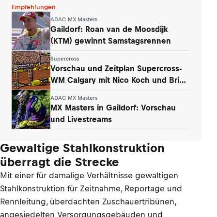
Empfehlungen
ADAC MX Masters
Gaildorf: Roan van de Moosdijk
(KTM) gewinnt Samstagsrennen
Supercross
Vorschau und Zeitplan Supercross-
WM Calgary mit Nico Koch und Brian
Hsu
ADAC MX Masters
MX Masters in Gaildorf: Vorschau
und Livestreams
Gewaltige Stahlkonstruktion
überragt die Strecke
Mit einer für damalige Verhältnisse gewaltigen
Stahlkonstruktion für Zeitnahme, Reportage und
Rennleitung, überdachten Zuschauertribünen,
angesiedelten Versorgungsgebäuden und