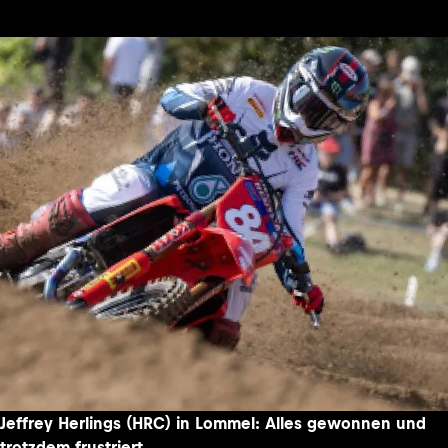
Jeffrey Herlings (HRC) in Lommel: Alles gewonnen und
trotzdem frustriert