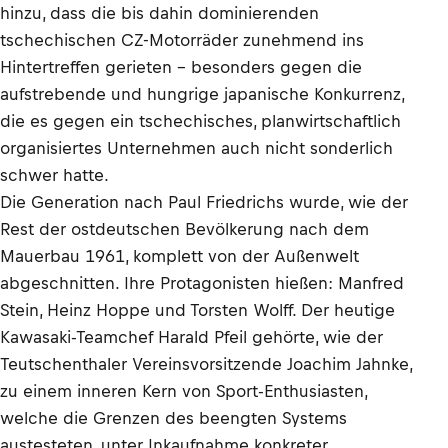
hinzu, dass die bis dahin dominierenden
tschechischen CZ-Motorräder zunehmend ins
Hintertreffen gerieten - besonders gegen die
aufstrebende und hungrige japanische Konkurrenz,
die es gegen ein tschechisches, planwirtschaftlich
organisiertes Unternehmen auch nicht sonderlich
schwer hatte.
Die Generation nach Paul Friedrichs wurde, wie der
Rest der ostdeutschen Bevölkerung nach dem
Mauerbau 1961, komplett von der Außenwelt
abgeschnitten. Ihre Protagonisten hießen: Manfred
Stein, Heinz Hoppe und Torsten Wolff. Der heutige
Kawasaki-Teamchef Harald Pfeil gehörte, wie der
Teutschenthaler Vereinsvorsitzende Joachim Jahnke,
zu einem inneren Kern von Sport-Enthusiasten,
welche die Grenzen des beengten Systems
austesteten, unter Inkaufnahme konkreter