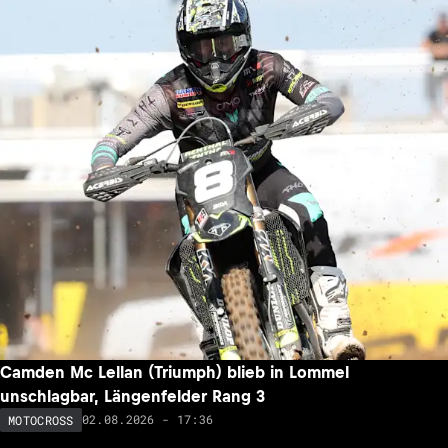
Camden Mc Lellan (Triumph) blieb in Lommel
unschlagbar, Längenfelder Rang 3
02.08.2026 - 17:36
MOTOCROSS