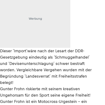
Werbung
Dieser ´Import´wäre nach der Lesart der DDR-
Gesetzgebung eindeutig als ´Schmuggelhandel´
und ´Devisenunterschlagung´ schwer bestraft
worden. Vergleichbare Vergehen wurden mit der
Begründung ´Landesverrat´ mit Freiheitsstrafen
belegt!
Gunter Frohn riskierte mit seinem kreativen
Ungehorsam für den Sport seine eigene Freiheit!
Gunter Frohn ist ein Motocross-Urgestein - ein