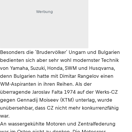
Werbung
Besonders die ´Brudervölker´ Ungarn und Bulgarien
bedienten sich aber sehr wohl modernster Technik
von Yamaha, Suzuki, Honda, SWM und Husqvarna,
denn Bulgarien hatte mit Dimitar Rangelov einen
WM-Aspiranten in ihren Reihen. Als der
überragende Jaroslav Falta 1974 auf der Werks-CZ
gegen Gennadij Moiseev (KTM) unterlag, wurde
unübersehbar, dass CZ nicht mehr konkurrenzfähig
war.
An wassergekühlte Motoren und Zentralfederung
war im Osten nicht zu denken. Die Motocross-