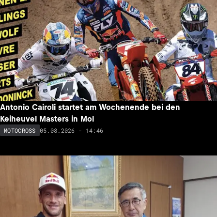
Antonio Cairoli startet am Wochenende bei den
Keiheuvel Masters in Mol
05.08.2026 - 14:46
MOTOCROSS