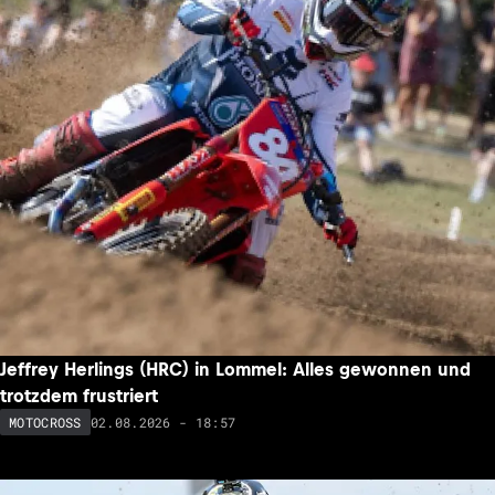
Jeffrey Herlings (HRC) in Lommel: Alles gewonnen und
trotzdem frustriert
02.08.2026 - 18:57
MOTOCROSS