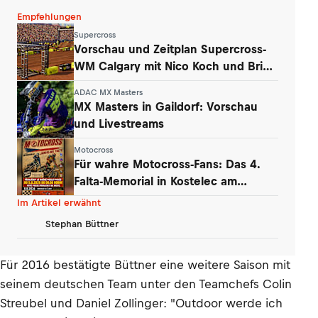
Empfehlungen
Supercross
Vorschau und Zeitplan Supercross-
WM Calgary mit Nico Koch und Brian
Hsu
ADAC MX Masters
MX Masters in Gaildorf: Vorschau
und Livestreams
Motocross
Für wahre Motocross-Fans: Das 4.
Falta-Memorial in Kostelec am
Wochenende
Im Artikel erwähnt
Stephan Büttner
Für 2016 bestätigte Büttner eine weitere Saison mit
seinem deutschen Team unter den Teamchefs Colin
Streubel und Daniel Zollinger: "Outdoor werde ich