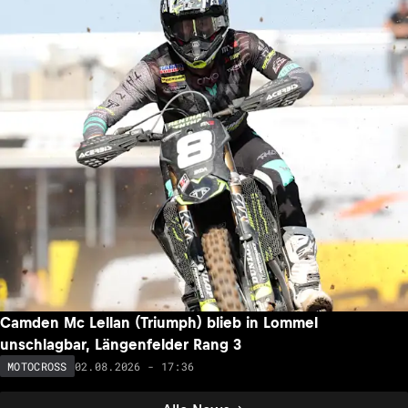
Camden Mc Lellan (Triumph) blieb in Lommel
unschlagbar, Längenfelder Rang 3
02.08.2026 - 17:36
MOTOCROSS