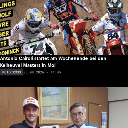
Antonio Cairoli startet am Wochenende bei den
Keiheuvel Masters in Mol
05.08.2026 - 14:46
MOTOCROSS