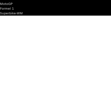
MotoGP
Formel 1
Superbike-WM