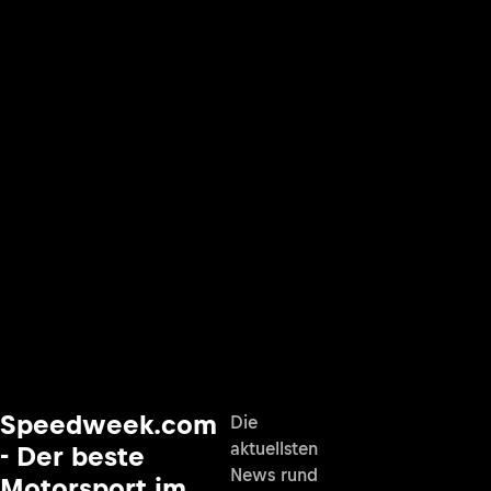
Speedweek.com
Die
aktuellsten
- Der beste
News rund
Motorsport im