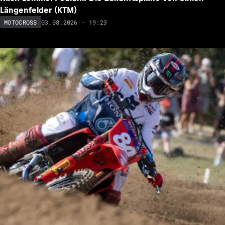
Längenfelder (KTM)
03.08.2026 - 19:23
MOTOCROSS