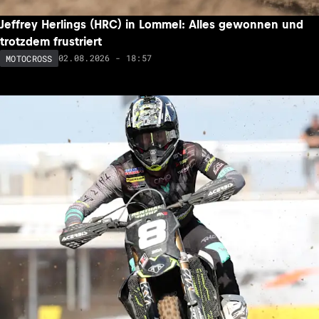
Jeffrey Herlings (HRC) in Lommel: Alles gewonnen und
trotzdem frustriert
02.08.2026 - 18:57
MOTOCROSS