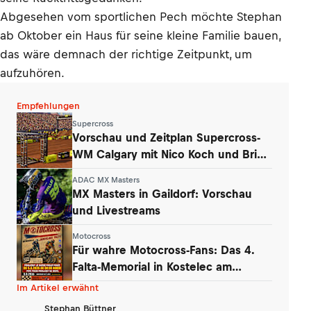
Abgesehen vom sportlichen Pech möchte Stephan
ab Oktober ein Haus für seine kleine Familie bauen,
das wäre demnach der richtige Zeitpunkt, um
aufzuhören.
Empfehlungen
Supercross
Vorschau und Zeitplan Supercross-
WM Calgary mit Nico Koch und Brian
Hsu
ADAC MX Masters
MX Masters in Gaildorf: Vorschau
und Livestreams
Motocross
Für wahre Motocross-Fans: Das 4.
Falta-Memorial in Kostelec am
Wochenende
Im Artikel erwähnt
Stephan Büttner