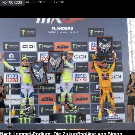
04.08.2026 - 17:38
MOTOCROSS
Nach Lommel-Podium: Die Zukunftspläne von Simon