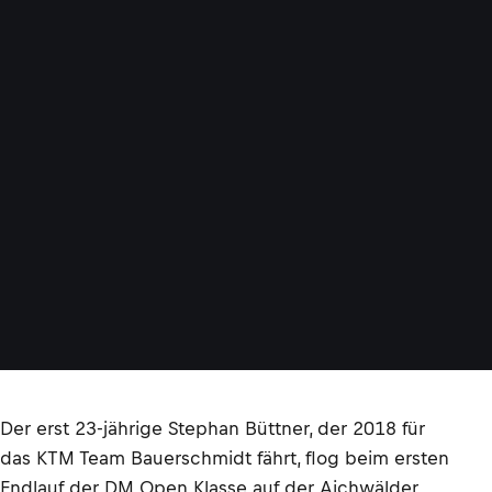
Der erst 23-jährige Stephan Büttner, der 2018 für
das KTM Team Bauerschmidt fährt, flog beim ersten
Endlauf der DM Open Klasse auf der Aichwälder