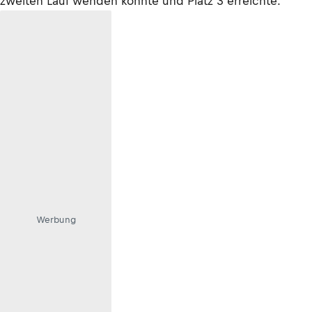
zweiten Lauf wenden konnte und Platz 3 erreichte.
Werbung