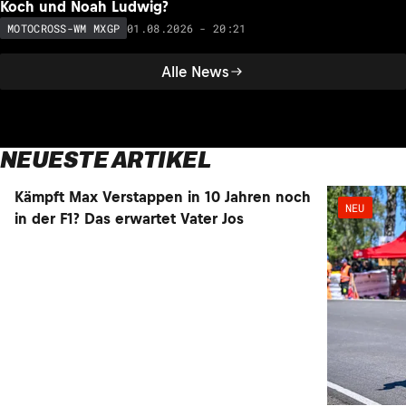
Koch und Noah Ludwig?
01.08.2026 - 20:21
MOTOCROSS-WM MXGP
Alle News
NEUESTE ARTIKEL
Kämpft Max Verstappen in 10 Jahren noch
NEU
NEU
in der F1? Das erwartet Vater Jos