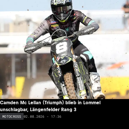
Camden Mc Lellan (Triumph) blieb in Lommel
unschlagbar, Längenfelder Rang 3
02.08.2026 - 17:36
MOTOCROSS