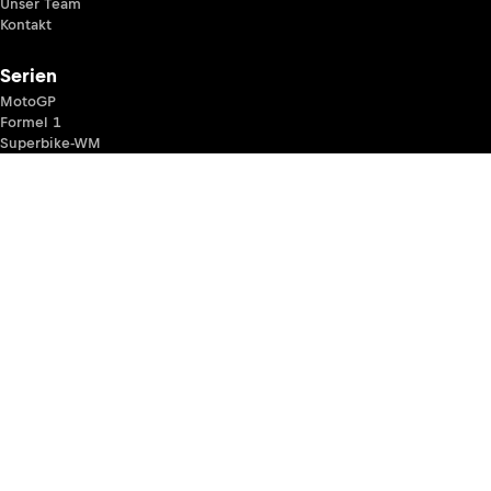
Unser Team
Kontakt
Serien
MotoGP
Formel 1
Superbike-WM