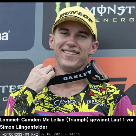
Lommel: Camden Mc Lellan (Triumph) gewinnt Lauf 1 vor
Simon Längenfelder
02.08.2026 - 14:15
MOTOCROSS-WM MX2